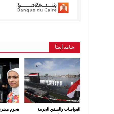
شاهد أيضاً
الغواصات والسفن الحربية
هجوم مصري 