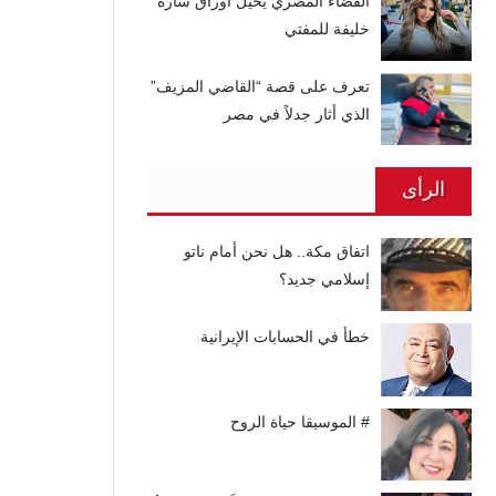
القضاء المصري يحيل أوراق سارة
خليفة للمفتي
تعرف على قصة “القاضي المزيف”
الذي أثار جدلاً في مصر
الرأى
اتفاق مكة.. هل نحن أمام ناتو
إسلامي جديد؟
خطأ في الحسابات الإيرانية
# الموسيقا حياة الروح