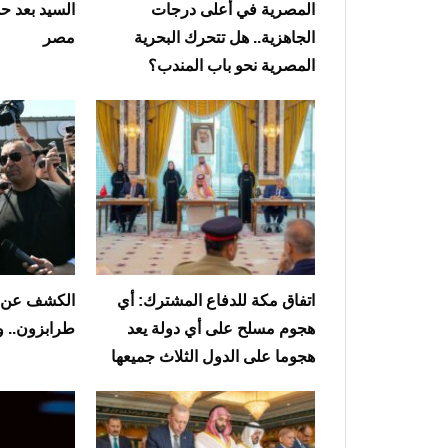
المصرية في أعلى درجات
السيد بعد ح
الجاهزية.. هل تتحرك البحرية
مصر
المصرية نحو باب المندب؟
‏اتفاق مكة للدفاع المشترك: أي
الكشف عن 
هجوم مسلح على أي دولة يعد
طرابزون.. و
هجوما على الدول الثلاث جميعها