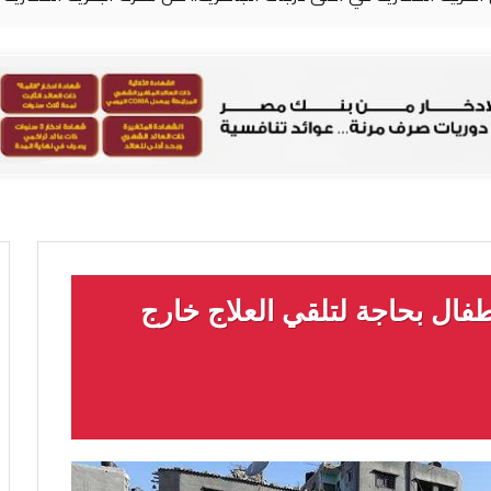
طفال بحاجة لتلقي العلاج خارج