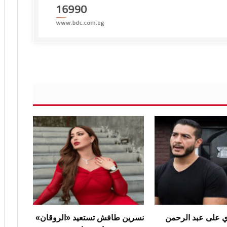
على عبد الرحمن
نسرين طافش تستعيد «الروقان»