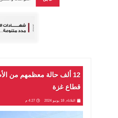
12 ألف حالة معظمهم من الأ
قطاع غزة
الثلاثاء, 18 يونيو 2024
4:27 م