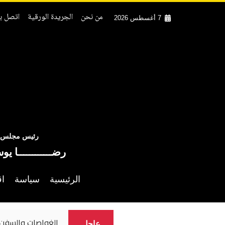
من نحن
الجريدة الورقية
اتصل بن
7 أغسطس 2026
رئيس مجلس ال
رضــــــــــــا يو
الرئيسية
سياسة
اق
الغواصات والسفن ا
عاجل