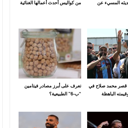
ديثه المسيء عن
من كواليس أحدث أعمالها الغنائية
قصر محمد صلاح في
تعرف على أبرز مصادر فيتامين
قيمته الباهظة
“ب-6” الطبيعية؟