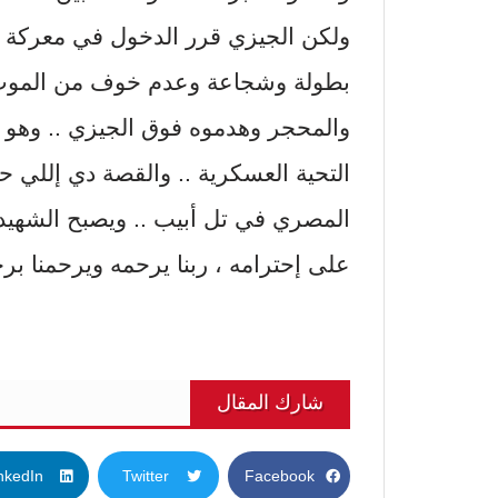
بطولة وشجاعة وعدم خوف من الموت ..
والمحجر وهدموه فوق الجيزي .. وهو م
التحية العسكرية .. والقصة دي إللي 
المصري في تل أبيب .. ويصبح الشهيد ال
على إحترامه ، ربنا يرحمه ويرحمنا برح
شارك المقال
nkedIn
Twitter
Facebook