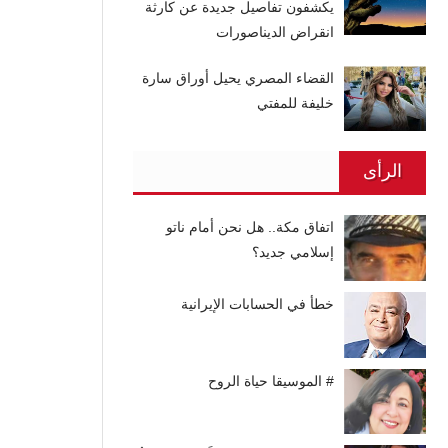
يكشفون تفاصيل جديدة عن كارثة
انقراض الديناصورات
القضاء المصري يحيل أوراق سارة
خليفة للمفتي
الرأى
اتفاق مكة.. هل نحن أمام ناتو
إسلامي جديد؟
خطأ في الحسابات الإيرانية
# الموسيقا حياة الروح