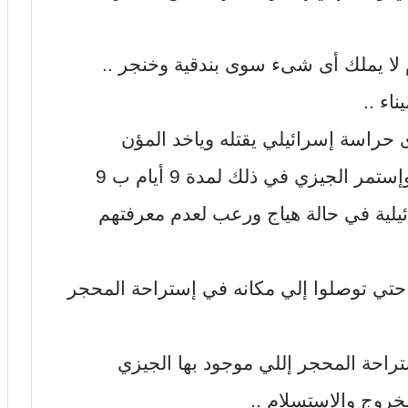
اء ..
 حراسة إسرائيلي يقتله وياخد المؤن
والسلاح بتاعه ويرجع المحجر تاني .. وإستمر الجيزي في ذلك لمدة 9 أيام ب 9
ئيلية في حالة هياج ورعب لعدم معرفتهم
 حتي توصلوا إلي مكانه في إستراحة المحجر
صر اليهود إستراحة المحجر إللي موجود بها الجيزي
خروج والإستسلام ..