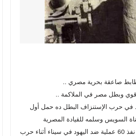
بط صاعقة بحرية مصري ..
ي وبطل مصر في الملاكمة ..
. في حرب الإستنزاف البطل ده حمل أول
اة السويس وسلمه للقيادة المصرية
لإستخراج المعلومات منه .. البطل ده نفذ 60 عملية ضد اليهود في سيناء أثناء حرب