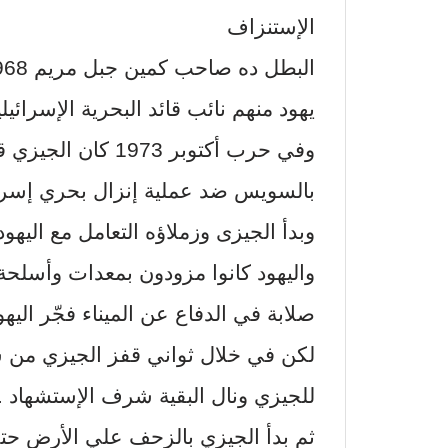
الإستنزاف
يهود منهم نائب قائد البحرية الإسرائيل
وفي حرب أكتوبر 973
بالسويس ضد عملية إنزال بحري إسرائيل
وبدأ الجيزى وزملاؤه التعامل مع اليهود 
واليهود كانوا مزودون بمعدات وأسلحة 
صلابة في الدفاع عن الميناء فجّر اليهود
لكن في خلال ثواني قفز الجيزي من شب
للجيزي ونال البقية شرف الإستشهاد ..
ثم بدأ الجيزي بالزحف علي الأرض ح