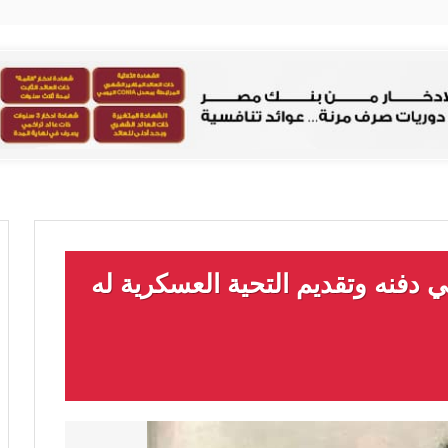
 دفنه وتقديم التحية العسكرية له