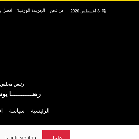
من نحن
الجريدة الورقية
اتصل بن
8 أغسطس 2026
رئيس مجلس ال
رضــــــــــــا يو
الرئيسية
سياسة
اق
حوار مع ابليس ١
عاجل