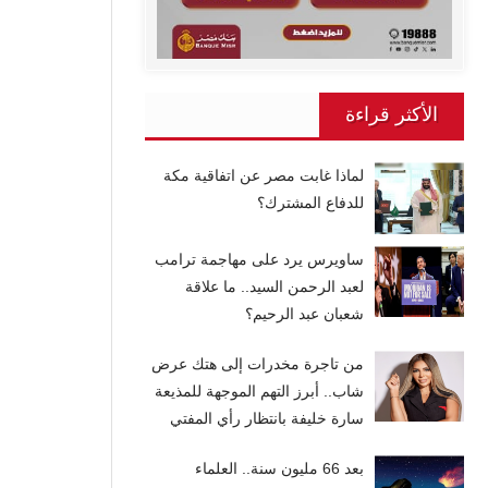
الأكثر قراءة
لماذا غابت مصر عن اتفاقية مكة
للدفاع المشترك؟
ساويرس يرد على مهاجمة ترامب
لعبد الرحمن السيد.. ما علاقة
شعبان عبد الرحيم؟
من تاجرة مخدرات إلى هتك عرض
شاب.. أبرز التهم الموجهة للمذيعة
سارة خليفة بانتظار رأي المفتي
بعد 66 مليون سنة.. العلماء