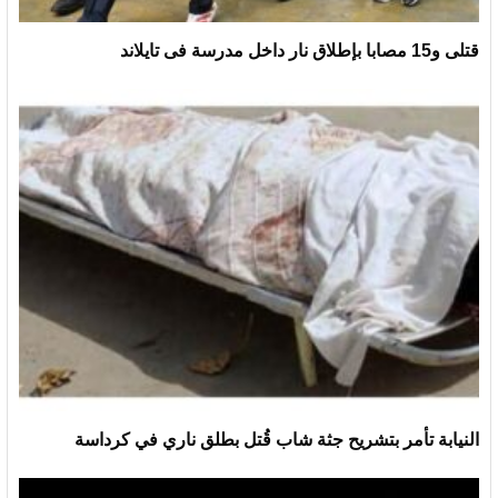
قتلى و15 مصابا بإطلاق نار داخل مدرسة فى تايلاند
النيابة تأمر بتشريح جثة شاب قُتل بطلق ناري في كرداسة