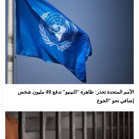
الأمم المتحدة تحذر: ظاهرة “النينيو” تدفع 49 مليون شخص
إضافي نحو “الجوع