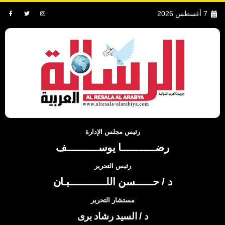
7 أغسطس 2026
رئيس مجلس الإدارة
رضــــــــــــا يوســـــــــــف
رئيس التحرير
د / حــــــسن اللـــــــــــــبـان
مستشار التحرير
د / السيد رشاد برى