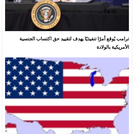
ترامب يُوقع أمرًا تنفيذيًا يهدف لتقييد حق اكتساب الجنسية
الأمريكية بالولادة