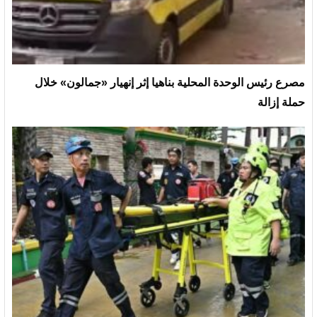
مصرع رئيس الوحدة المحلية بناهيا إثر إنهيار «جمالون» خلال
حملة إزالة