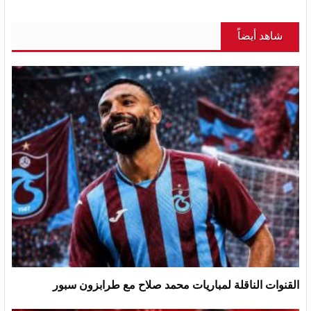
شاهد أيضاً
القنوات الناقلة لمباريات محمد صلاح مع طرابزون سبور