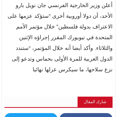
أعلن وزير الخارجية الفرنسي جان نويل بارو
الأحد، أن دولا أوروبية أخرى “ستؤكد عزمها على
الاعتراف بدولة فلسطين” خلال مؤتمر الأمم
المتحدة في نيويورك المقرر إجراؤه الإثنين
والثلاثاء. وأكد أيضا أنه خلال المؤتمر، “ستندد
الدول العربية للمرة الأولى بحماس وتدعو إلى
نزع سلاحها، ما سيكرس عزلها نهائيا
شارك المقال