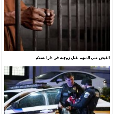
القبض على المتهم بقتل زوجته فى دار السلام