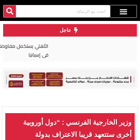
عاجل
الأهلي يستكمل مفاوضات تمديد عقود رباعي الفريق
في إسبانيا
وزير الخارجية الفرنسي : “دول أوروبية
أخرى ستتعهد قريبا الاعتراف بدولة