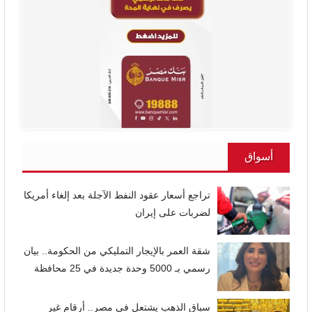
أسواق
تراجع أسعار عقود النفط الآجلة بعد إلغاء أمريكا
لضربات على إيران
شقة العمر بالإيجار التمليكي من الحكومة.. بيان
رسمي بـ 5000 وحدة جديدة في 25 محافظة
سباق الذهب يشتعل في مصر.. أرقام غير