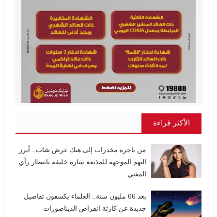
الأكثر قراءة
من تاجرة مخدرات إلى هتك عرض شاب.. أبرز
التهم الموجهة للمذيعة سارة خليفة بانتظار رأي
المفتي
بعد 66 مليون سنة.. العلماء يكشفون تفاصيل
جديدة عن كارثة انقراض الديناصورات