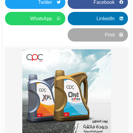
Twitter
Facebook
WhatsApp
LinkedIn
Print