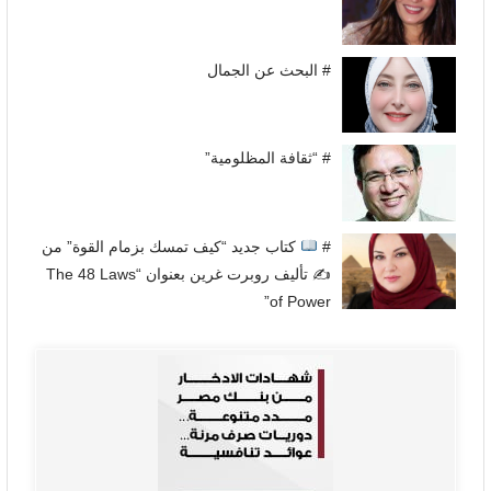
# البحث عن الجمال
# “ثقافة المظلومية”
#
كتاب جديد “كيف تمسك بزمام القوة” من
✍
تأليف روبرت غرين بعنوان “The 48 Laws
of Power”