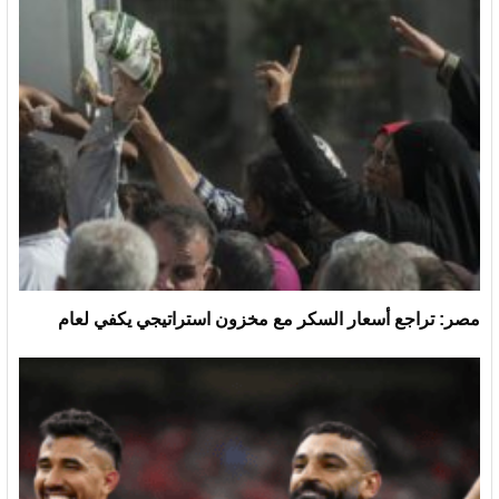
مصر: تراجع أسعار السكر مع مخزون استراتيجي يكفي لعام