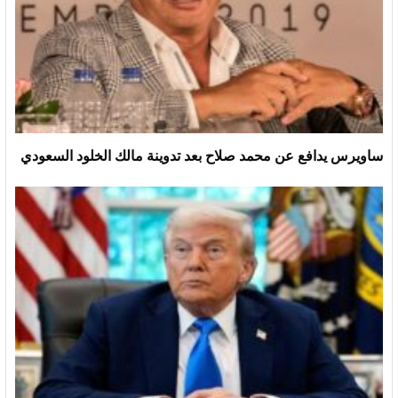
ساويرس يدافع عن محمد صلاح بعد تدوينة مالك الخلود السعودي