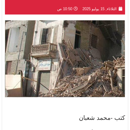
الثلاثاء, 15 يوليو 2025
10:50 ص
كتب -محمد شعبان