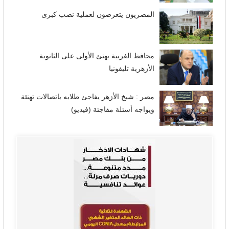
المصريون يتعرضون لعملية نصب كبرى
محافظ الغربية يهنئ الأولى على الثانوية
الأزهرية تليفونيا
مصر : شيخ الأزهر يفاجئ طلابه باتصالات تهنئة
ويواجه أسئلة مفاجئة (فيديو)