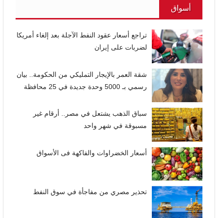
أسواق
تراجع أسعار عقود النفط الآجلة بعد إلغاء أمريكا
لضربات على إيران
شقة العمر بالإيجار التمليكي من الحكومة.. بيان
رسمي بـ 5000 وحدة جديدة في 25 محافظة
سباق الذهب يشتعل في مصر.. أرقام غير
مسبوقة في شهر واحد
أسعار الخضراوات والفاكهة فى الأسواق
تحذير مصري من مفاجأة في سوق النفط