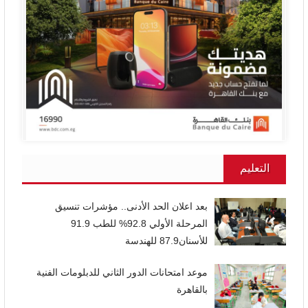
التعليم
بعد اعلان الحد الأدنى.. مؤشرات تنسيق
المرحلة الأولي 92.8% للطب 91.9
للأسنان87.9 للهندسة
موعد امتحانات الدور الثاني للدبلومات الفنية
بالقاهرة