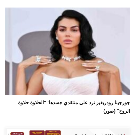
جورجينا رودريغيز ترد على منتقدي جسدها: “الحلاوة حلاوة
الروح” (صور)