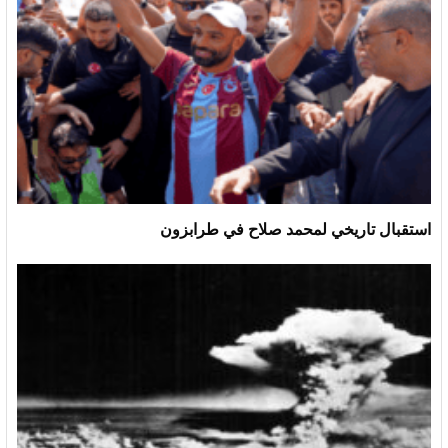
استقبال تاريخي لمحمد صلاح في طرابزون