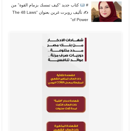
#
كتاب جديد “كيف تمسك بزمام القوة” من
✍
تأليف روبرت غرين بعنوان “The 48 Laws
of Power”