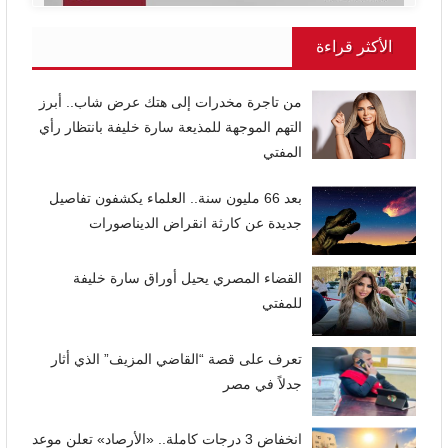
الأكثر قراءة
من تاجرة مخدرات إلى هتك عرض شاب.. أبرز
التهم الموجهة للمذيعة سارة خليفة بانتظار رأي
المفتي
بعد 66 مليون سنة.. العلماء يكشفون تفاصيل
جديدة عن كارثة انقراض الديناصورات
القضاء المصري يحيل أوراق سارة خليفة
للمفتي
تعرف على قصة “القاضي المزيف” الذي أثار
جدلاً في مصر
انخفاض 3 درجات كاملة.. «الأرصاد» تعلن موعد