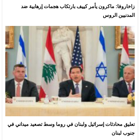
زاخاروفا: ماكرون يأمر كييف بارتكاب هجمات إرهابية ضد
المدنيين الروس
تعليق محادثات إسرائيل ولبنان في روما وسط تصعيد ميداني في
جنوب لبنان