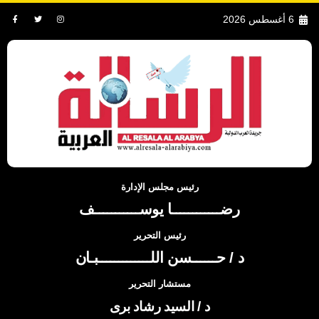
6 أغسطس 2026
رئيس مجلس الإدارة
رضــــــــــــا يوســـــــــــف
رئيس التحرير
د / حــــــسن اللـــــــــــــبـان
مستشار التحرير
د / السيد رشاد برى