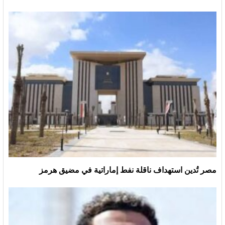
مصر تُدين استهداف ناقلة نفط إماراتية في مضيق هرمز