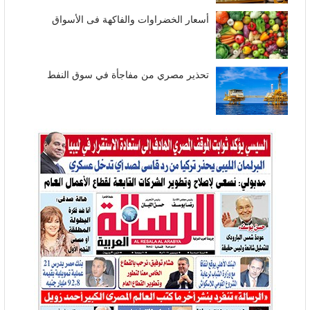
أسعار الخضراوات والفاكهة فى الأسواق
تحذير مصري من مفاجأة في سوق النفط