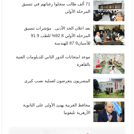
71 ألف طالب سجلوا رغباتهم في تنسيق
المرحلة الأولى
بعد اعلان الحد الأدنى.. مؤشرات تنسيق
المرحلة الأولي 92.8% للطب 91.9
للأسنان87.9 للهندسة
موعد امتحانات الدور الثاني للدبلومات الفنية
بالقاهرة
المصريون يتعرضون لعملية نصب كبرى
محافظ الغربية يهنئ الأولى على الثانوية
الأزهرية تليفونيا