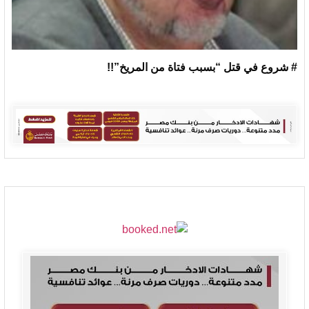
# شروع في قتل “بسبب فتاة من المريخ”!!