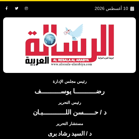
10 أغسطس 2026
رئيس مجلس الإدارة
رضــــــــــــا يوســـــــــــف
رئيس التحرير
د / حــــــسن اللـــــــــــــبـان
مستشار التحرير
د / السيد رشاد برى