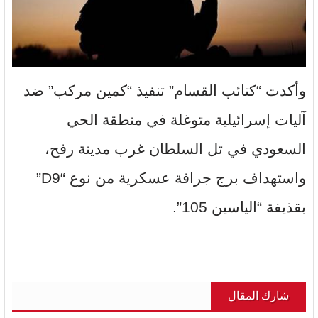
وأكدت “كتائب القسام” تنفيذ “كمين مركب” ضد
آليات إسرائيلية متوغلة في منطقة الحي
السعودي في تل السلطان غرب مدينة رفح،
واستهداف برج جرافة عسكرية من نوع “D9”
بقذيفة “الياسين 105”.
شارك المقال