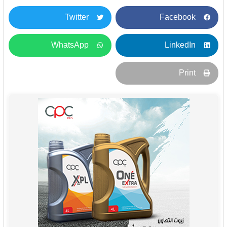
Twitter
Facebook
WhatsApp
LinkedIn
Print