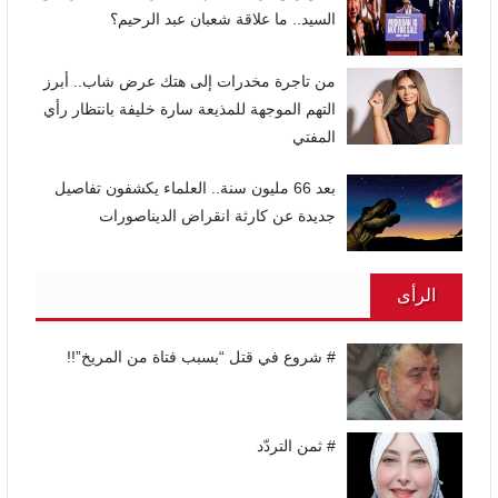
السيد.. ما علاقة شعبان عبد الرحيم؟
من تاجرة مخدرات إلى هتك عرض شاب.. أبرز
التهم الموجهة للمذيعة سارة خليفة بانتظار رأي
المفتي
بعد 66 مليون سنة.. العلماء يكشفون تفاصيل
جديدة عن كارثة انقراض الديناصورات
الرأى
# شروع في قتل “بسبب فتاة من المريخ”!!
# ثمن التردّد