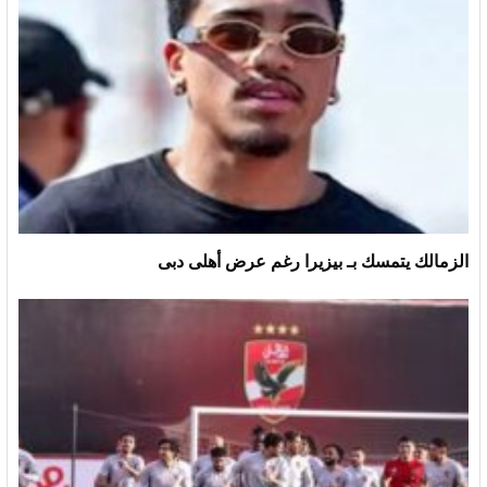
الزمالك يتمسك بـ بيزيرا رغم عرض أهلى دبى