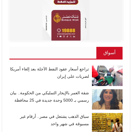
أسواق
تراجع أسعار عقود النفط الآجلة بعد إلغاء أمريكا
لضربات على إيران
شقة العمر بالإيجار التمليكي من الحكومة.. بيان
رسمي بـ 5000 وحدة جديدة في 25 محافظة
سباق الذهب يشتعل في مصر.. أرقام غير
مسبوقة في شهر واحد