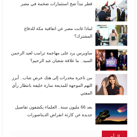
قطر تبدأ ضخ استثمارات ضخمة في مصر
لماذا غابت مصر عن اتفاقية مكة للدفاع
المشترك؟
ساويرس يرد على مهاجمة ترامب لعبد الرحمن
السيد.. ما علاقة شعبان عبد الرحيم؟
من تاجرة مخدرات إلى هتك عرض شاب.. أبرز
التهم الموجهة للمذيعة سارة خليفة بانتظار رأي
المفتي
بعد 66 مليون سنة.. العلماء يكشفون تفاصيل
جديدة عن كارثة انقراض الديناصورات
الرأى