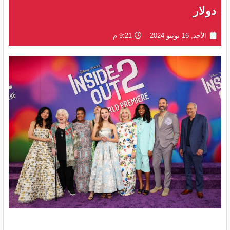
دولار
الأحد, 16 يونيو 2024
9:21 م