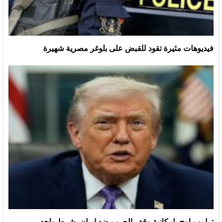
فيديوهات مثيرة تقود للقبض على بلوغر مصرية شهيرة
ترامب لوح بإمكانية وقف الحرب ضد إيران بشرط واحد