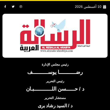
10 أغسطس 2026
رئيس مجلس الإدارة
رضــــــــــــا يوســـــــــــف
رئيس التحرير
د / حــــــسن اللـــــــــــــبـان
مستشار التحرير
د / السيد رشاد برى