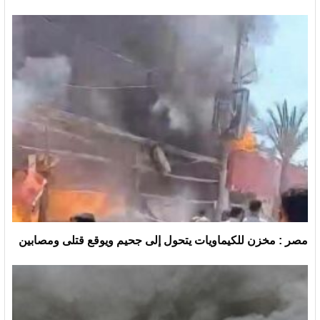
مصر : مخزن للكيماويات يتحول إلى جحيم ويوقع قتلى ومصابين