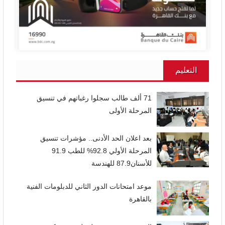
التعليم
71 ألف طالب سجلوا رغباتهم في تنسيق
المرحلة الأولى
بعد اعلان الحد الأدنى.. مؤشرات تنسيق
المرحلة الأولي 92.8% للطب 91.9
للأسنان87.9 للهندسة
موعد امتحانات الدور الثاني للدبلومات الفنية
بالقاهرة