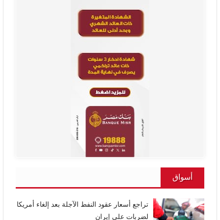
أسواق
تراجع أسعار عقود النفط الآجلة بعد إلغاء أمريكا
لضربات على إيران