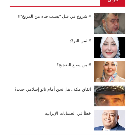
# شروع في قتل “بسبب فتاة من المريخ”!!
# ثمن التردّد
# من يصنع الضجيج؟
اتفاق مكة.. هل نحن أمام ناتو إسلامي جديد؟
خطأ في الحسابات الإيرانية