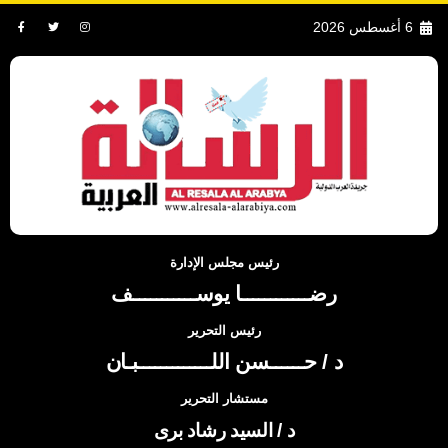
6 أغسطس 2026
رئيس مجلس الإدارة
رضــــــــــــا يوســـــــــــف
رئيس التحرير
د / حــــــسن اللـــــــــــــبـان
مستشار التحرير
د / السيد رشاد برى