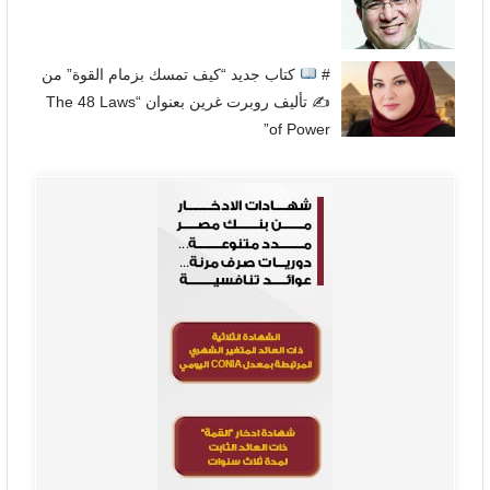
#
كتاب جديد “كيف تمسك بزمام القوة” من
✍
تأليف روبرت غرين بعنوان “The 48 Laws
of Power”