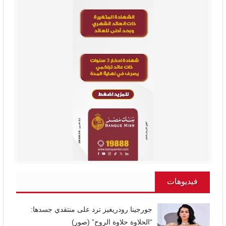
فيديوهات
جورجينا رودريغيز ترد على منتقدي جسدها:
“الحلاوة حلاوة الروح” (صور)