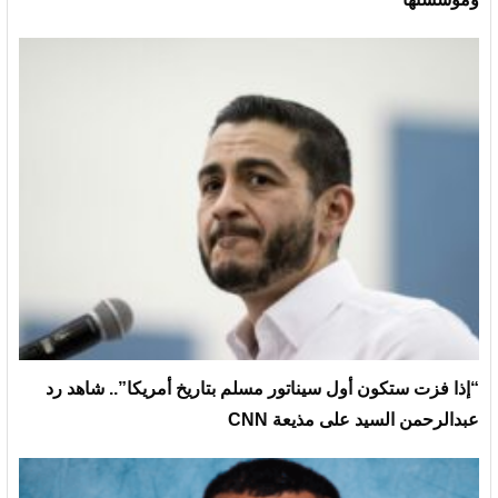
“إذا فزت ستكون أول سيناتور مسلم بتاريخ أمريكا”.. شاهد رد
عبدالرحمن السيد على مذيعة CNN