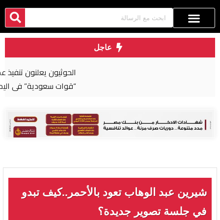
عاجل
الحوثيون يعلنون تنفيذ عملية عسكرية واسعة ضد
“قوات سعودية” في اليمن
شيرين عبد الوهاب تعود بالأحمر..كيف تبدو
في جلسة تصوير جديدة؟