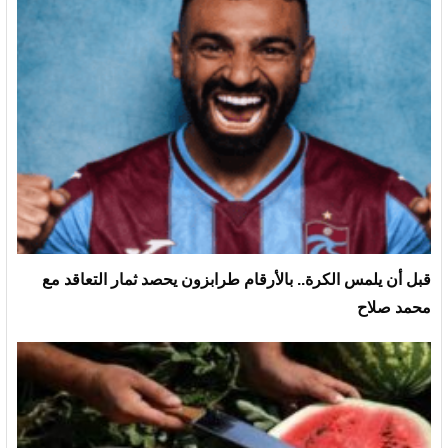
قبل أن يلمس الكرة.. بالأرقام طرابزون يحصد ثمار التعاقد مع
محمد صلاح