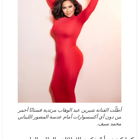
أطلّت الفنانة شيرين عبد الوهاب مرتدية فستانًا أحمر
من دون أي أكسسوارات أمام عدسة المصور اللبناني
محمد سيف.