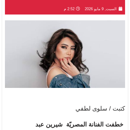
السبت, 9 مايو 2026
2:52 م
كتبت / سلوى لطفي
خطفت
الفنانة المصريّة شيرين عبد