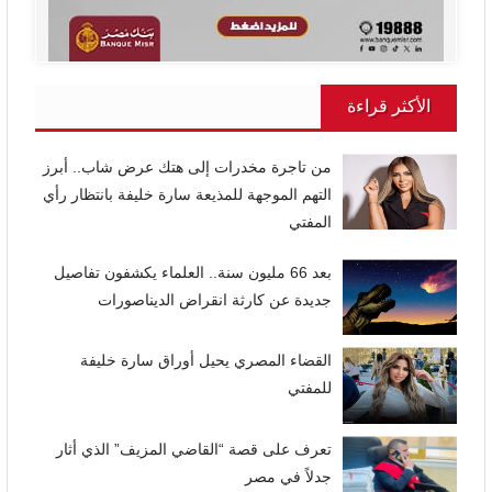
الأكثر قراءة
من تاجرة مخدرات إلى هتك عرض شاب.. أبرز
التهم الموجهة للمذيعة سارة خليفة بانتظار رأي
المفتي
بعد 66 مليون سنة.. العلماء يكشفون تفاصيل
جديدة عن كارثة انقراض الديناصورات
القضاء المصري يحيل أوراق سارة خليفة
للمفتي
تعرف على قصة “القاضي المزيف” الذي أثار
جدلاً في مصر