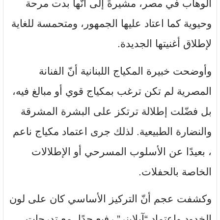
الوهاب في مصر، مشيرةً إلى أنّها بدت مرحة
وحيوية كما اعتاد عليها الجمهور، ومتحمسة للغاية
لإطلاق أغنيتها الجديدة.
وأوضحت خبيرة المكياج اللبنانية أنّ الفنانة
المصرية لم تكن ترغب بمكياج قوي أو مبالغ فيه،
بل فضّلت إطلالة ترتكز على البشرة المشرقة
والنضارة الطبيعية. لذلك جرى اعتماد مكياج ناعم
، بعيدًا عن الأسلوب المسرحي أو الإطلالات
الخاصة بالحفلات.
وكشفت عجم أنّ التركيز الأساسي كان على لون
الخدود واعتماد “آيلاينر” رفيع جدًا، مع تدرجات