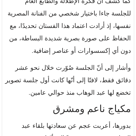
كما كشف أنّ فكرة الإطلالة والطابع العام
للجلسة جاءا باختيار شخصي من الفنانة المصرية
نفسها، إذ أرادت اعتماد هذا الفستان تحديدًا، مع
الحفاظ على صورة بصرية شديدة البساطة، من
دون أي إكسسوارات أو عناصر إضافية.
وأشار إلى أنّ الجلسة صُوّرت خلال نحو عشر
دقائق فقط، لافتًا إلى أنّها كانت أول جلسة تصوير
تخضع لها عبد الوهاب منذ حوالي عامين.
مكياج ناعم ومشرق
بدورها، أعربت عجم عن سعادتها بلقاء عبد