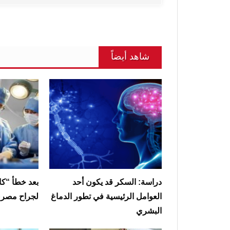
شاهد أيضاً
دراسة: السكر قد يكون أحد
بعد خطأ “كا
العوامل الرئيسية في تطور الدماغ
لجراح مصري 
البشري