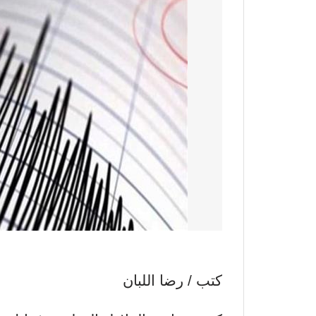
كتب / رضا اللبان