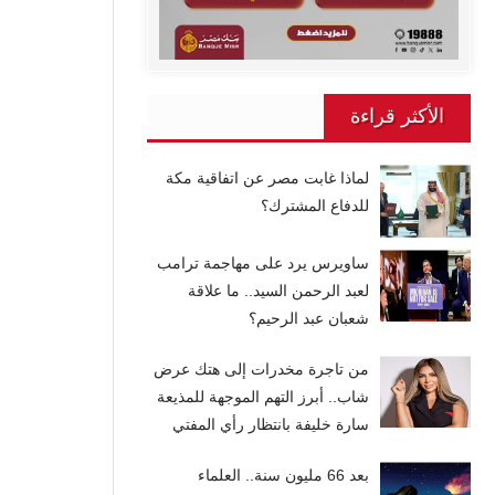
الأكثر قراءة
لماذا غابت مصر عن اتفاقية مكة
للدفاع المشترك؟
ساويرس يرد على مهاجمة ترامب
لعبد الرحمن السيد.. ما علاقة
شعبان عبد الرحيم؟
من تاجرة مخدرات إلى هتك عرض
شاب.. أبرز التهم الموجهة للمذيعة
سارة خليفة بانتظار رأي المفتي
بعد 66 مليون سنة.. العلماء