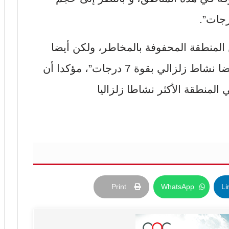
 المنطقة المحفوفة بالمخاطر، ولكن أيضا
شرق إفريقيا ويمكن أن يكون هناك أيضا نشاط زلزالي بقوة 7 درجات”، مؤكدا أن
 المنطقة الأكثر نشاطا زلزاليا
Print
WhatsApp
Li