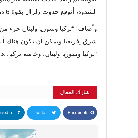
الشذوذ، أتوقع حدوث زلزال بقوة 6 درجات”.
وأضاف: “تركيا وسوريا ولبنان جزء من
“تركيا وسوريا ولبنان، وخاصة تركيا، هي
شارك المقال
nkedIn
Twitter
Facebook