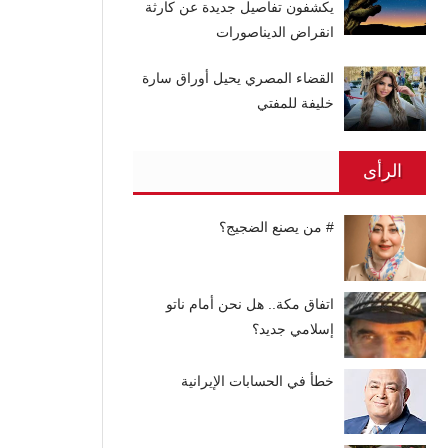
يكشفون تفاصيل جديدة عن كارثة
انقراض الديناصورات
القضاء المصري يحيل أوراق سارة
خليفة للمفتي
الرأى
# من يصنع الضجيج؟
اتفاق مكة.. هل نحن أمام ناتو
إسلامي جديد؟
خطأ في الحسابات الإيرانية