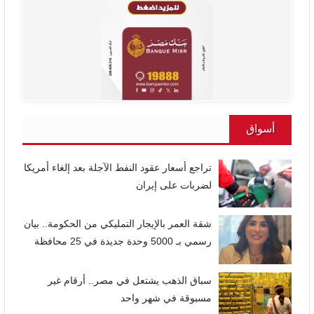
أسواق
تراجع أسعار عقود النفط الآجلة بعد إلغاء أمريكا
لضربات على إيران
شقة العمر بالإيجار التمليكي من الحكومة.. بيان
رسمي بـ 5000 وحدة جديدة في 25 محافظة
سباق الذهب يشتعل في مصر.. أرقام غير
مسبوقة في شهر واحد