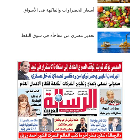
أسعار الخضراوات والفاكهة فى الأسواق
تحذير مصري من مفاجأة في سوق النفط