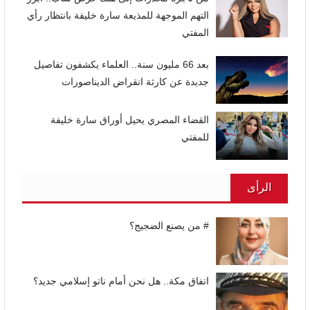
التهم الموجهة للمذيعة سارة خليفة بانتظار رأي
المفتي
بعد 66 مليون سنة.. العلماء يكشفون تفاصيل
جديدة عن كارثة انقراض الديناصورات
القضاء المصري يحيل أوراق سارة خليفة
للمفتي
الرأى
# من يصنع الضجيج؟
اتفاق مكة.. هل نحن أمام ناتو إسلامي جديد؟