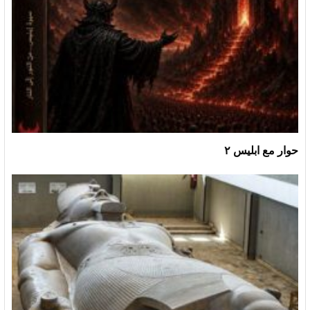
حوار مع ابليس ٢