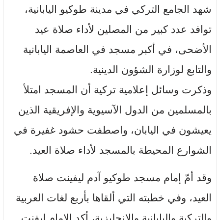
شهد الجامع التركي في مدينة طوكيو اليابانية،
توافد عدد كبير من المصلين لأداء صلاة عيد
الأضحى، في أكبر مسجد في العاصمة اليابانية
والتابع لوزارة الشؤون الدينية.
وذكرت وسائل إعلامية تركية أن المسجد امتلأ
بالمسلمين من الدول الآسيوية والإفريقية الذين
يعيشون في اليابان، واصطفت حشود غفيرة في
الشوارع المحيطة بالمسجد لأداء صلاة العيد.
وقد أمّ إمام مسجد طوكيو آدم ليفينت صلاة
العيد، وفي خطبته التي ألقاها بأربع لغات العربية
والتركية واليابانية والإنجليزية، أكد الإمام ليفنت