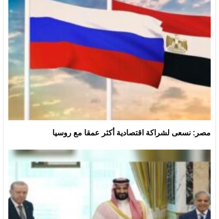
مصر: نسعى لشراكة اقتصادية أكثر عمقا مع روسيا