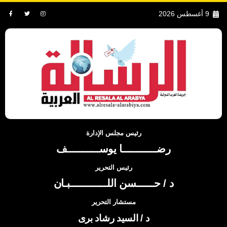
9 أغسطس 2026
رئيس مجلس الإدارة
رضــــــــــــا يوســـــــــــف
رئيس التحرير
د / حــــــسن اللـــــــــــــبـان
مستشار التحرير
د / السيد رشاد برى