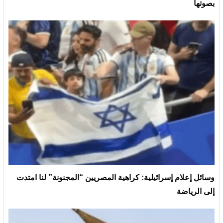
بصوتها
وسائل إعلام إسرائيلية: كراهية المصريين “المجنونة” لنا امتدت
إلى الرياضة