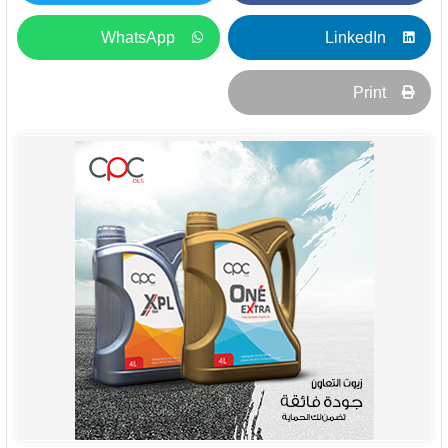
WhatsApp
LinkedIn
Print