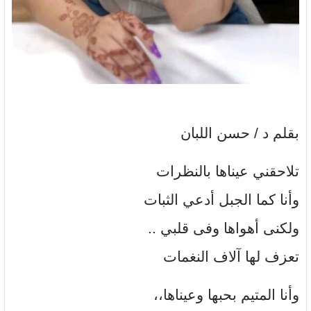
بقلم د / حسن اللبان
تلاحقني عيناها بالنظرات
وأنا كما الجبل أدعي الثبات
ولكنى أهواها وفى قلبي ..
تعزف لها آلاف النغمات
وأنا المتيم بحبها وعيناها،،