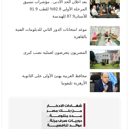
بعد اعلان الحد الأدنى.. مؤشرات تنسيق
المرحلة الأولي 92.8% للطب 91.9
للأسنان87.9 للهندسة
موعد امتحانات الدور الثاني للدبلومات الفنية
بالقاهرة
المصريون يتعرضون لعملية نصب كبرى
محافظ الغربية يهنئ الأولى على الثانوية
الأزهرية تليفونيا