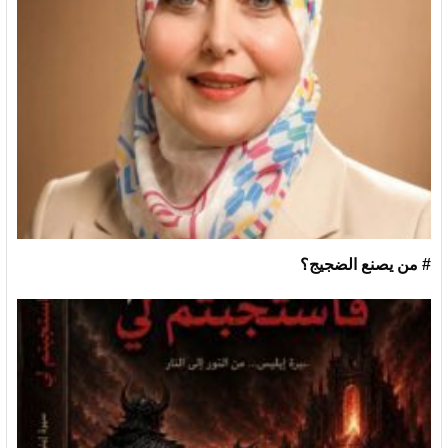
# من يصنع الضجيج؟