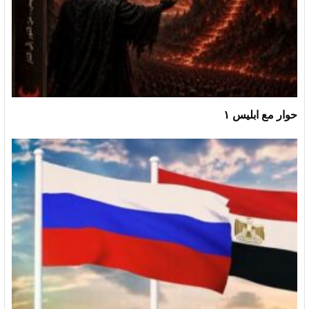
حوار مع ابليس ١