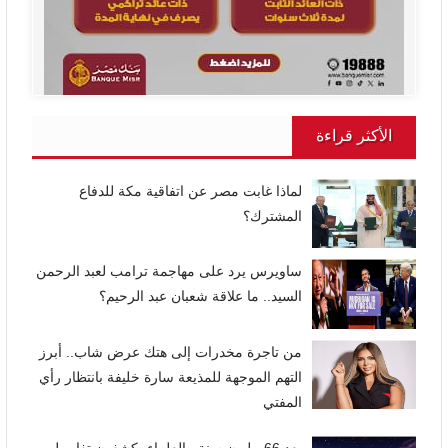
الأكثر قراءة
لماذا غابت مصر عن اتفاقية مكة للدفاع
المشترك؟
ساويرس يرد على مهاجمة ترامب لعبد الرحمن
السيد.. ما علاقة شعبان عبد الرحيم؟
من تاجرة مخدرات إلى هتك عرض شاب.. أبرز
التهم الموجهة للمذيعة سارة خليفة بانتظار رأي
المفتي
بعد 66 مليون سنة.. العلماء يكشفون تفاصيل