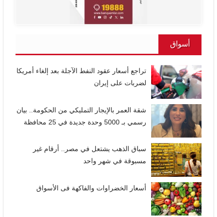
أسواق
تراجع أسعار عقود النفط الآجلة بعد إلغاء أمريكا
لضربات على إيران
شقة العمر بالإيجار التمليكي من الحكومة.. بيان
رسمي بـ 5000 وحدة جديدة في 25 محافظة
سباق الذهب يشتعل في مصر.. أرقام غير
مسبوقة في شهر واحد
أسعار الخضراوات والفاكهة فى الأسواق