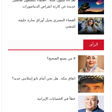
جديدة عن كارثة انقراض الديناصورات
القضاء المصري يحيل أوراق سارة خليفة
للمفتي
الرأى
# من يصنع الضجيج؟
اتفاق مكة.. هل نحن أمام ناتو إسلامي جديد؟
خطأ في الحسابات الإيرانية