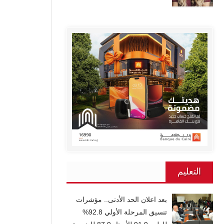
التعليم
بعد اعلان الحد الأدنى.. مؤشرات
تنسيق المرحلة الأولي 92.8%