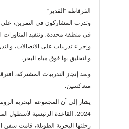
الفرقاطة “القدير”
وتدرب المشاركون في التمرين، على
في منطقة محددة، وتنفيذ المناورات ا
وإجراء تدريبات على الاتصالات، وال
والتحليق بها فوق مياه البحر.
وبعد إنجاز التدريبات المشتركة، افت
متعاكسين.
يشار إلى أن المجموعة البحرية الروسي
2024، القاعدة الرئيسية لأسطول ا
رحلتها البحرية الطويلة، قامت سفن ال