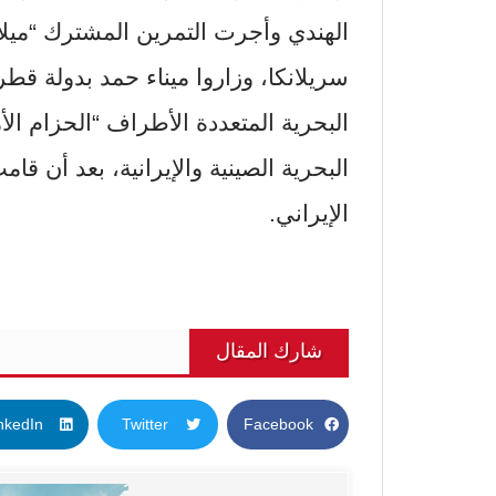
سريلانكا، وزاروا ميناء حمد بدولة ق
البحرية الصينية والإيرانية، بعد أن قا
الإيراني.
شارك المقال
nkedIn
Twitter
Facebook