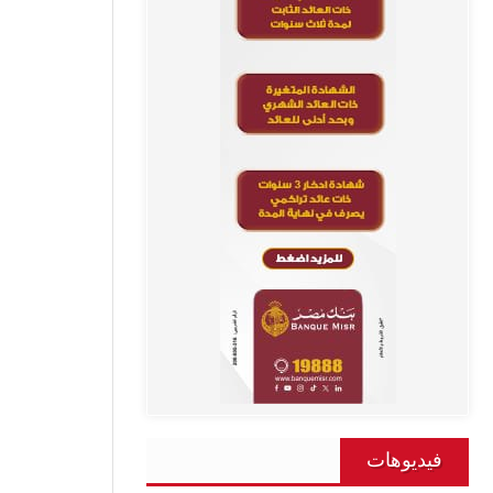
فيديوهات