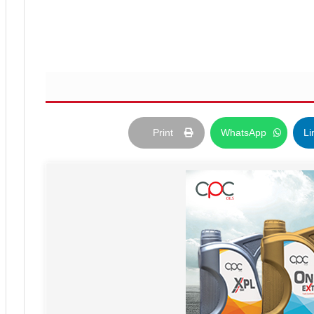
Print
WhatsApp
Li