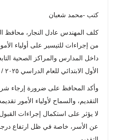
كتب -محمد شعبان
كلف المهندس عادل النجار، محافظ الجيز
من إجراءات للتيسير على أولياء الأم
داخل المدارس والمراكز الصحية التا
الأول الابتدائي للعام الدراسي ٢٠٢٥ / ٢٠٢٦ للحصول على الشهادة اللازمة للتقديم.
وأكد المحافظ على ضرورة إرجاء شر
التقديم، والسماح لأولياء الأمور تقدي
لا يؤثر على استكمال إجراءات القبول، و
عن الأسر، خاصة في ظل ارتفاع درجات 
التقديم..