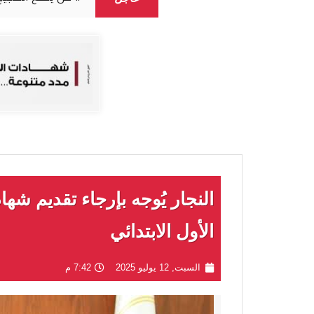
النجار يُوجه بإرجاء تقديم 
الأول الابتدائي
السبت, 12 يوليو 2025
7:42 م