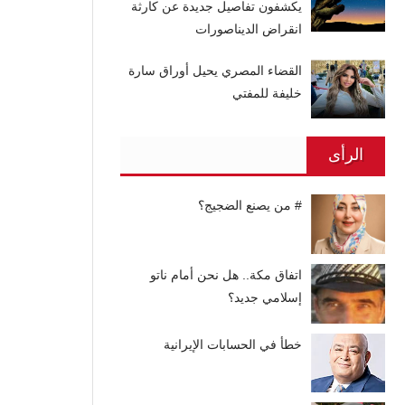
يكشفون تفاصيل جديدة عن كارثة
انقراض الديناصورات
القضاء المصري يحيل أوراق سارة
خليفة للمفتي
الرأى
# من يصنع الضجيج؟
اتفاق مكة.. هل نحن أمام ناتو
إسلامي جديد؟
خطأ في الحسابات الإيرانية