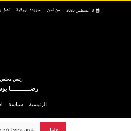
من نحن
الجريدة الورقية
اتصل بن
8 أغسطس 2026
رئيس مجلس ال
رضــــــــــــا يو
الرئيسية
سياسة
اق
حوار مع ابليس ١
عاجل