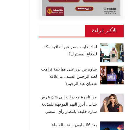
الأكثر قراءة
لماذا غابت مصر عن اتفاقية مكة
للدفاع المشترك؟
ساويرس يرد على مهاجمة ترامب
لعبد الرحمن السيد.. ما علاقة
شعبان عبد الرحيم؟
من تاجرة مخدرات إلى هتك عرض
شاب.. أبرز التهم الموجهة للمذيعة
سارة خليفة بانتظار رأي المفتي
بعد 66 مليون سنة.. العلماء