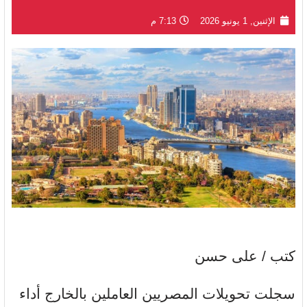
الإثنين, 1 يونيو 2026
7:13 م
كتب / على حسن
سجلت تحويلات المصريين العاملين بالخارج أداء