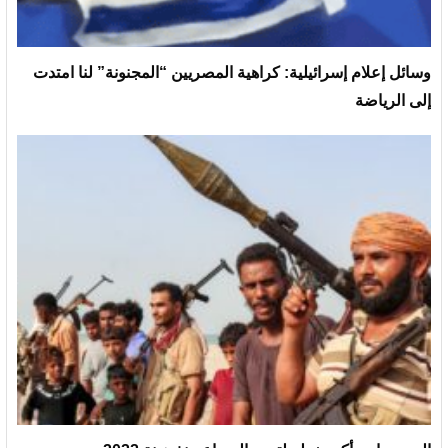
وسائل إعلام إسرائيلية: كراهية المصريين “المجنونة” لنا امتدت
إلى الرياضة