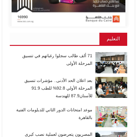
التعليم
71 ألف طالب سجلوا رغباتهم في تنسيق
المرحلة الأولى
بعد اعلان الحد الأدنى.. مؤشرات تنسيق
المرحلة الأولي 92.8% للطب 91.9
للأسنان87.9 للهندسة
موعد امتحانات الدور الثاني للدبلومات الفنية
بالقاهرة
المصريون يتعرضون لعملية نصب كبرى