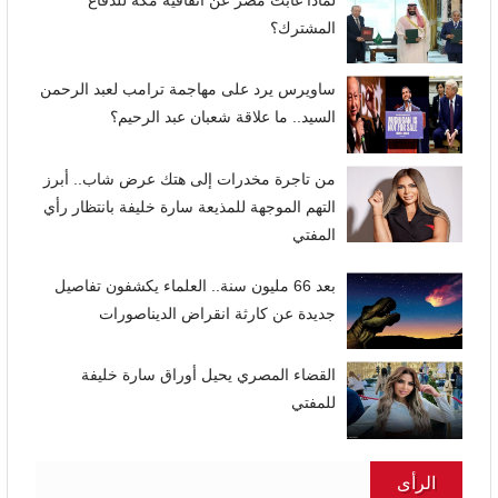
لماذا غابت مصر عن اتفاقية مكة للدفاع
المشترك؟
ساويرس يرد على مهاجمة ترامب لعبد الرحمن
السيد.. ما علاقة شعبان عبد الرحيم؟
من تاجرة مخدرات إلى هتك عرض شاب.. أبرز
التهم الموجهة للمذيعة سارة خليفة بانتظار رأي
المفتي
بعد 66 مليون سنة.. العلماء يكشفون تفاصيل
جديدة عن كارثة انقراض الديناصورات
القضاء المصري يحيل أوراق سارة خليفة
للمفتي
الرأى