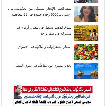
شقة العمر بالإيجار التمليكي من الحكومة.. بيان
رسمي بـ 5000 وحدة جديدة في 25 محافظة
سباق الذهب يشتعل في مصر.. أرقام غير
مسبوقة في شهر واحد
أسعار الخضراوات والفاكهة فى الأسواق
تحذير مصري من مفاجأة في سوق النفط