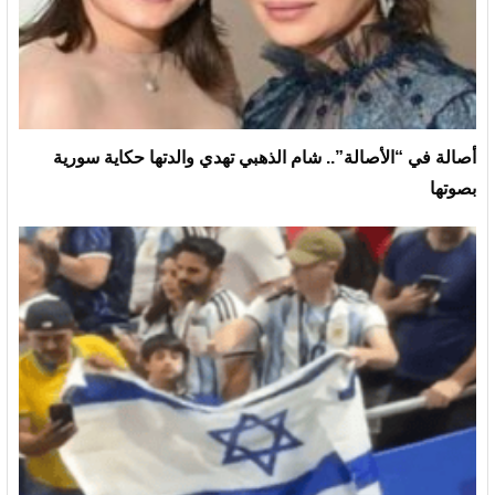
أصالة في “الأصالة”.. شام الذهبي تهدي والدتها حكاية سورية
بصوتها