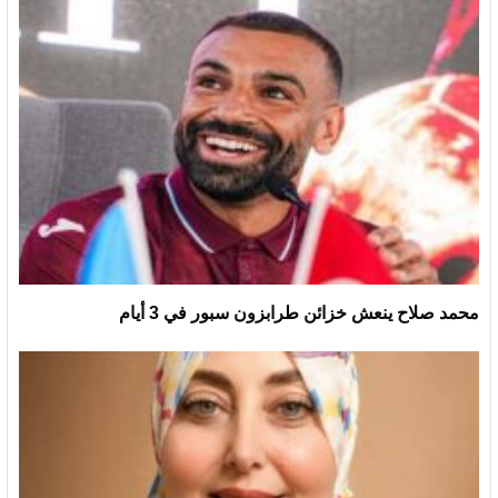
محمد صلاح ينعش خزائن طرابزون سبور في 3 أيام