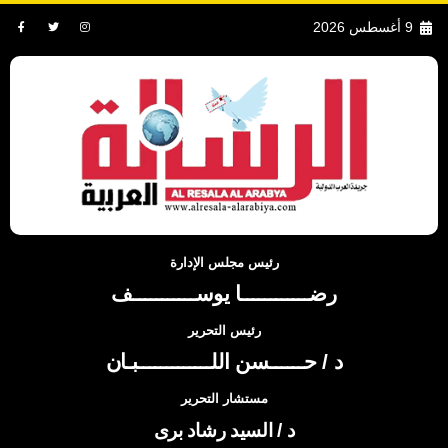
9 أغسطس 2026
رئيس مجلس الإدارة
رضــــــــــــا يوســـــــــــف
رئيس التحرير
د / حــــــسن اللـــــــــــــبـان
مستشار التحرير
د / السيد رشاد برى