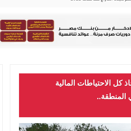
 كل الاحتياطات المالية
المنطقة..