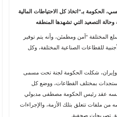
، الحكومة بـ”اتخاذ كل الاحتياطات المالية
وحالة التصعيد التي تشهدها المنطقه
ع المختلفة “آمن ومطمئن، وأنه يتم توفير
أجنبية للقطاعات الصناعية المختلفة، وكل
ل وإيران، شكلت الحكومة لجنة تحت مسمى
ة مستجدات بمختلف القطاعات، ووضع كل
نفسه عقد رئيس الحكومة مصطفى مدبولي
ه من ملفات تتعلق بتلك الأزمة، والإجراءات
وفق تصريحات صحفية
.