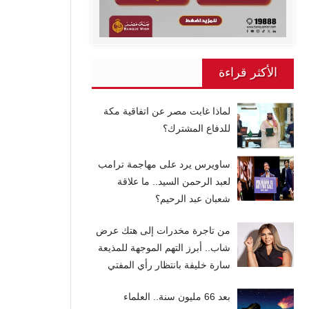
الأكثر قراءة
لماذا غابت مصر عن اتفاقية مكة
للدفاع المشترك؟
ساويرس يرد على مهاجمة ترامب
لعبد الرحمن السيد.. ما علاقة
شعبان عبد الرحيم؟
من تاجرة مخدرات إلى هتك عرض
شاب.. أبرز التهم الموجهة للمذيعة
سارة خليفة بانتظار رأي المفتي
بعد 66 مليون سنة.. العلماء