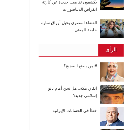
يكشفون تفاصيل جديدة عن كارثة
انقراض الديناصورات
القضاء المصري يحيل أوراق سارة
خليفة للمفتي
الرأى
# من يصنع الضجيج؟
اتفاق مكة.. هل نحن أمام ناتو
إسلامي جديد؟
خطأ في الحسابات الإيرانية