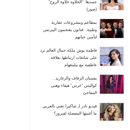
جسدها: “الحلاوة حلاوة الروح”
(صور)
بمطاعم ومشروعات عقارية
وطبية.. فنانون يقتحمون البيزنس
لتأمين حياتهم
فاطمة بوش ملكة جمال العالم ترد
على شائعات ارتباطها بعلاقة
عاطفية مع بيلينغهام
بفستان الزفاف والزغاريد…
كواليس “عرس” هيفاء وهبي
المفاجئ
فيديو نادر لـ شاكيرا تغني بالعربي..
ما أغنيتها المفضلة لفيروز؟