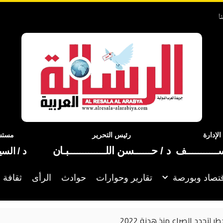
ا
إدارة
رئيس التحرير
مستشا
ســـــــــــف
د / حــــــسن اللـــــــــــــبـان
د / الس
تصاد وبورصة
تقارير وحوارات
حوادث
الرأى
ثقافة 
نائب الرئيس 