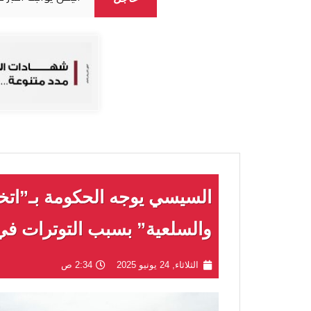
السيسي يوجه الحكومة بـ”اتخاذ
والسلعية” بسبب التوترات في 
الثلاثاء, 24 يونيو 2025
2:34 ص