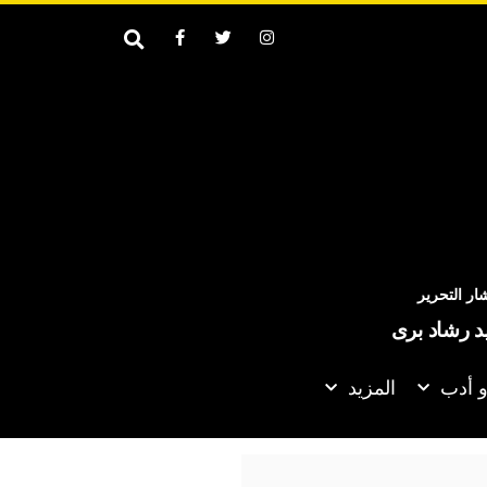
ر التحرير
يد رشاد برى
و أدب
المزيد
التركي يتحدث عن احتمالية انضمام مصر إلى اتفاقية الدفاع الثلاثية