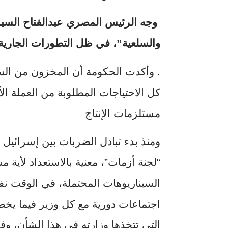
وجه الرئيس المصري عبدالفتاح السيسي
والسلعية”، في ظل التطورات الجارية 
. وأكدت الحكومة أن المخزون من السل
كل الاحتياجات المطلوبة من العملة ال
مستلزمات الإنتاج
ومنذ بدء تبادل الضربات بين إسرائي
“لجنة أزمات”، معنية بالاستعداد لأي
السيناريوهات المحتملة، في الوقت 
اجتماعات دورية مع كل وزير فيما يخص
التي تتخذها وزارته في هذا الشأن، 