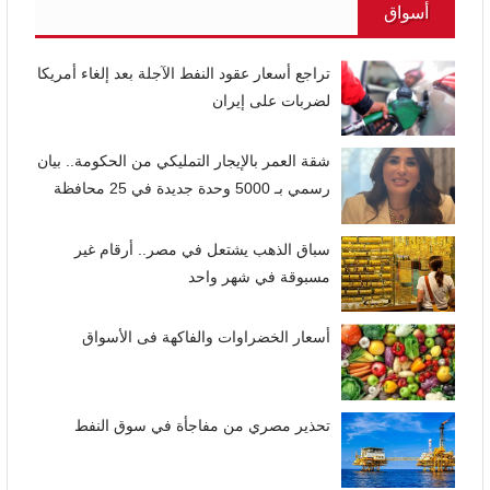
أسواق
تراجع أسعار عقود النفط الآجلة بعد إلغاء أمريكا
لضربات على إيران
شقة العمر بالإيجار التمليكي من الحكومة.. بيان
رسمي بـ 5000 وحدة جديدة في 25 محافظة
سباق الذهب يشتعل في مصر.. أرقام غير
مسبوقة في شهر واحد
أسعار الخضراوات والفاكهة فى الأسواق
تحذير مصري من مفاجأة في سوق النفط