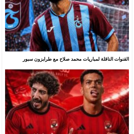
القنوات الناقلة لمباريات محمد صلاح مع طرابزون سبور