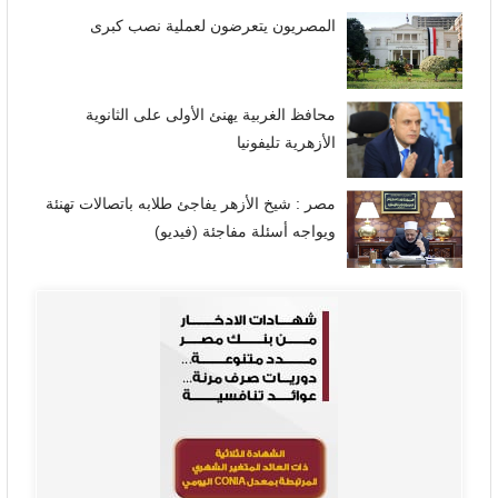
المصريون يتعرضون لعملية نصب كبرى
محافظ الغربية يهنئ الأولى على الثانوية
الأزهرية تليفونيا
مصر : شيخ الأزهر يفاجئ طلابه باتصالات تهنئة
ويواجه أسئلة مفاجئة (فيديو)