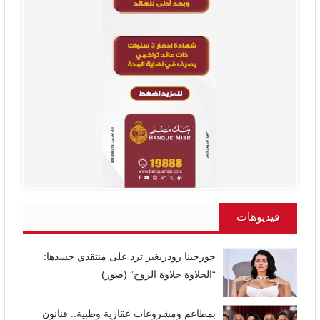
فيديوهات
جورجينا رودريغيز ترد على منتقدي جسدها:
“الحلاوة حلاوة الروح” (صور)
بمطاعم ومشروعات عقارية وطبية.. فنانون