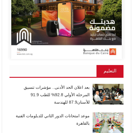
التعليم
بعد اعلان الحد الأدنى.. مؤشرات تنسيق
المرحلة الأولي 92.8% للطب 91.9
للأسنان87.9 للهندسة
موعد امتحانات الدور الثاني للدبلومات الفنية
بالقاهرة