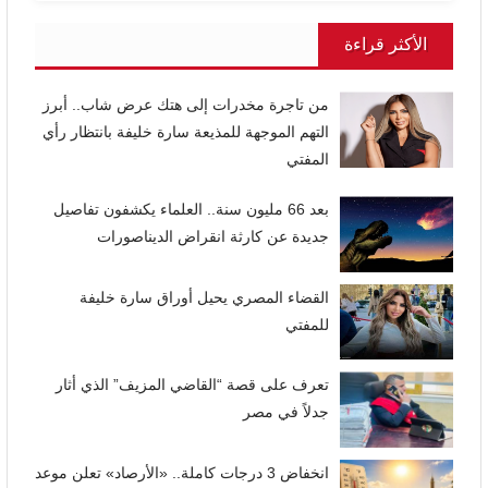
الأكثر قراءة
من تاجرة مخدرات إلى هتك عرض شاب.. أبرز
التهم الموجهة للمذيعة سارة خليفة بانتظار رأي
المفتي
بعد 66 مليون سنة.. العلماء يكشفون تفاصيل
جديدة عن كارثة انقراض الديناصورات
القضاء المصري يحيل أوراق سارة خليفة
للمفتي
تعرف على قصة “القاضي المزيف” الذي أثار
جدلاً في مصر
انخفاض 3 درجات كاملة.. «الأرصاد» تعلن موعد