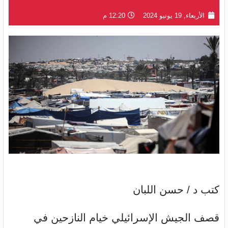
الأربعاء, 19 يونيو 2024
12:20 م
كتب د / حسن اللبان
قصف الجيش الإسرائيلي خيام النازحين في