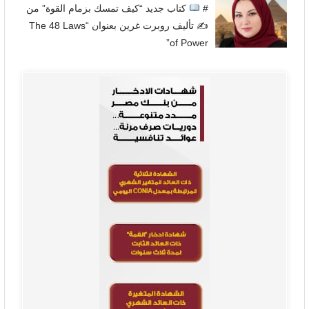
#
كتاب جديد “كيف تمسك بزمام القوة” من
✍
تأليف روبرت غرين بعنوان “The 48 Laws
of Power”