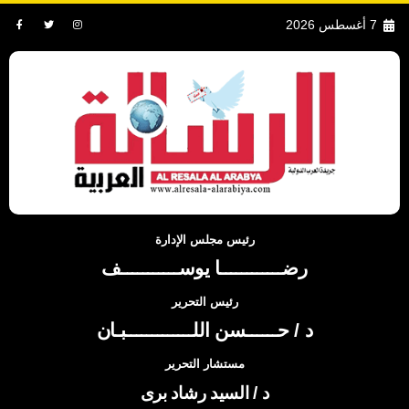
7 أغسطس 2026
رئيس مجلس الإدارة
رضــــــــــــا يوســـــــــــف
رئيس التحرير
د / حــــــسن اللـــــــــــــبـان
مستشار التحرير
د / السيد رشاد برى