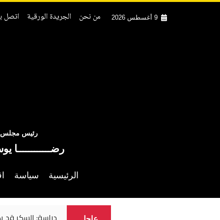
من نحن
الجريدة الورقية
اتصل بن
9 أغسطس 2026
رئيس مجلس ال
رضــــــــــــا يو
الرئيسية
سياسة
اق
دراسة: السكر قد ي
عاجل