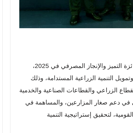
حصل البنك الزراعي المصري على جائزة التميز والإنجاز المصرفي في 2025،
يل التنمية الزراعية المستدامة، وذلك
لقطاع الزراعي والقطاعات الصناعية والخدمية
ي في دعم صغار المزارعين، والمساهمة في
ومية، لتحقيق إستراتيجية التنمية