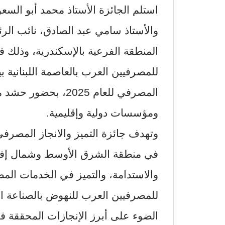
استلم الجائزة الأستاذ محمد أبو السع
والأستاذ سامي عبد الصادق، نائب الرئ
المنطقة الفرعية بالإسكندرية، وذلك ف
للمصرفيين العرب بالعاصمة اللبنانية بير
المصرفي للعام 2025
ومؤسسات دولية وإقليمية.
وتهدف جائزة التميز والانجاز المصرفي
في منطقة الشرق الأوسط وشمال إفريق
والاستدامة، والتميز في الخدمات الم
للمصرفيين العرب للنهوض بالصناعة ال
الضوء على أبرز الإنجازات المحققة 