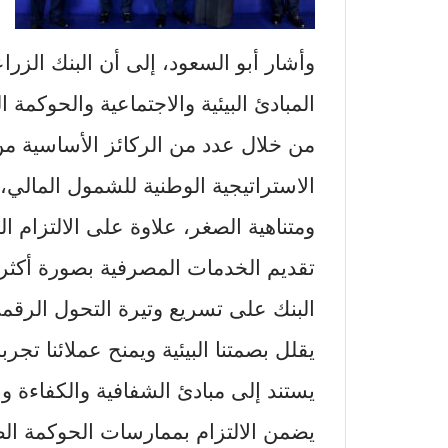
وأشار أبو السعود، إلى أن البنك الزرا
المبادئ البيئية والاجتماعية والحوكمة
من خلال عدد من الركائز الأساسية من 
الاستراتيجية الوطنية للشمول المالي
ومتناهية الصغر، علاوة على الالتزام ال
تقديم الخدمات المصرفية بصورة أكثر 
البنك على تسريع وتيرة التحول الرقمي
يقلل بصمتنا البيئية ويمنح عملائنا ت
يستند إلى مبادئ الشفافية والكفاءة وال
يضمن الالتزام بممارسات الحوكمة الص