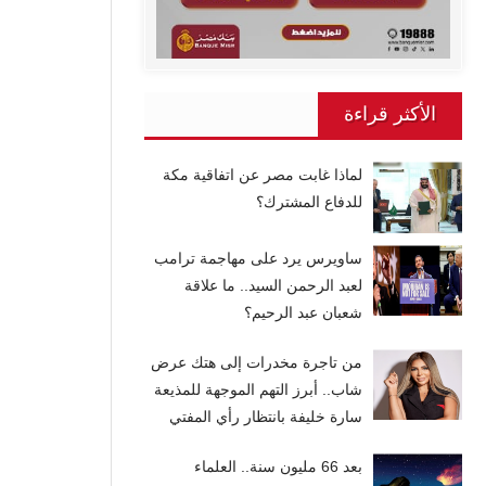
الأكثر قراءة
لماذا غابت مصر عن اتفاقية مكة
للدفاع المشترك؟
ساويرس يرد على مهاجمة ترامب
لعبد الرحمن السيد.. ما علاقة
شعبان عبد الرحيم؟
من تاجرة مخدرات إلى هتك عرض
شاب.. أبرز التهم الموجهة للمذيعة
سارة خليفة بانتظار رأي المفتي
بعد 66 مليون سنة.. العلماء