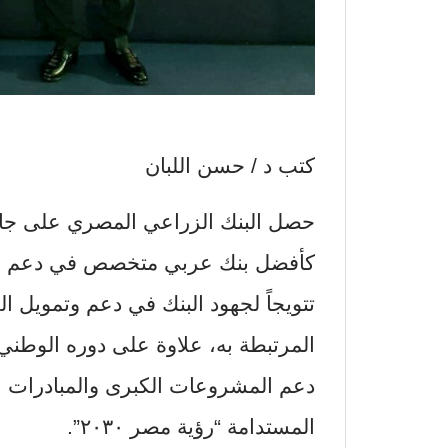
كتب د / حسن اللبان
كأفضل بنك عربي متخصص في دعم وتمو
تتويجاً لجهود البنك في دعم وتمويل ا
المرتبطة به، علاوة على دوره الوطن
دعم المشروعات الكبرى والمبادرات الق
المستدامة “رؤية مصر ٢٠٣٠”.