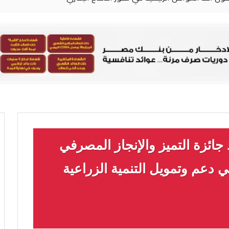
ائزة التميز والإنجاز المصرفي
عم وتمويل التنمية الزراعية