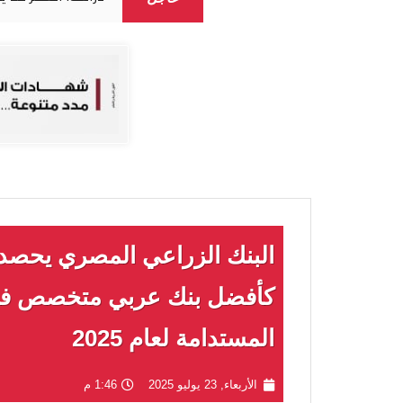
البنك الزراعي المصري يحصد ج
كأفضل بنك عربي متخصص في د
المستدامة لعام 2025
الأربعاء, 23 يوليو 2025
1:46 م