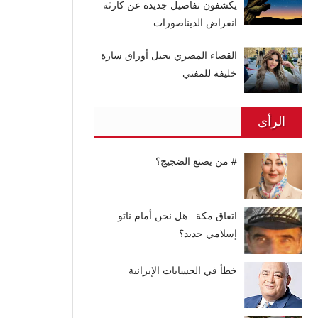
يكشفون تفاصيل جديدة عن كارثة
انقراض الديناصورات
القضاء المصري يحيل أوراق سارة
خليفة للمفتي
الرأى
# من يصنع الضجيج؟
اتفاق مكة.. هل نحن أمام ناتو
إسلامي جديد؟
خطأ في الحسابات الإيرانية