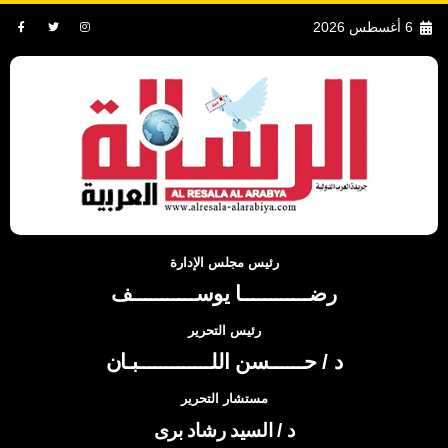
6 أغسطس 2026
رئيس مجلس الإدارة
رضــــــــــــا يوســـــــــــف
رئيس التحرير
د / حــــــسن اللـــــــــــــبـان
مستشار التحرير
د / السيد رشاد برى