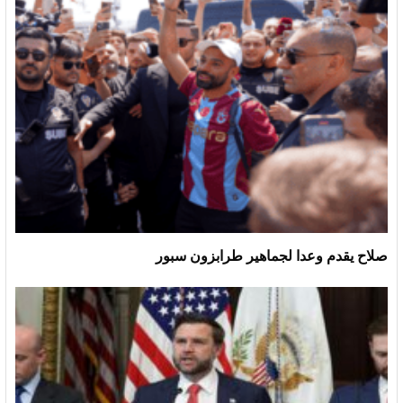
صلاح يقدم وعدا لجماهير طرابزون سبور