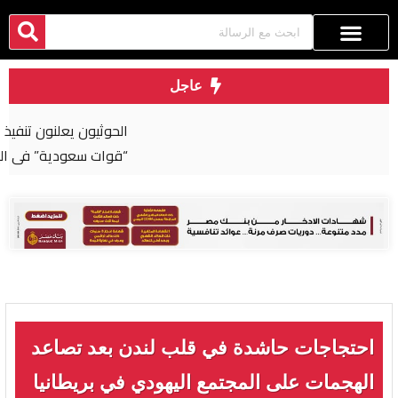
عاجل
الحوثيون يعلنون تنفيذ عملية عسكرية واسعة ضد
“قوات سعودية” في اليمن
احتجاجات حاشدة في قلب لندن بعد تصاعد
الهجمات على المجتمع اليهودي في بريطانيا