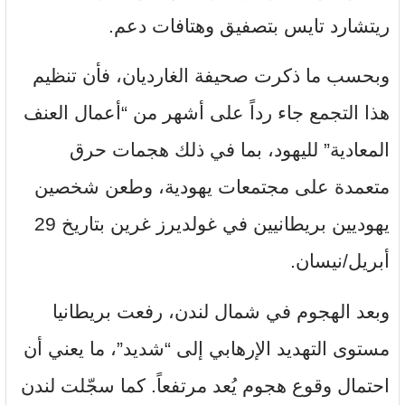
ريتشارد تايس بتصفيق وهتافات دعم.
وبحسب ما ذكرت صحيفة الغارديان، فأن تنظيم
هذا التجمع جاء رداً على أشهر من “أعمال العنف
المعادية” لليهود، بما في ذلك هجمات حرق
متعمدة على مجتمعات يهودية، وطعن شخصين
يهوديين بريطانيين في غولديرز غرين بتاريخ 29
أبريل/نيسان.
وبعد الهجوم في شمال لندن، رفعت بريطانيا
مستوى التهديد الإرهابي إلى “شديد”، ما يعني أن
احتمال وقوع هجوم يُعد مرتفعاً. كما سجّلت لندن