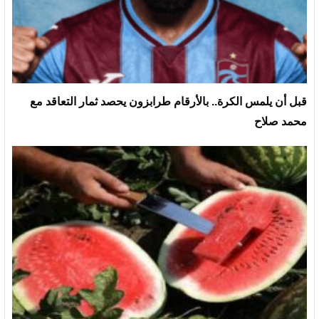
قبل أن يلمس الكرة.. بالأرقام طرابزون يحصد ثمار التعاقد مع
محمد صلاح