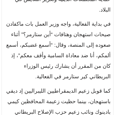
البلاد.
في بداية الفعالية، واجه وزير العمل بات ماكفادن
صيحات استهجان وهتافات “أين ستارمر؟” أثناء
صعوده إلى المنصة، وقال: “أسمع غضبكم، أسمع
ألمكم، أنا ضد معاداة السامية وأقف معكم”، إذ
كان من المقرر أن يشارك رئيس الوزراء
البريطاني كير ستارمر في الفعالية.
كما قوبل زعيم الديمقراطيين الليبراليين إد ديفي
باستهجان، بينما حظيت زعيمة المحافظين كيمي
بادينوك ونائب زعيم حزب الإصلاح البريطاني