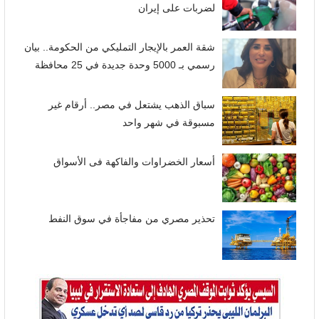
لضربات على إيران
شقة العمر بالإيجار التمليكي من الحكومة.. بيان
رسمي بـ 5000 وحدة جديدة في 25 محافظة
سباق الذهب يشتعل في مصر.. أرقام غير
مسبوقة في شهر واحد
أسعار الخضراوات والفاكهة فى الأسواق
تحذير مصري من مفاجأة في سوق النفط