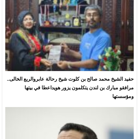
حفيد الشيخ محمد صالح بن كلوت شيخ رحالة عابروالربع الخالى..
مرافقو مبارك بن لندن يتكلمون يزور هويداعطا في بيتها
ومؤسستها