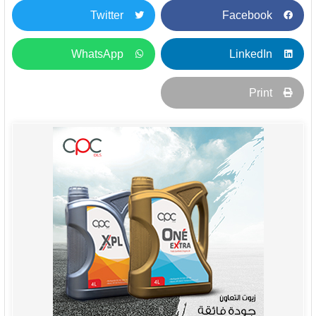
Twitter
Facebook
WhatsApp
LinkedIn
Print