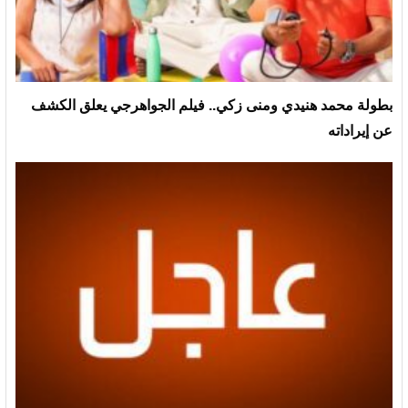
بطولة محمد هنيدي ومنى زكي.. فيلم الجواهرجي يعلق الكشف
عن إيراداته