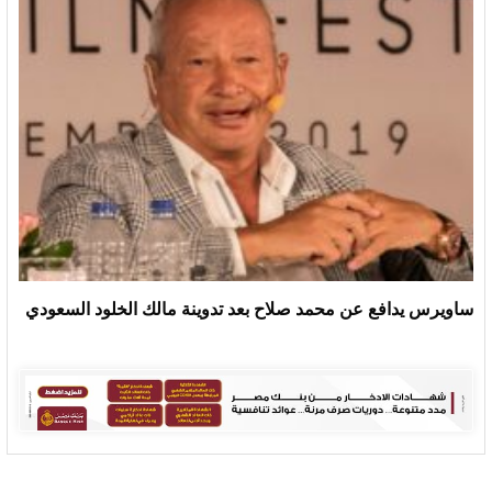
ساويرس يدافع عن محمد صلاح بعد تدوينة مالك الخلود السعودي