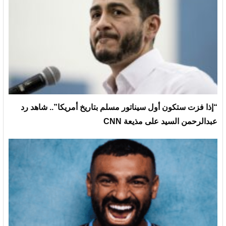
“إذا فزت ستكون أول سيناتور مسلم بتاريخ أمريكا”.. شاهد رد
عبدالرحمن السيد على مذيعة CNN