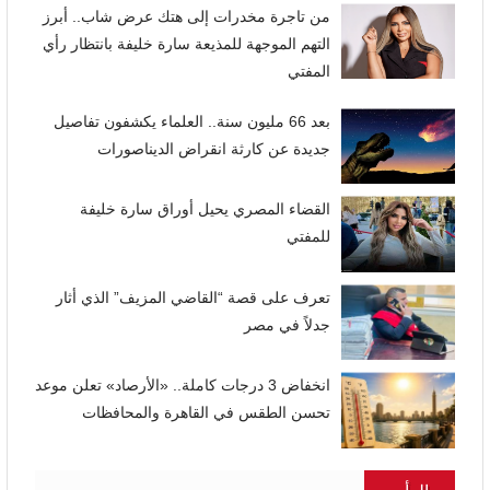
من تاجرة مخدرات إلى هتك عرض شاب.. أبرز
التهم الموجهة للمذيعة سارة خليفة بانتظار رأي
المفتي
بعد 66 مليون سنة.. العلماء يكشفون تفاصيل
جديدة عن كارثة انقراض الديناصورات
القضاء المصري يحيل أوراق سارة خليفة
للمفتي
تعرف على قصة “القاضي المزيف” الذي أثار
جدلاً في مصر
انخفاض 3 درجات كاملة.. «الأرصاد» تعلن موعد
تحسن الطقس في القاهرة والمحافظات