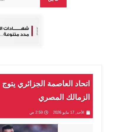
اتحاد العاصمة الجزائري يتوج
الزمالك المصري
الأحد, 17 مايو 2026
2:59 ص