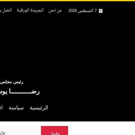
من نحن
الجريدة الورقية
اتصل بن
7 أغسطس 2026
رئيس مجلس ال
رضــــــــــــا يو
الرئيسية
سياسة
اق
الأهلي يستكمل مف
عاجل