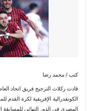
كتب / محمد رضا
قادت ركلات الترجيح فريق اتحاد العا
الكونفدرالية الإفريقية لكرة القدم لل
المصري في الدور النهائي للمسابقة ال