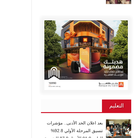
التعليم
بعد اعلان الحد الأدنى.. مؤشرات
تنسيق المرحلة الأولي 92.8%