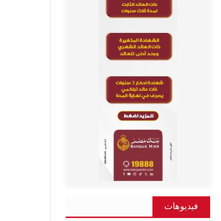
فيديوهات