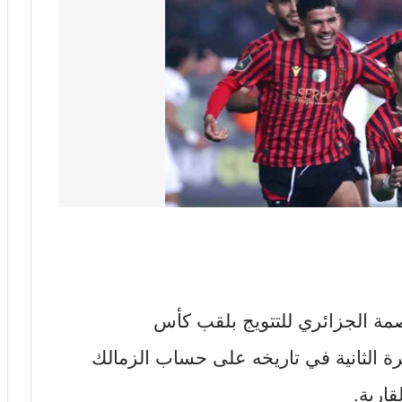
صمة الجزائري للتتويج بلقب كأس
مرة الثانية في تاريخه على حساب الزمالك
قارية.