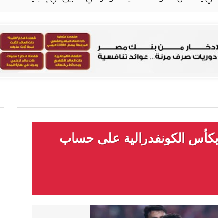
 بكأس الكونفدرالية على حساب