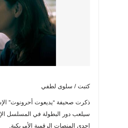
كتبت / سلوى لطفي
ذكرت صحيفة “يديعوت أحرونوت” الإسر
سيلعب دور البطولة في المسلسل الإس
إحدى المنصات الرقمية الأمريكية.