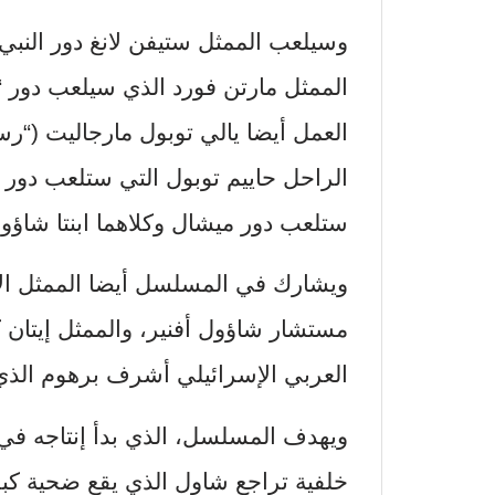
وسيلعب الممثل ستيفن لانغ دور النبي
الممثل مارتن فورد الذي سيلعب دور “
العمل أيضا يالي توبول مارجاليت (“ر
الراحل حاييم توبول التي ستلعب دور م
ستلعب دور ميشال وكلاهما ابنتا شاؤو
ويشارك في المسلسل أيضا الممثل الإ
مستشار شاؤول أفنير، والممثل إيتان 
العربي الإسرائيلي أشرف برهوم الذي
ويهدف المسلسل، الذي بدأ إنتاجه في
خلفية تراجع شاول الذي يقع ضحية كبري