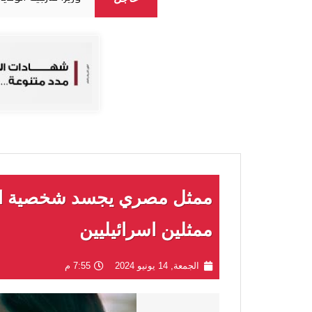
ممثل مصري يجسد شخصية الن
ممثلين اسرائيليين
الجمعة, 14 يونيو 2024
7:55 م