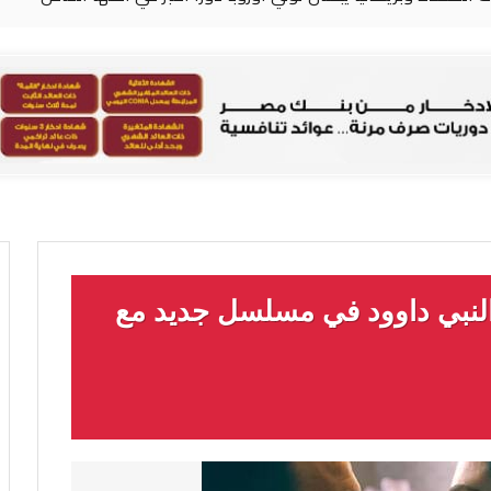
بي داوود في مسلسل جديد مع