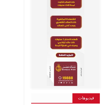
فيديوهات