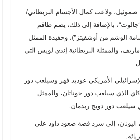
 صموئيل، ولاعب كمال الأجسام البريطاني/
جالوت”، بالإضافة إلى ذلك، يضم طاقم
سامة الوشم من أوشفيتز”)، وحفيدة الممثل
اريف، والممثلة البريطانية إندي لويس التي
ل.
سرائيلي الأمريكي عوديد فهر وسيلعب دور
كاي الذي سيلعب دور جوناثان، والممثل
 سيلعب دور دويج ريدمان.
 اليونان، إلى سرد قصة صعود داود على
ائه.