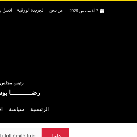
من نحن
الجريدة الورقية
اتصل بن
7 أغسطس 2026
رئيس مجلس ال
رضــــــــــــا يو
الرئيسية
سياسة
اق
الأمم المتحدة تدع
عاجل