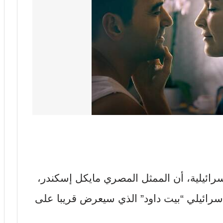
ائيلية، أن الممثل المصري مايكل إسكندر،
رائيلي “بيت داود” الذي سيعرض قريبا على