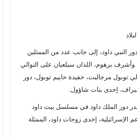
لاد
ر النبي داود، إلى جانب عدد من الممثلين
وأشرف برهوم، اللذان سيلعبان على التوالي
ي توبول مرجاليت، حفيدة حاييم توبول، دور
راف، إحدى بنات شاؤول.
ر دور الملك داود في مسلسل بيت داود
م الإسرائيلية، إحدى زوجات داود، الممثلة