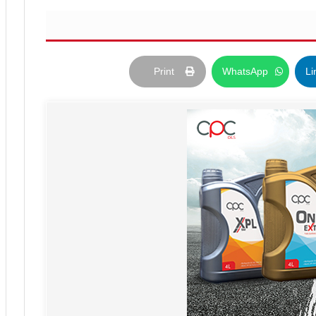
Print
WhatsApp
Li