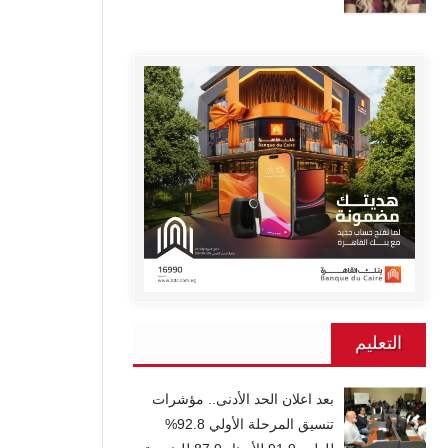
التعليم
بعد اعلان الحد الأدنى.. مؤشرات
تنسيق المرحلة الأولي 92.8%