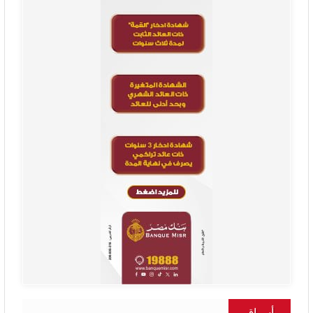
أسواق