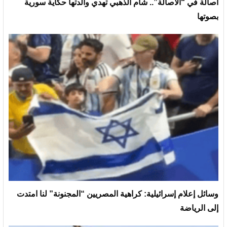
أصالة في “الأصالة”.. شام الذهبي تهدي والدتها حكاية سورية
بصوتها
وسائل إعلام إسرائيلية: كراهية المصريين “المجنونة” لنا امتدت
إلى الرياضة