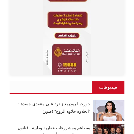
فيديوهات
جورجينا رودريغيز ترد على منتقدي جسدها:
“الحلاوة حلاوة الروح” (صور)
بمطاعم ومشروعات عقارية وطبية.. فنانون