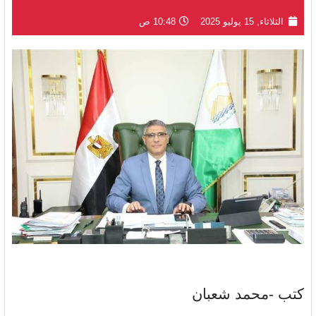
الثلاثاء, 15 يوليو 2025
10:48 ص
كتب -محمد شعبان