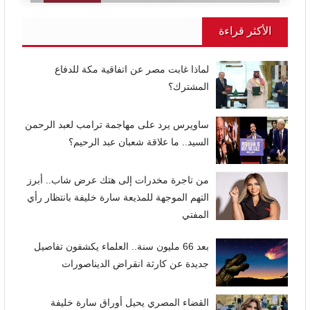
الأكثر قراءة
لماذا غابت مصر عن اتفاقية مكة للدفاع
المشترك؟
ساويرس يرد على مهاجمة ترامب لعبد الرحمن
السيد.. ما علاقة شعبان عبد الرحيم؟
من تاجرة مخدرات إلى هتك عرض شاب.. أبرز
التهم الموجهة للمذيعة سارة خليفة بانتظار رأي
المفتي
بعد 66 مليون سنة.. العلماء يكشفون تفاصيل
جديدة عن كارثة انقراض الديناصورات
القضاء المصري يحيل أوراق سارة خليفة