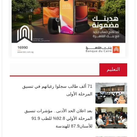
التعليم
71 ألف طالب سجلوا رغباتهم في تنسيق
المرحلة الأولى
بعد اعلان الحد الأدنى.. مؤشرات تنسيق
المرحلة الأولي 92.8% للطب 91.9
للأسنان87.9 للهندسة