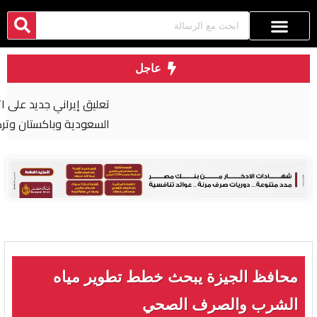
عاجل
تعليق إيراني جديد على اتفاق الدفاع المشترك بين
السعودية وباكستان وتركيا
محافظ الجيزة يبحث خطط تطوير مياه
الشرب والصرف الصحي