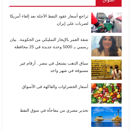
تراجع أسعار عقود النفط الآجلة بعد إلغاء أمريكا
لضربات على إيران
شقة العمر بالإيجار التمليكي من الحكومة.. بيان
رسمي بـ 5000 وحدة جديدة في 25 محافظة
سباق الذهب يشتعل في مصر.. أرقام غير
مسبوقة في شهر واحد
أسعار الخضراوات والفاكهة فى الأسواق
تحذير مصري من مفاجأة في سوق النفط