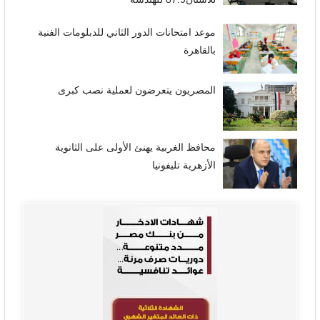
موعد امتحانات الدور الثاني للدبلومات الفنية
بالقاهرة
المصريون يتعرضون لعملية نصب كبرى
محافظ الغربية يهنئ الأولى على الثانوية
الأزهرية تليفونيا