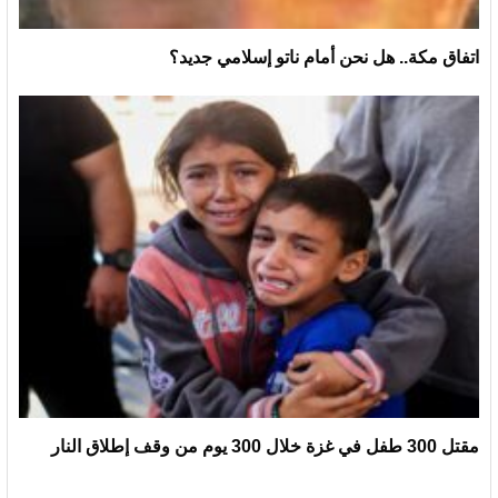
اتفاق مكة.. هل نحن أمام ناتو إسلامي جديد؟
مقتل 300 طفل في غزة خلال 300 يوم من وقف إطلاق النار