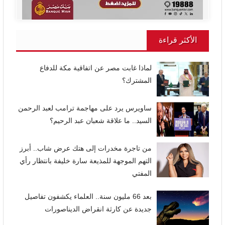
الأكثر قراءة
لماذا غابت مصر عن اتفاقية مكة للدفاع
المشترك؟
ساويرس يرد على مهاجمة ترامب لعبد الرحمن
السيد.. ما علاقة شعبان عبد الرحيم؟
من تاجرة مخدرات إلى هتك عرض شاب.. أبرز
التهم الموجهة للمذيعة سارة خليفة بانتظار رأي
المفتي
بعد 66 مليون سنة.. العلماء يكشفون تفاصيل
جديدة عن كارثة انقراض الديناصورات