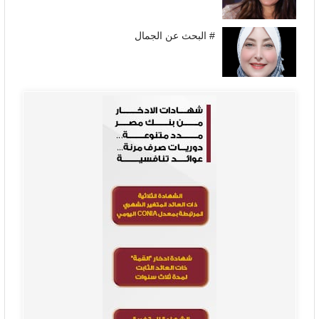
# البحث عن الجمال