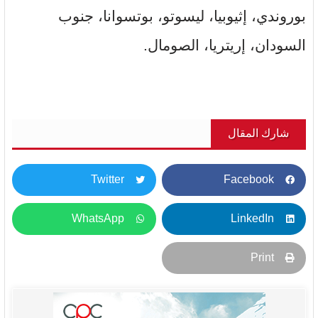
بوروندي، إثيوبيا، ليسوتو، بوتسوانا، جنوب
السودان، إريتريا، الصومال.
شارك المقال
Twitter
Facebook
WhatsApp
LinkedIn
Print