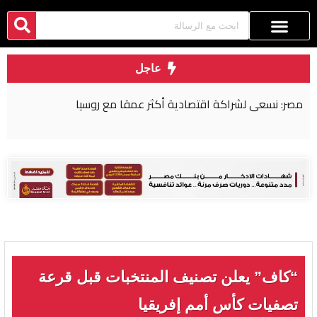
عاجل
مصر: نسعى لشراكة اقتصادية أكثر عمقا مع روسيا
“كاف” يعلن تصنيف المنتخبات قبل قرعة
تصفيات كأس أمم إفريقيا