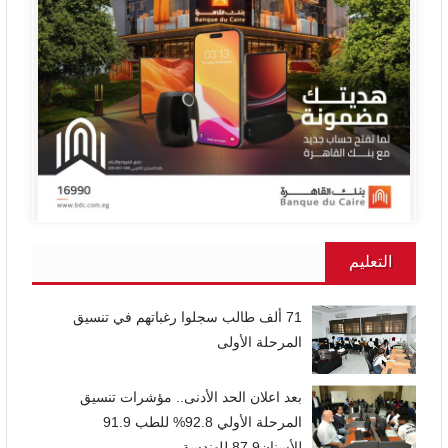
التعليم
71 ألف طالب سجلوا رغباتهم في تنسيق
المرحلة الأولى
بعد اعلان الحد الأدنى.. مؤشرات تنسيق
المرحلة الأولي 92.8% للطب 91.9
للأسنان87.9 للهندسة