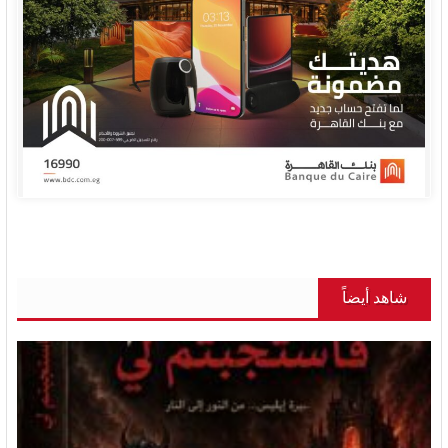
شاهد أيضاً