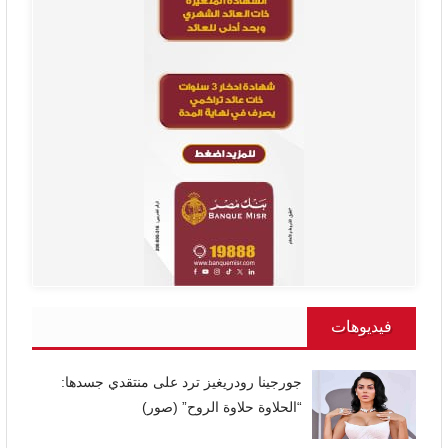
فيديوهات
جورجينا رودريغيز ترد على منتقدي جسدها:
“الحلاوة حلاوة الروح” (صور)