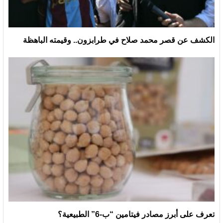
الكشف عن قصر محمد صلاح في طرابزون.. وقيمته الباهظة
تعرف على أبرز مصادر فيتامين “ب-6” الطبيعية؟