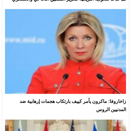
زاخاروفا: ماكرون يأمر كييف بارتكاب هجمات إرهابية ضد
المدنيين الروس