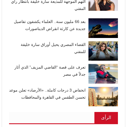
التهم الموجهة للمذيعة سارة خليفة بانتظار رأي
المفتي
بعد 66 مليون سنة.. العلماء يكشفون تفاصيل
جديدة عن كارثة انقراض الديناصورات
القضاء المصري يحيل أوراق سارة خليفة
للمفتي
تعرف على قصة “القاضي المزيف” الذي أثار
جدلاً في مصر
انخفاض 3 درجات كاملة.. «الأرصاد» تعلن موعد
تحسن الطقس في القاهرة والمحافظات
الرأى