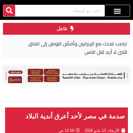
عاجل
ترامب: نتحدث مع الإيرانيين وأفضّل التوصل إلى اتفاق
لأنني لا أريد قتل الناس
صدمة في مصر لأحد أعرق أندية البلاد
الأربعاء, 13 مايو 2026
12:56 ص