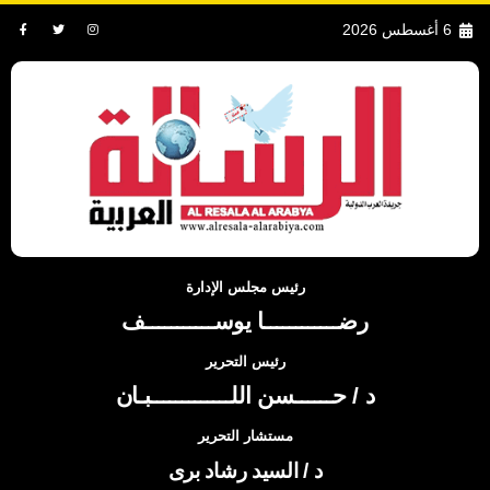
6 أغسطس 2026
رئيس مجلس الإدارة
رضــــــــــــا يوســـــــــــف
رئيس التحرير
د / حــــــسن اللـــــــــــــبـان
مستشار التحرير
د / السيد رشاد برى