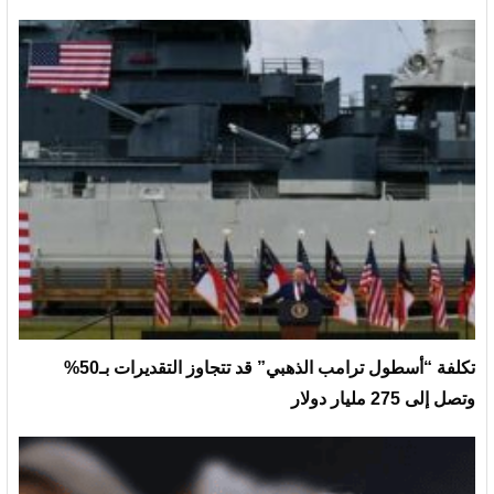
تكلفة “أسطول ترامب الذهبي” قد تتجاوز التقديرات بـ50%
وتصل إلى 275 مليار دولار