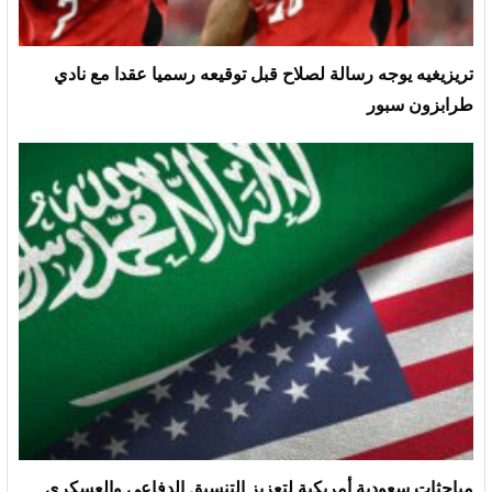
تريزيغيه يوجه رسالة لصلاح قبل توقيعه رسميا عقدا مع نادي
طرابزون سبور
مباحثات سعودية أمريكية لتعزيز التنسيق الدفاعي والعسكري