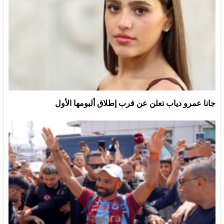
جانا عمرو دياب تعلن عن قرب إطلاق ألبومها الأول