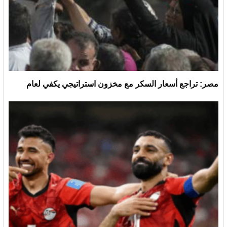
مصر: تراجع أسعار السكر مع مخزون استراتيجي يكفي لعام