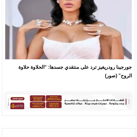
جورجينا رودريغيز ترد على منتقدي جسدها: “الحلاوة حلاوة
الروح” (صور)