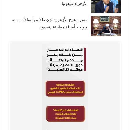
الأزهرية تليفونيا
مصر : شيخ الأزهر يفاجئ طلابه باتصالات تهنئة
ويواجه أسئلة مفاجئة (فيديو)