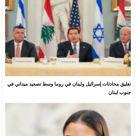
تعليق محادثات إسرائيل ولبنان في روما وسط تصعيد ميداني في
جنوب لبنان