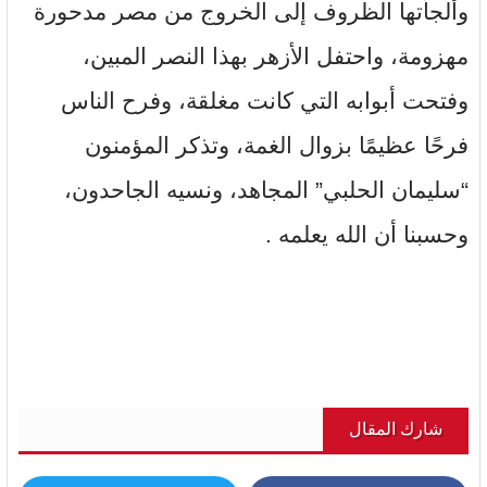
وألجأتها الظروف إلى الخروج من مصر مدحورة
مهزومة، واحتفل الأزهر بهذا النصر المبين،
وفتحت أبوابه التي كانت مغلقة، وفرح الناس
فرحًا عظيمًا بزوال الغمة، وتذكر المؤمنون
“سليمان الحلبي” المجاهد، ونسيه الجاحدون،
وحسبنا أن الله يعلمه .
شارك المقال