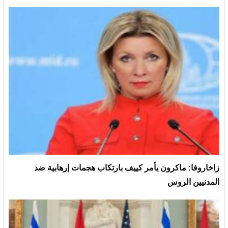
زاخاروفا: ماكرون يأمر كييف بارتكاب هجمات إرهابية ضد
المدنيين الروس