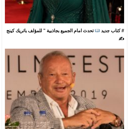
# كتاب جديد
تحدث امام الجميع بجاذبية ” للمؤلف باتريك كينج
✍