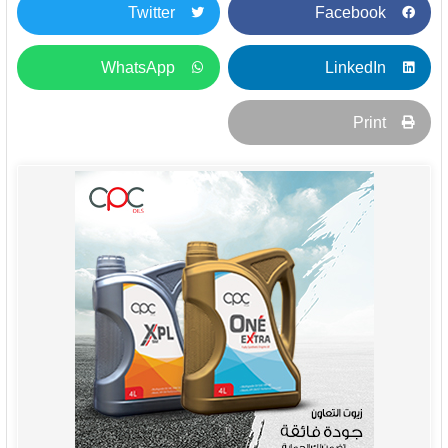
Twitter
Facebook
WhatsApp
LinkedIn
Print