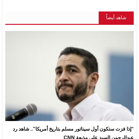
شاهد أيضاً
“إذا فزت ستكون أول سيناتور مسلم بتاريخ أمريكا”.. شاهد رد
عبدالرحمن السيد على مذيعة CNN