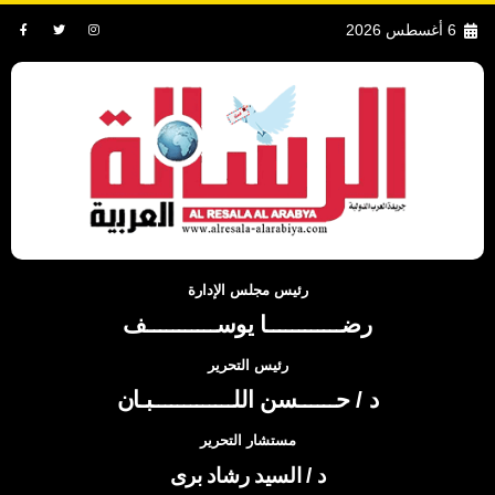
6 أغسطس 2026
رئيس مجلس الإدارة
رضــــــــــــا يوســـــــــــف
رئيس التحرير
د / حــــــسن اللـــــــــــــبـان
مستشار التحرير
د / السيد رشاد برى