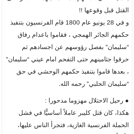
القتل قبل وقوعها !!
و في 28 يونيو عام 1800 قام الفرنسيون بتنفيذ
حكمهم الجائر الهمجي ، فقاموا باعدام رفاق
“سليمان” بفصل رؤوسهم عن اجسادهم ثم
حرقوا جثامينهم حتى التفحم امام عيني “سليمان”
، بعدها قاموا بتنفيذ حكمهم الوحشي في حق
“سليمان الحلبي” رحمه الله.
● رحيل الاحتلال مهزوما مدحورا :
هكذا، كان قتل كليبر عاملاً أساسيًّا في فشل
الحملة الفرنسية الغازية، فتجرأ الناس عليها،