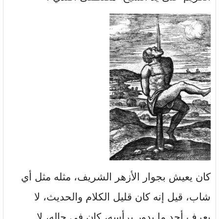
كان يعيش بجوار الأزهر الشريف، مثله مثل أي
شاب، قيل إنه كان قليل الكلام والحديث، لا
يعرف أحد ما يدور برأسه، كان في حاله، لا