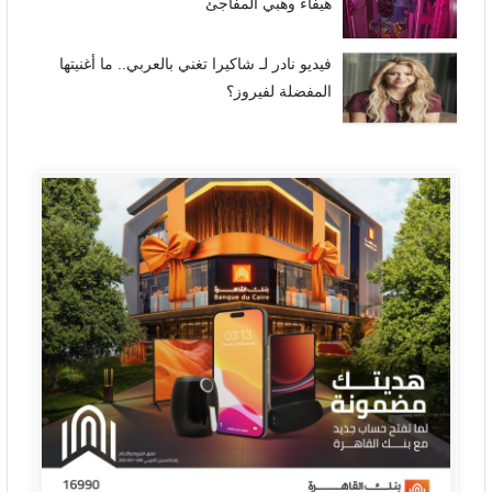
هيفاء وهبي المفاجئ
فيديو نادر لـ شاكيرا تغني بالعربي.. ما أغنيتها
المفضلة لفيروز؟