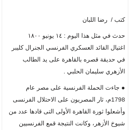
كتب / رضا اللبان
حدث في مثل هذا اليوم : ١٤ يونيو ١٨٠٠
اغتيال القائد العسكري الفرنسي الجنرال كليبر
في حديقة قصره بالقاهرة على يد الطالب
الأزهري سليمان الحلبي .
● جاءت الحملة الفرنسية على مصر عام
1798م، ثار المصريون على الاحتلال الفرنسى
وأشعلوا ثورة القاهرة الأولى التى قادها عدد من
شيوخ الأزهر، وكانت النتيجة قمع الفرنسيين