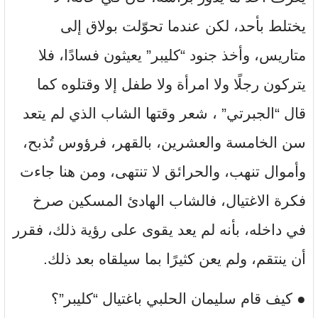
يختلط بأحد، لكن عندما تحوّلت بولاق إلى
متاريس، وأخذ جنود “كليبر” يعيثون فسادًا، فلا
يتركون رجلًا ولا امرأة ولا طفل إلا وقتلوه كما
قال “الجبرتي” ، شعر وقتها الشاب الذي لم يتعد
سن الخامسة والعشرين، بالقهر، فرؤوس تُذبح،
وأموال تنهب، والحرائق لا تنتهى، ومن هنا جاءت
فكرة الاغتيال، فالشاب الهادئ المسكين صرخ
في داخله، بأنه لم يعد يقوى على رؤية ذلك، فقرر
أن ينتقم، ولم يعن كثيرًا بما سيلقاه بعد ذلك.
● كيف قام سليمان الحلبي باغتيال “كليبر”؟