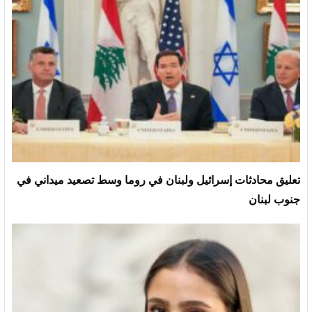
تعليق محادثات إسرائيل ولبنان في روما وسط تصعيد ميداني في
جنوب لبنان