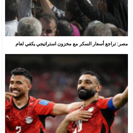
مصر: تراجع أسعار السكر مع مخزون استراتيجي يكفي لعام