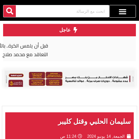
عاجل
قبل أن يلمس الكرة.. بالأرقام طرابزون يحصد ثمار
التعاقد مع محمد صلاح
سليمان الحلبي وقتل كليبر
الجمعة, 14 يونيو 2024
11:24 ص