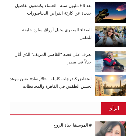
بعد 66 مليون سنة.. العلماء يكشفون تفاصيل
جديدة عن كارثة انقراض الديناصورات
القضاء المصري يحيل أوراق سارة خليفة
للمفتي
تعرف على قصة “القاضي المزيف” الذي أثار
جدلاً في مصر
انخفاض 3 درجات كاملة.. «الأرصاد» تعلن موعد
تحسن الطقس في القاهرة والمحافظات
الرأى
# الموسيقا حياة الروح