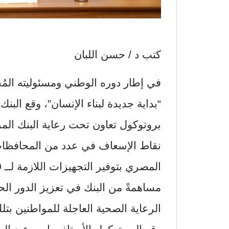
كتب د / حسن اللبان
في إطار دوره الوطني ومسئوليته المُجتم
“بداية جديدة لبناء الإنسان”، وقع الب
بروتوكول تعاون تحت رعاية البنك ال
نقاط الإسعاف في عدد من المحافظات،
مساهمةً من البنك في تعزيز الدور الح
الرعاية الصحية العاجلة للمواطنين بت