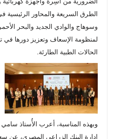
الطرق السريعة والمحاور الرئيسية ف
وسوهاج والوادي الجديد والبحر الأحمر،
لمنظومة الإسعاف وتعزيز دورها في تق
الحالات الطبية الطارئة.
وبهذه المناسبة، أعرب الأُستاذ سامي
إدارة البنك الزراعي المصري، عن سعادته