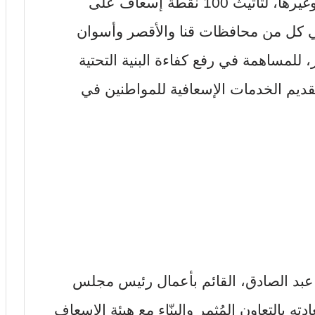
الضرورية من أَسِرة وأجهزة كهربائية وغيرها، لتأثيث 100 نقطة إسعاف على
ي كل من محافظات قنا والأقصر وأسوان
 للمساهمة في رفع كفاءة البنية التحتية
ديم الخدمات الإسعافية للمواطنين في
 عبد الصادق، القائم بأعمال رئيس مجلس
 بالتعاون المُثمر والبنّاء مع هيئة الإسعاف