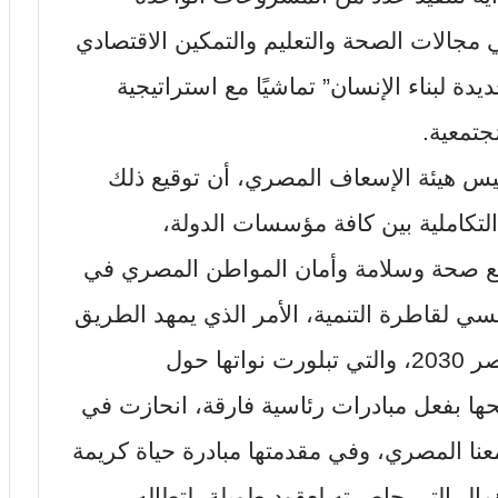
مجالات الصحة والتعليم والتمكين الاقتصادي
يدة لبناء الإنسان” تماشيًا مع استراتيجية
جتمعية.
ئيس هيئة الإسعاف المصري، أن توقيع ذلك
لتكاملية بين كافة مؤسسات الدولة،
ضع صحة وسلامة وأمان المواطن المصري في
يسي لقاطرة التنمية، الأمر الذي يمهد الطريق
أمام تحقيق رؤية القيادة السياسية لمصر 2030، والتي تبلورت نواتها حول
حها بفعل مبادرات رئاسية فارقة، انحازت في
معنا المصري، وفي مقدمتها مبادرة حياة كريمة
ال التي حاصرته لعقود طويلة، لتطاله