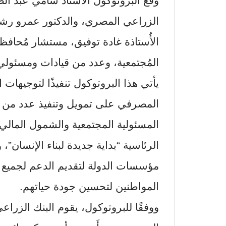
وقع البروتوكول الأستاذ سامي عبد ال
الزراعي المصري، والدكتور عمرو رشي
الأُستاذة غادة توفيق، مستشار مُحاف
المُجتمعية، وعدد من قيادات ومسئولي
يأتي هذا البروتوكول تنفيذًا لتوجيها
المصرفي على تمويل وتنفيذ عدد من 
المسئولية المجتمعية والشمول المالي
الرئاسية “بداية جديدة لبناء الإنسان”، 
مؤسسات الدولة لتقديم الدعم لجميع 
المواطنين لتحسين جودة حياتهم.
ووفقًا للبروتوكول، يقوم البنك الزرا