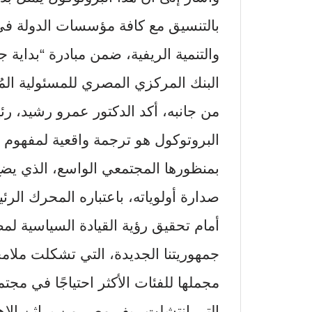
بالتنسيق مع كافة مؤسسات الدولة في 
والتنمية الريفية، ضمن مبادرة “بداية جد
البنك المركزي المصري للمسئولية المُ
من جانبه، أكد الدكتور عمرو رشيد، ر
البروتوكول هو ترجمة واقعية لمفهوم ا
بمنظورها المجتمعي الواسع، الذي ي
صدارة أولوياته، باعتباره المحرك الرئ
جمهوريتنا الجديدة، التي تشكلت ملام
مجملها للفئات الأكثر احتياجًا في مجت
التي انتشلت ريف مصر من براثن الإهم