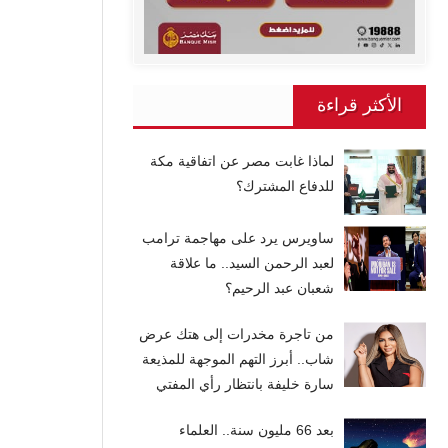
الأكثر قراءة
لماذا غابت مصر عن اتفاقية مكة
للدفاع المشترك؟
ساويرس يرد على مهاجمة ترامب
لعبد الرحمن السيد.. ما علاقة
شعبان عبد الرحيم؟
من تاجرة مخدرات إلى هتك عرض
شاب.. أبرز التهم الموجهة للمذيعة
سارة خليفة بانتظار رأي المفتي
بعد 66 مليون سنة.. العلماء