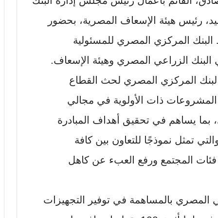
صادق، القائم بأعمال رئيس مجلس إدارة البنك
د، رئيس هيئة الإسعاف المصرية، بحضور
ظ البنك المركزي المصري للمسئولية
 البنك الزراعي المصري وهيئة الإسعاف.
ت البنك المركزي المصري لحث القطاع
المشروعات ذات الأولوية في مجالي
، بما يساهم في تحقيق أهداف المبادرة
والتي تمثل نموذجًا للتعاون بين كافة
فئات المجتمع ورفع العبء عن كاهل
عي المصري بالمساهمة في توفير التجهيزات