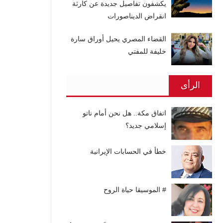
يكشفون تفاصيل جديدة عن كارثة
انقراض الديناصورات
القضاء المصري يحيل أوراق سارة
خليفة للمفتي
الرأى
اتفاق مكة.. هل نحن أمام ناتو
إسلامي جديد؟
خطأ في الحسابات الإيرانية
# الموسيقا حياة الروح