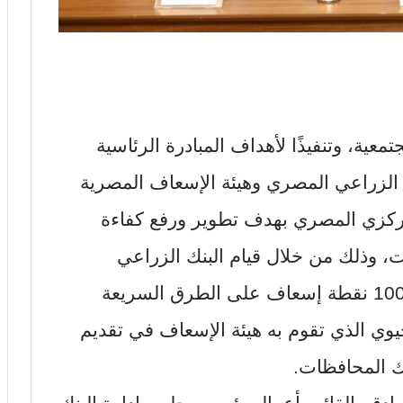
عية، وتنفيذًا لأهداف المبادرة الرئاسية
نك الزراعي المصري وهيئة الإسعاف المصرية
مركزي المصري بهدف تطوير ورفع كفاءة
 وذلك من خلال قيام البنك الزراعي
المصري بتوفير التجهيزات اللازمة لــ 100 نقطة إسعاف على الطرق السريعة
يوي الذي تقوم به هيئة الإسعاف في تقديم
لك المحافظات.