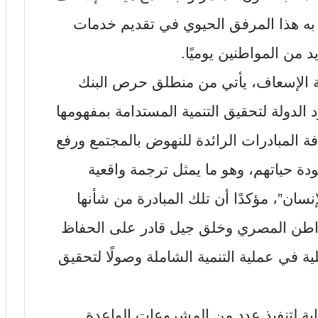
وم به هذا المرفق الحيوي في تقديم خدمات
يد من المواطنين يوميًا.
ئة الإسعاف، يأتي من منطلق حرص البنك
لدولة لتحقيق التنمية المستدامة بمفهومها
 المبادرات الرائدة للنهوض بالمجتمع ورفع
 حياتهم، وهو ما يمثل ترجمة واقعية
لإنسان”، مؤكدًا أن تلك المبادرة من شأنها
مواطن المصري وخلق جيل قادر على الحفاظ
 في عملية التنمية الشاملة وصولًا لتحقيق
اية لتنفيذ عدد من المشروعات الواعدة