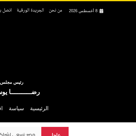
من نحن
الجريدة الورقية
اتصل بن
8 أغسطس 2026
رئيس مجلس ال
رضــــــــــــا يو
الرئيسية
سياسة
اق
مصر: نسعى لشراكة
عاجل