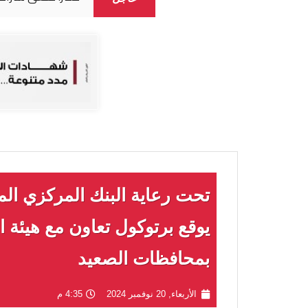
تحت رعاية البنك المركزي ا
بمحافظات الصعيد
الأربعاء, 20 نوفمبر 2024
4:35 م