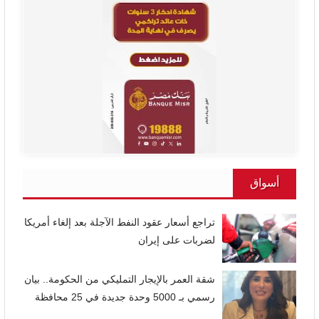
أسواق
تراجع أسعار عقود النفط الآجلة بعد إلغاء أمريكا
لضربات على إيران
شقة العمر بالإيجار التمليكي من الحكومة.. بيان
رسمي بـ 5000 وحدة جديدة في 25 محافظة