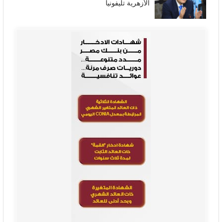
الأزهرية تليفونيا