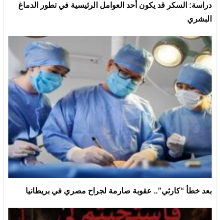
دراسة: السكر قد يكون أحد العوامل الرئيسية في تطور الدماغ
البشري
بعد خطأ “كارثي”.. عقوبة صارمة لجراح مصري في بريطانيا