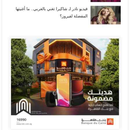
فيديو نادر لـ شاكيرا تغني بالعربي.. ما أغنيتها
المفضلة لفيروز؟