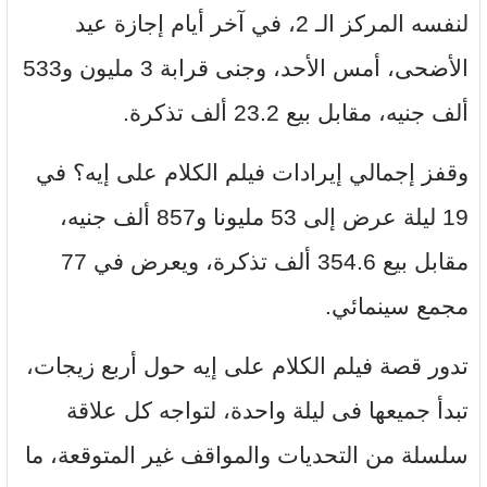
لنفسه المركز الـ 2، في آخر أيام إجازة عيد
الأضحى، أمس الأحد، وجنى قرابة 3 مليون و533
ألف جنيه، مقابل بيع 23.2 ألف تذكرة.
وقفز إجمالي إيرادات فيلم الكلام على إيه؟ في
19 ليلة عرض إلى 53 مليونا و857 ألف جنيه،
مقابل بيع 354.6 ألف تذكرة، ويعرض في 77
مجمع سينمائي.
تدور قصة فيلم الكلام على إيه حول أربع زيجات،
تبدأ جميعها فى ليلة واحدة، لتواجه كل علاقة
سلسلة من التحديات والمواقف غير المتوقعة، ما