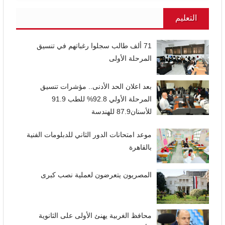
التعليم
71 ألف طالب سجلوا رغباتهم في تنسيق
المرحلة الأولى
بعد اعلان الحد الأدنى.. مؤشرات تنسيق
المرحلة الأولي 92.8% للطب 91.9
للأسنان87.9 للهندسة
موعد امتحانات الدور الثاني للدبلومات الفنية
بالقاهرة
المصريون يتعرضون لعملية نصب كبرى
محافظ الغربية يهنئ الأولى على الثانوية