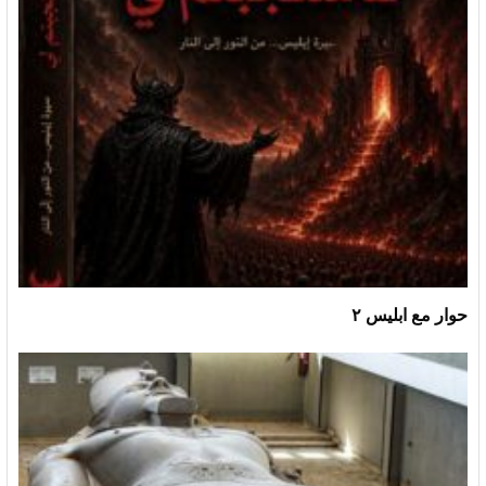
حوار مع ابليس ٢