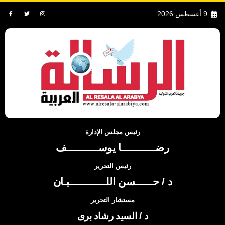
9 أغسطس 2026
رئيس مجلس الإدارة
رضــــــــــــا يوســـــــــــف
رئيس التحرير
د / حــــــسن اللـــــــــــــبـان
مستشار التحرير
د / السيد رشاد برى