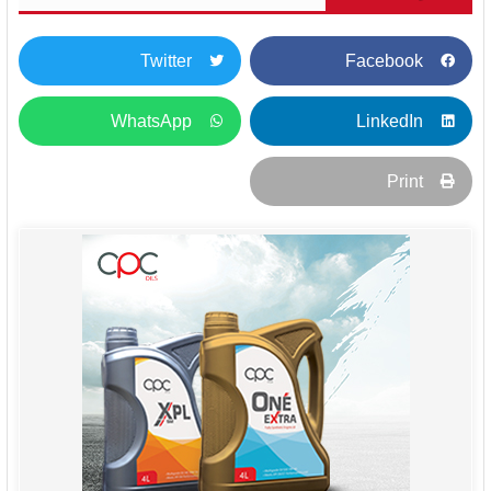
Twitter
Facebook
WhatsApp
LinkedIn
Print