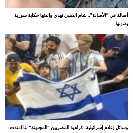
أصالة في “الأصالة”.. شام الذهبي تهدي والدتها حكاية سورية
بصوتها
وسائل إعلام إسرائيلية: كراهية المصريين “المجنونة” لنا امتدت