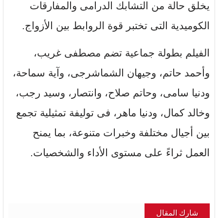
يخلق حالة من التشابك الدرامى والمفارقات
الكوميدية التى تختبر قوة الروابط بين الأزواج.
الفيلم بطولة جماعية تضم مصطفى غريب،
وأحمد حاتم، وجيهان الشماشرجى، وآية سماحة،
ودنيا سامى، وحاتم صلاح، وانتصار، وسيد رجب،
وخالد كمال، ودنيا ماهر، فى توليفة تمثيلية تجمع
بين أجيال مختلفة وخبرات متنوعة، بما يمنح
العمل ثراءً على مستوى الأداء والشخصيات.
شارك المقال