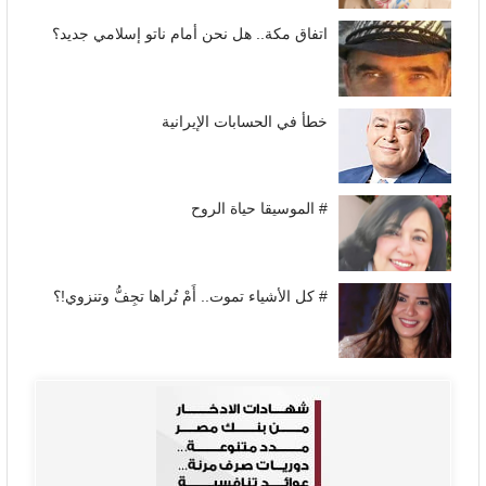
اتفاق مكة.. هل نحن أمام ناتو إسلامي جديد؟
خطأ في الحسابات الإيرانية
# الموسيقا حياة الروح
# كل الأشياء تموت.. أَمْ تُراها تجِفُّ وتنزوي!؟