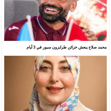
محمد صلاح ينعش خزائن طرابزون سبور في 3 أيام