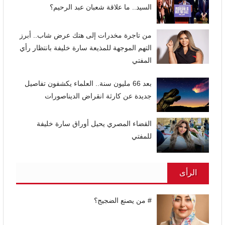
السيد.. ما علاقة شعبان عبد الرحيم؟
من تاجرة مخدرات إلى هتك عرض شاب.. أبرز
التهم الموجهة للمذيعة سارة خليفة بانتظار رأي
المفتي
بعد 66 مليون سنة.. العلماء يكشفون تفاصيل
جديدة عن كارثة انقراض الديناصورات
القضاء المصري يحيل أوراق سارة خليفة
للمفتي
الرأى
# من يصنع الضجيج؟