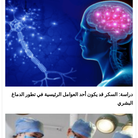
دراسة: السكر قد يكون أحد العوامل الرئيسية في تطور الدماغ
البشري