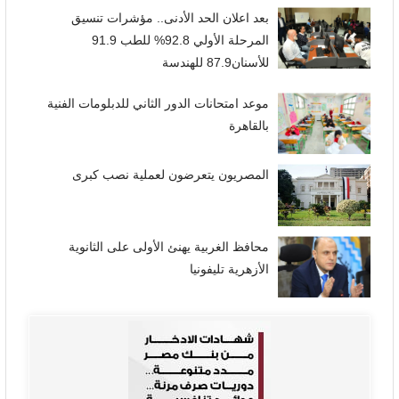
بعد اعلان الحد الأدنى.. مؤشرات تنسيق
المرحلة الأولي 92.8% للطب 91.9
للأسنان87.9 للهندسة
موعد امتحانات الدور الثاني للدبلومات الفنية
بالقاهرة
المصريون يتعرضون لعملية نصب كبرى
محافظ الغربية يهنئ الأولى على الثانوية
الأزهرية تليفونيا