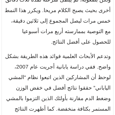
أخرى بحيث يصبح الكلام مريحا. ويكرر هذا النمط
خمس مرات ليصل المجموع إلى ثلاثين دقيقة،
مع التوصية بممارسته أربع مرات أسبوعيا
للحصول على أفضل النتائج.
وتدعم الأبحاث العلمية فوائد هذه الطريقة بشكل
واضح. ففي دراسة يابانية أجريت عام 2007،
لوحظ أن المشاركين الذين اتبعوا نظام “المشي
الياباني” حققوا نتائج أفضل في خفض الوزن
وضغط الدم مقارنة بأولئك الذين التزموا بالمشي
المستمر بكثافة منخفضة. كما أظهرت النتائج