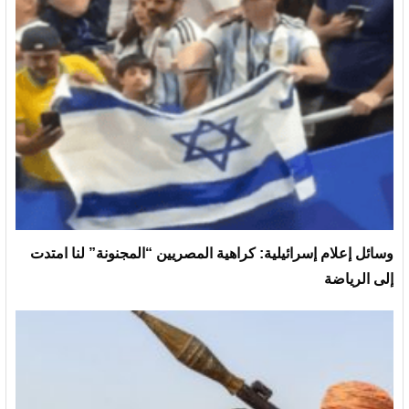
وسائل إعلام إسرائيلية: كراهية المصريين “المجنونة” لنا امتدت
إلى الرياضة