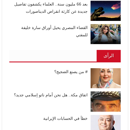
بعد 66 مليون سنة.. العلماء يكشفون تفاصيل
جديدة عن كارثة انقراض الديناصورات
القضاء المصري يحيل أوراق سارة خليفة
للمفتي
الرأى
# من يصنع الضجيج؟
اتفاق مكة.. هل نحن أمام ناتو إسلامي جديد؟
خطأ في الحسابات الإيرانية