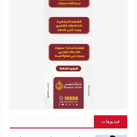
فيديوهات