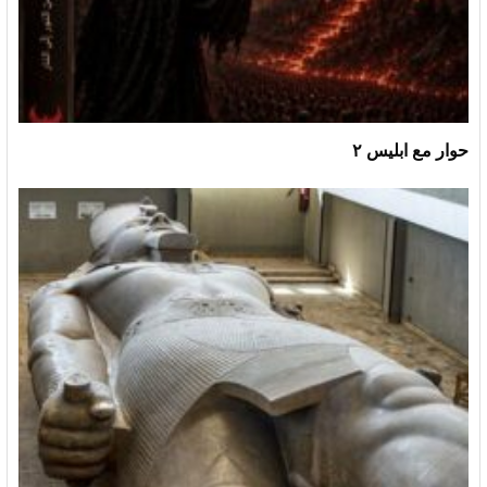
حوار مع ابليس ٢