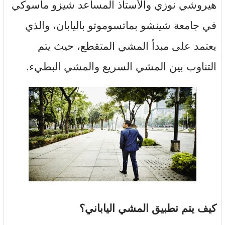
هيروشي نوزي والأستاذ المساعد شيزو ماسوكي
في جامعة شينشو بماتسوموتو باليابان، والذي
يعتمد على مبدأ المشي المتقطع، حيث يتم
التناوب بين المشي السريع والمشي البطيء.
كيف يتم تطبيق المشي الياباني؟