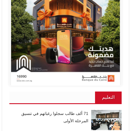
التعليم
71 ألف طالب سجلوا رغباتهم في تنسيق
المرحلة الأولى