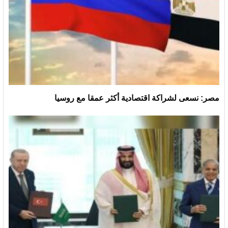
مصر: نسعى لشراكة اقتصادية أكثر عمقا مع روسيا