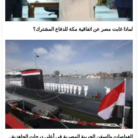
لماذا غابت مصر عن اتفاقية مكة للدفاع المشترك؟
الغواصات والسفن الحربية المصرية في أعلى درجات الجاهزية..