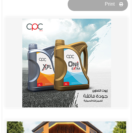
Print