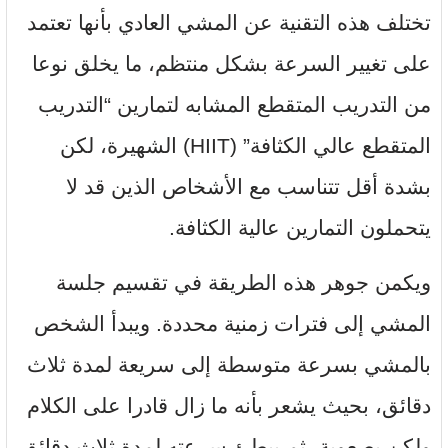
تختلف هذه التقنية عن المشي العادي بأنها تعتمد
على تغيير السرعة بشكل منتظم، ما يخلق نوعا
من التدريب المتقطع المشابه لتمارين “التدريب
المتقطع عالي الكثافة” (HIIT) الشهيرة، لكن
بشدة أقل تتناسب مع الأشخاص الذين قد لا
يتحملون التمارين عالية الكثافة.
ويكمن جوهر هذه الطريقة في تقسيم جلسة
المشي إلى فترات زمنية محددة. ويبدأ الشخص
بالمشي بسرعة متوسطة إلى سريعة لمدة ثلاث
دقائق، بحيث يشعر بأنه ما زال قادرا على الكلام
ولكن بصعوبة، ثم يبطئ سرعته لمدة ثلاث دقائق