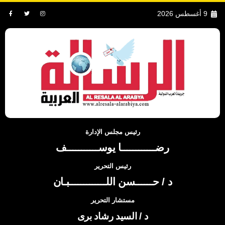
9 أغسطس 2026
رئيس مجلس الإدارة
رضــــــــــــا يوســـــــــــف
رئيس التحرير
د / حــــــسن اللـــــــــــــبـان
مستشار التحرير
د / السيد رشاد برى