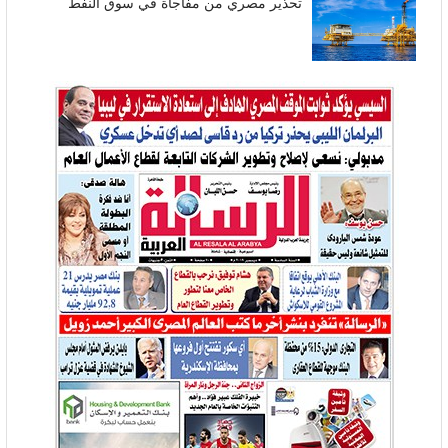
تحذير مصري من مفاجأة في سوق النفط