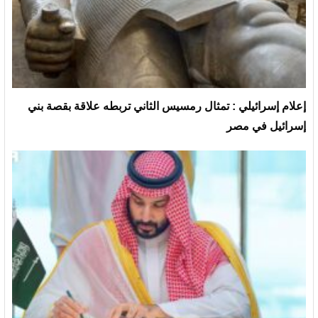
إعلام إسرائيلي : تمثال رمسيس الثاني تربطه علاقة بقصة بني
إسرائيل في مصر