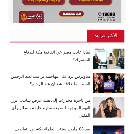
الأكثر قراءة
لماذا غابت مصر عن اتفاقية مكة للدفاع
المشترك؟
ساويرس يرد على مهاجمة ترامب لعبد الرحمن
السيد.. ما علاقة شعبان عبد الرحيم؟
من تاجرة مخدرات إلى هتك عرض شاب.. أبرز
التهم الموجهة للمذيعة سارة خليفة بانتظار رأي
المفتي
بعد 66 مليون سنة.. العلماء يكشفون تفاصيل