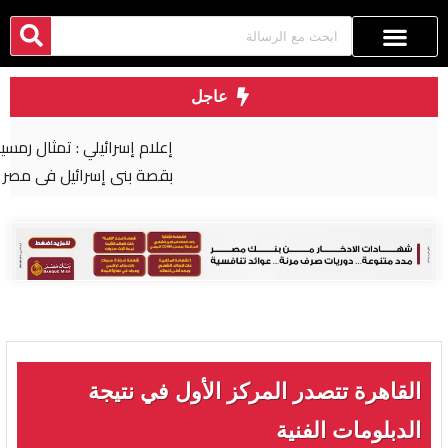
عاجل
إعلام إسرائيلي : تمثال رمسيس الثاني تربطه علاقة
بقصة بني إسرائيل في مصر
القاهرة تتصدر المركز الأول في نتيجة
الدبلومات الفنية