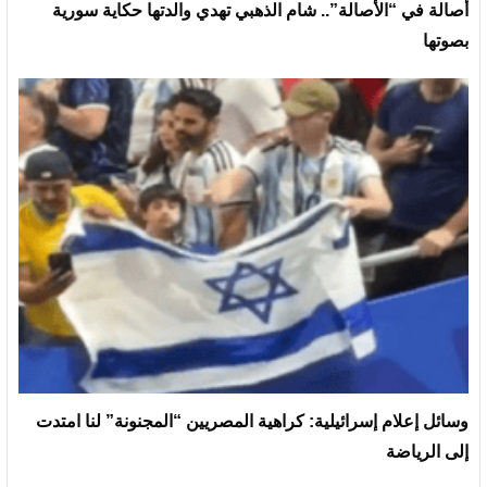
أصالة في “الأصالة”.. شام الذهبي تهدي والدتها حكاية سورية
بصوتها
وسائل إعلام إسرائيلية: كراهية المصريين “المجنونة” لنا امتدت
إلى الرياضة