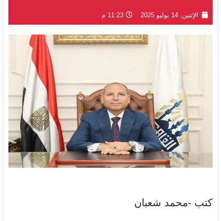
الإثنين, 14 يوليو 2025
11:23 م
كتب -محمد شعبان