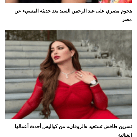
هجوم مصري على عبد الرحمن السيد بعد حديثه المسيء عن
مصر
نسرين طافش تستعيد «الروقان» من كواليس أحدث أعمالها
الغنائية