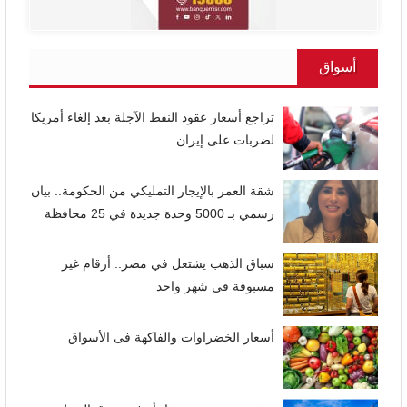
أسواق
تراجع أسعار عقود النفط الآجلة بعد إلغاء أمريكا
لضربات على إيران
شقة العمر بالإيجار التمليكي من الحكومة.. بيان
رسمي بـ 5000 وحدة جديدة في 25 محافظة
سباق الذهب يشتعل في مصر.. أرقام غير
مسبوقة في شهر واحد
أسعار الخضراوات والفاكهة فى الأسواق