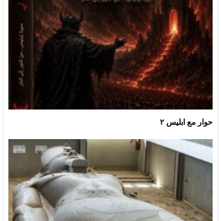
حوار مع ابليس ٢