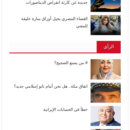
جديدة عن كارثة انقراض الديناصورات
القضاء المصري يحيل أوراق سارة خليفة
للمفتي
الرأى
# من يصنع الضجيج؟
اتفاق مكة.. هل نحن أمام ناتو إسلامي جديد؟
خطأ في الحسابات الإيرانية