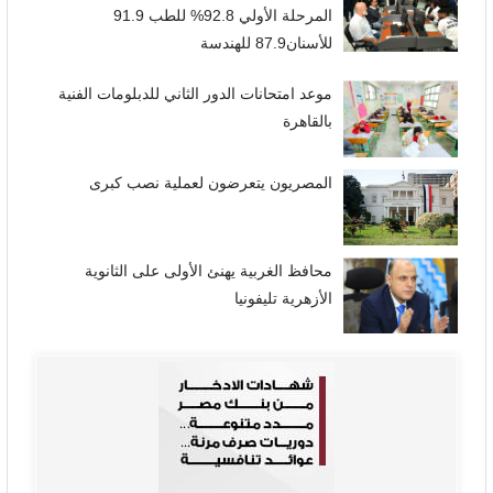
المرحلة الأولي 92.8% للطب 91.9
للأسنان87.9 للهندسة
موعد امتحانات الدور الثاني للدبلومات الفنية
بالقاهرة
المصريون يتعرضون لعملية نصب كبرى
محافظ الغربية يهنئ الأولى على الثانوية
الأزهرية تليفونيا