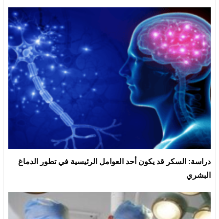
دراسة: السكر قد يكون أحد العوامل الرئيسية في تطور الدماغ
البشري