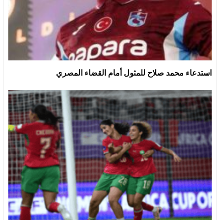
استدعاء محمد صلاح للمثول أمام القضاء المصري