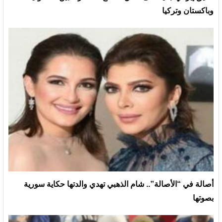
وباكستان وتركيا
أصالة في “الأصالة”.. شام الذهبي تهدي والدتها حكاية سورية
بصوتها