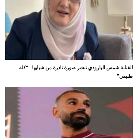
الفنانة شمس البارودي تنشر صورة نادرة من شبابها.. “كله
طبيعي”