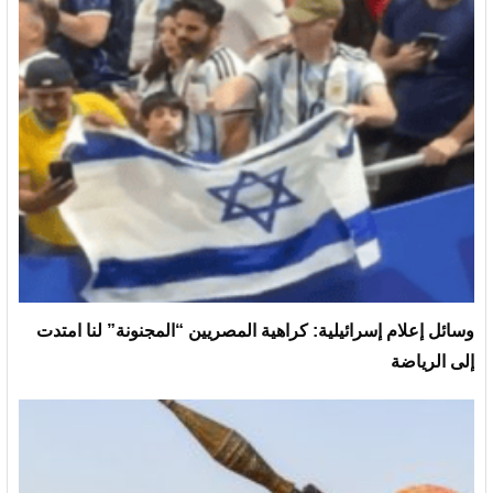
وسائل إعلام إسرائيلية: كراهية المصريين “المجنونة” لنا امتدت
إلى الرياضة