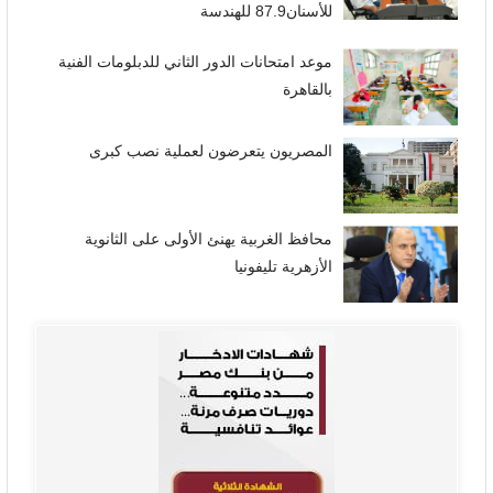
للأسنان87.9 للهندسة
موعد امتحانات الدور الثاني للدبلومات الفنية
بالقاهرة
المصريون يتعرضون لعملية نصب كبرى
محافظ الغربية يهنئ الأولى على الثانوية
الأزهرية تليفونيا