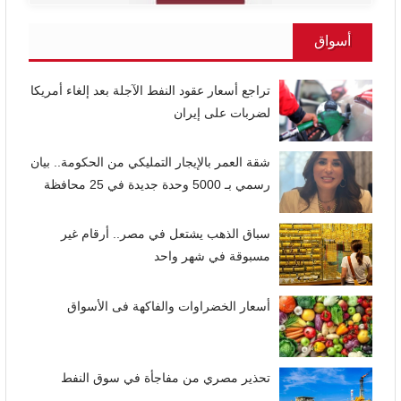
أسواق
تراجع أسعار عقود النفط الآجلة بعد إلغاء أمريكا
لضربات على إيران
شقة العمر بالإيجار التمليكي من الحكومة.. بيان
رسمي بـ 5000 وحدة جديدة في 25 محافظة
سباق الذهب يشتعل في مصر.. أرقام غير
مسبوقة في شهر واحد
أسعار الخضراوات والفاكهة فى الأسواق
تحذير مصري من مفاجأة في سوق النفط