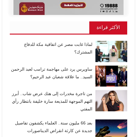
الأكثر قراءة
لماذا غابت مصر عن اتفاقية مكة للدفاع
المشترك؟
ساويرس يرد على مهاجمة ترامب لعبد الرحمن
السيد.. ما علاقة شعبان عبد الرحيم؟
من تاجرة مخدرات إلى هتك عرض شاب.. أبرز
التهم الموجهة للمذيعة سارة خليفة بانتظار رأي
المفتي
بعد 66 مليون سنة.. العلماء يكشفون تفاصيل
جديدة عن كارثة انقراض الديناصورات