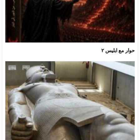
حوار مع ابليس ٢