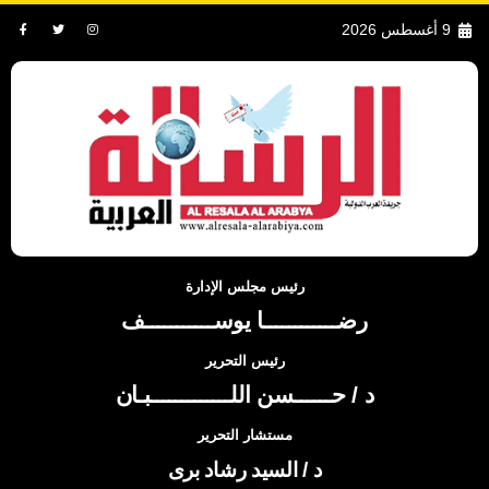
9 أغسطس 2026
رئيس مجلس الإدارة
رضــــــــــــا يوســـــــــــف
رئيس التحرير
د / حــــــسن اللـــــــــــــبـان
مستشار التحرير
د / السيد رشاد برى