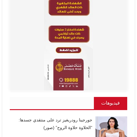
فيديوهات
جورجينا رودريغيز ترد على منتقدي جسدها:
“الحلاوة حلاوة الروح” (صور)