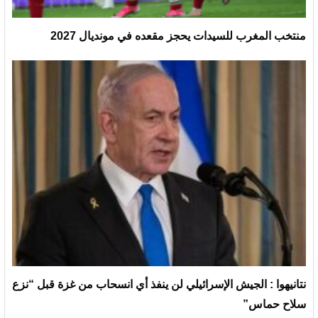
منتخب المغرب للسيدات يحجز مقعده في مونديال 2027
نتانيهوا : الجيش الإسرائيلي لن ينفذ أي انسحاب من غزة قبل “نزع
سلاح حماس”