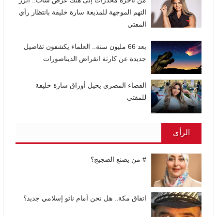
التهم الموجهة للمذيعة سارة خليفة بانتظار رأي
المفتي
بعد 66 مليون سنة.. العلماء يكشفون تفاصيل
جديدة عن كارثة انقراض الديناصورات
القضاء المصري يحيل أوراق سارة خليفة
للمفتي
الرأى
# من يصنع الضجيج؟
اتفاق مكة.. هل نحن أمام ناتو إسلامي جديد؟