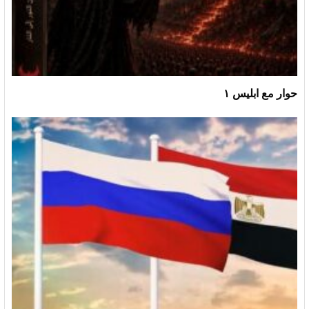
حوار مع ابليس ١