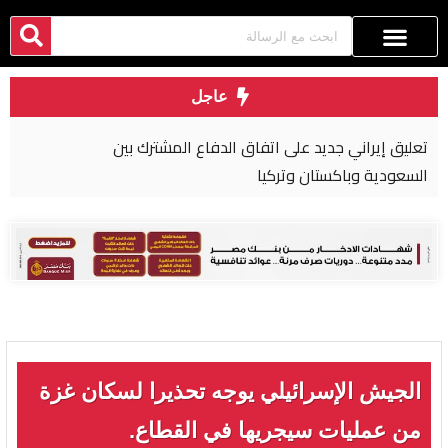
عاجل
تعليق إيراني جديد على اتفاق الدفاع المشترك بين
السعودية وباكستان وتركيا
الجيش الإسرائيلي يوجه تحذيرا لسكان غزة
من عمليات سيجريها في القطاع.