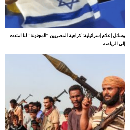
وسائل إعلام إسرائيلية: كراهية المصريين “المجنونة” لنا امتدت
إلى الرياضة