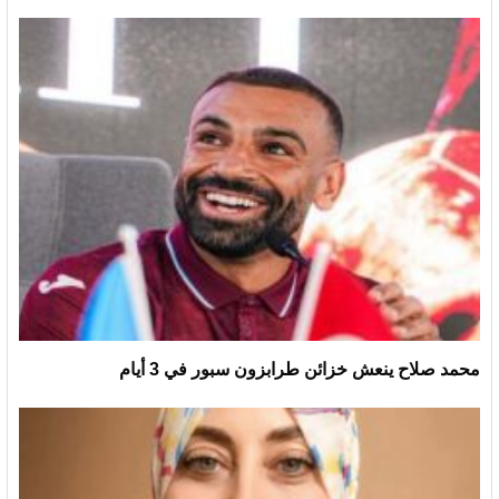
محمد صلاح ينعش خزائن طرابزون سبور في 3 أيام