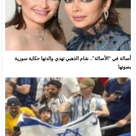
أصالة في “الأصالة”.. شام الذهبي تهدي والدتها حكاية سورية
بصوتها