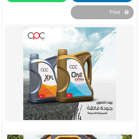
Print