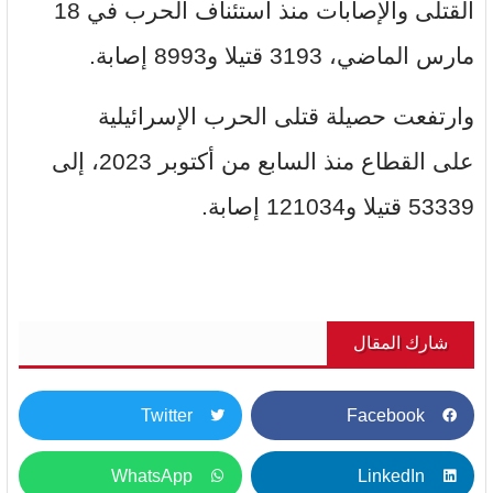
القتلى والإصابات منذ استئناف الحرب في 18
مارس الماضي، 3193 قتيلا و8993 إصابة.
وارتفعت حصيلة قتلى الحرب الإسرائيلية
على القطاع منذ السابع من أكتوبر 2023، إلى
53339 قتيلا و121034 إصابة.
شارك المقال
Twitter
Facebook
WhatsApp
LinkedIn