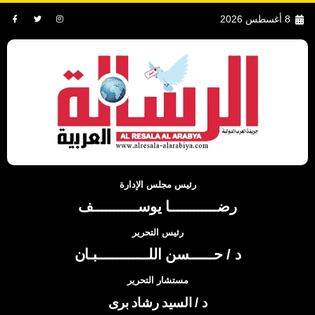
8 أغسطس 2026
رئيس مجلس الإدارة
رضــــــــــــا يوســـــــــــف
رئيس التحرير
د / حــــــسن اللـــــــــــــبـان
مستشار التحرير
د / السيد رشاد برى