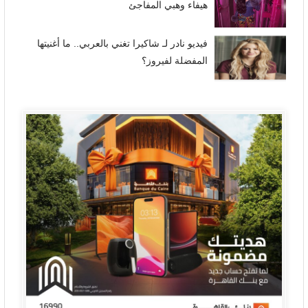
هيفاء وهبي المفاجئ
فيديو نادر لـ شاكيرا تغني بالعربي.. ما أغنيتها
المفضلة لفيروز؟