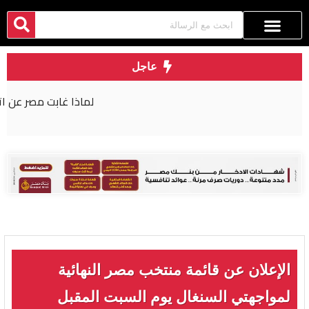
عاجل
لماذا غابت مصر عن اتفاقية مكة للدفاع المشترك؟
الإعلان عن قائمة منتخب مصر النهائية
لمواجهتي السنغال يوم السبت المقبل