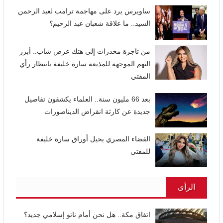
ساويرس يرد على مهاجمة ترامب لعبد الرحمن
السيد.. ما علاقة شعبان عبد الرحيم؟
من تاجرة مخدرات إلى هتك عرض شاب.. أبرز
التهم الموجهة للمذيعة سارة خليفة بانتظار رأي
المفتي
بعد 66 مليون سنة.. العلماء يكشفون تفاصيل
جديدة عن كارثة انقراض الديناصورات
القضاء المصري يحيل أوراق سارة خليفة
للمفتي
الرأى
اتفاق مكة.. هل نحن أمام ناتو إسلامي جديد؟