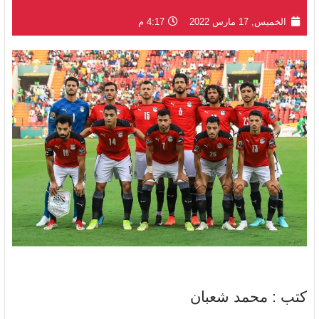
الخميس, 17 مارس 2022
4:17 م
كتب : محمد شعبان