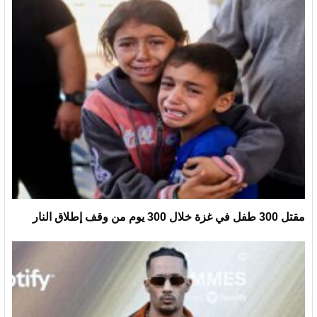
مقتل 300 طفل في غزة خلال 300 يوم من وقف إطلاق النار