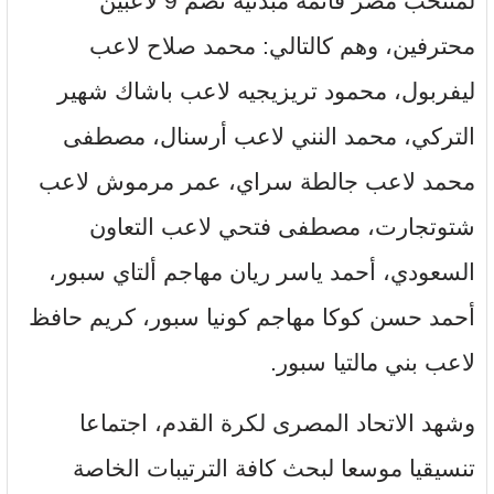
لمنتخب مصر قائمة مبدئية تضم 9 لاعبين
محترفين، وهم كالتالي: محمد صلاح لاعب
ليفربول، محمود تريزيجيه لاعب باشاك شهير
التركي، محمد النني لاعب أرسنال، مصطفى
محمد لاعب جالطة سراي، عمر مرموش لاعب
شتوتجارت، مصطفى فتحي لاعب التعاون
السعودي، أحمد ياسر ريان مهاجم ألتاي سبور،
أحمد حسن كوكا مهاجم كونيا سبور، كريم حافظ
لاعب بني مالتيا سبور.
وشهد الاتحاد المصرى لكرة القدم، اجتماعا
تنسيقيا موسعا لبحث كافة الترتيبات الخاصة