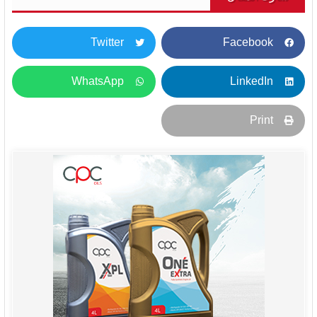
Twitter
Facebook
WhatsApp
LinkedIn
Print