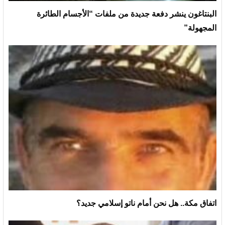
البنتاغون ينشر دفعة جديدة من ملفات “الأجسام الطائرة
المجهولة”
اتفاق مكة.. هل نحن أمام ناتو إسلامي جديد؟