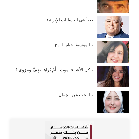
خطأ في الحسابات الإيرانية
# الموسيقا حياة الروح
# كل الأشياء تموت.. أَمْ تُراها تجِفُّ وتنزوي!؟
# البحث عن الجمال