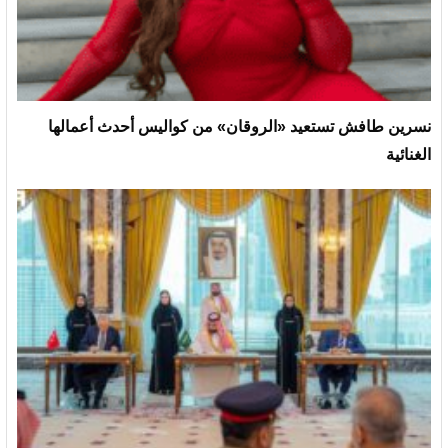
نسرين طافش تستعيد «الروقان» من كواليس أحدث أعمالها
الغنائية