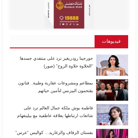
فيديوهات
جورجينا رودريغيز ترد على منتقدي جسدها:
“الحلاوة حلاوة الروح” (صور)
بمطاعم ومشروعات عقارية وطبية.. فنانون
يقتحمون البيزنس لتأمين حياتهم
فاطمة بوش ملكة جمال العالم ترد على
شائعات ارتباطها بعلاقة عاطفية مع بيلينغهام
بفستان الزفاف والزغاريد… كواليس “عرس”