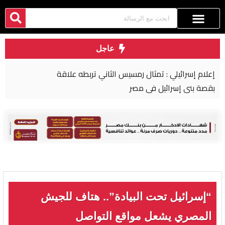
عاجل
إعلام إسرائيلي : تمثال رمسيس الثاني تربطه علاقة
بقصة بني إسرائيل في مصر
“إسرائيل تحت البيادة”.. هتاف للجيش
المصري يشعل مواقع التواصل