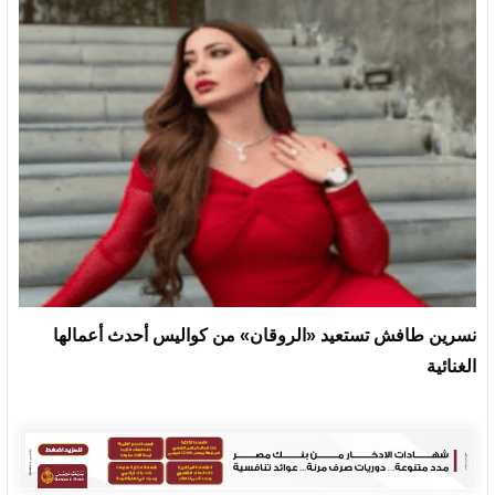
نسرين طافش تستعيد «الروقان» من كواليس أحدث أعمالها
الغنائية