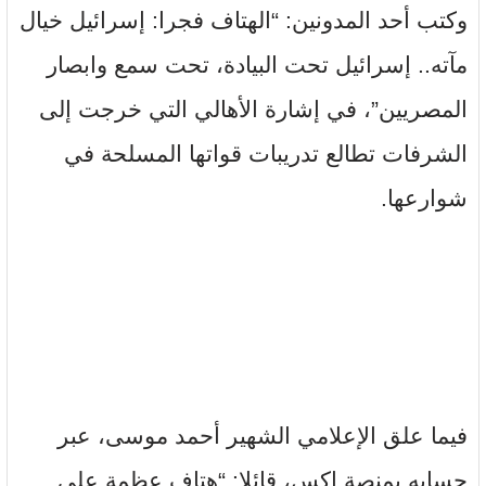
وكتب أحد المدونين: “الهتاف فجرا: إسرائيل خيال
مآته.. إسرائيل تحت البيادة، تحت سمع وابصار
المصريين”، في إشارة الأهالي التي خرجت إلى
الشرفات تطالع تدريبات قواتها المسلحة في
شوارعها.
فيما علق الإعلامي الشهير أحمد موسى، عبر
حسابه بمنصة إكس، قائلا: “هتاف عظمة على