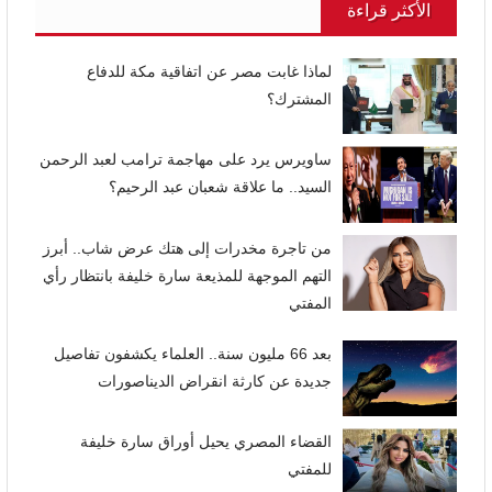
الأكثر قراءة
لماذا غابت مصر عن اتفاقية مكة للدفاع
المشترك؟
ساويرس يرد على مهاجمة ترامب لعبد الرحمن
السيد.. ما علاقة شعبان عبد الرحيم؟
من تاجرة مخدرات إلى هتك عرض شاب.. أبرز
التهم الموجهة للمذيعة سارة خليفة بانتظار رأي
المفتي
بعد 66 مليون سنة.. العلماء يكشفون تفاصيل
جديدة عن كارثة انقراض الديناصورات
القضاء المصري يحيل أوراق سارة خليفة
للمفتي