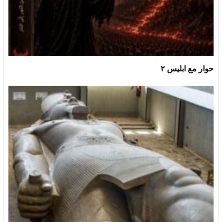
حوار مع ابليس ٢