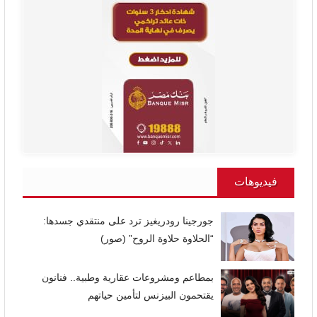
فيديوهات
جورجينا رودريغيز ترد على منتقدي جسدها:
“الحلاوة حلاوة الروح” (صور)
بمطاعم ومشروعات عقارية وطبية.. فنانون
يقتحمون البيزنس لتأمين حياتهم