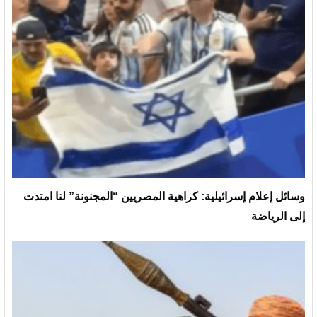
وسائل إعلام إسرائيلية: كراهية المصريين “المجنونة” لنا امتدت
إلى الرياضة