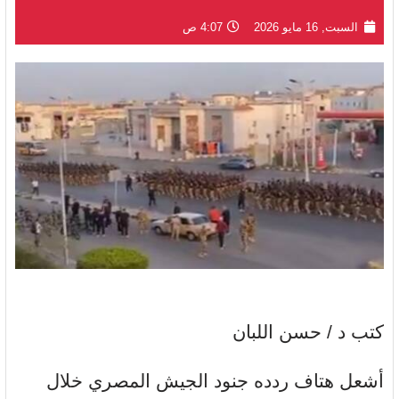
السبت, 16 مايو 2026
4:07 ص
كتب د / حسن اللبان
أشعل هتاف ردده جنود الجيش المصري خلال