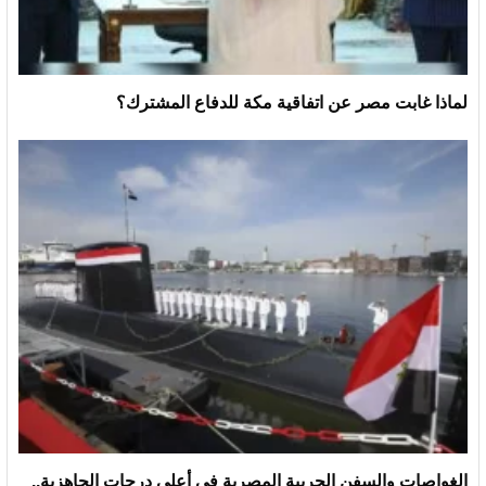
لماذا غابت مصر عن اتفاقية مكة للدفاع المشترك؟
الغواصات والسفن الحربية المصرية في أعلى درجات الجاهزية..