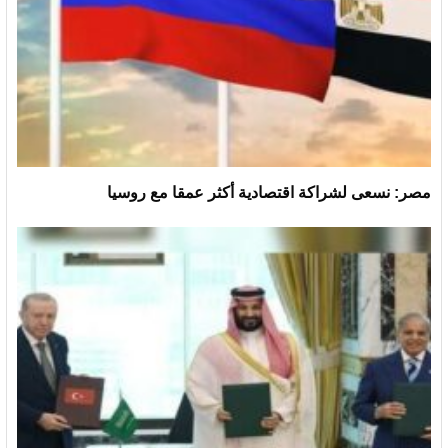
مصر: نسعى لشراكة اقتصادية أكثر عمقا مع روسيا