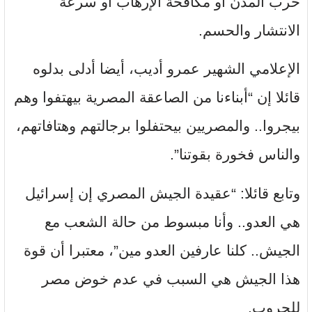
حرب المدن أو مكافحة الإرهاب أو سرعة
الانتشار والحسم.
الإعلامي الشهير عمرو أديب، أيضا أدلى بدلوه
قائلا إن “أبناءنا من الصاعقة المصرية بيهتفوا وهم
بيجروا.. والمصريين بيحتفلوا برجالتهم وهتافاتهم،
والناس فخورة بقوتنا”.
وتابع قائلا: “عقيدة الجيش المصري إن إسرائيل
هي العدو.. وأنا مبسوط من حالة الشعب مع
الجيش.. كلنا عارفين العدو مين”، معتبرا أن قوة
هذا الجيش هي السبب في عدم خوض مصر
للحروب.