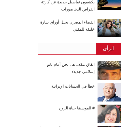
يكشفون تفاصيل جديدة عن كارثة
انقراض الديناصورات
القضاء المصري يحيل أوراق سارة
خليفة للمفتي
الرأى
اتفاق مكة.. هل نحن أمام ناتو
إسلامي جديد؟
خطأ في الحسابات الإيرانية
# الموسيقا حياة الروح