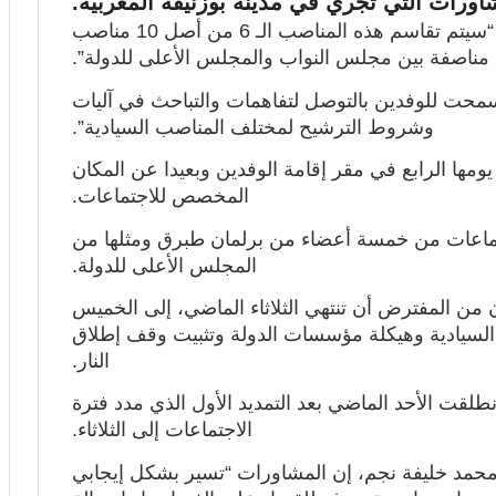
ورات التي تجري في مدينة بوزنيقة المغربية.
وأضاف المصدر لـ”الرسالة العربية ” أنه “سيتم تقاسم هذه المناصب الـ 6 من أصل 10 مناصب
مناصفة بين مجلس النواب والمجلس الأعلى للدولة”.
سمحت للوفدين بالتوصل لتفاهمات والتباحث في آليات
وشروط الترشيح لمختلف المناصب السيادية”.
يومها الرابع في مقر إقامة الوفدين وبعيدا عن المكان
المخصص للاجتماعات.
تماعات من خمسة أعضاء من برلمان طبرق ومثلها من
المجلس الأعلى للدولة.
ن من المفترض أن تنتهي الثلاثاء الماضي، إلى الخميس
سيادية وهيكلة مؤسسات الدولة وتثبيت
وقف إطلاق
النار.
انطلقت الأحد الماضي بعد التمديد الأول الذي مدد فترة
الاجتماعات إلى الثلاثاء.
محمد خليفة نجم، إن المشاورات “تسير بشكل إيجابي