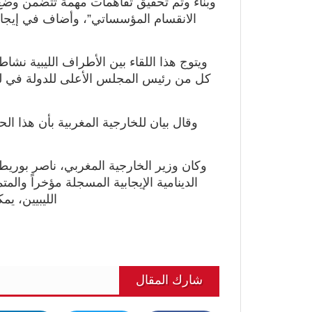
وبناء وتم تحقيق تفاهمات مهمة تتضمن وضع 
الانقسام المؤسساتي”، وأضاف في إيجاز
ويتوج هذا اللقاء بين
الأطراف الليبية
نشاطا
كل من رئيس المجلس الأعلى للدولة في ليب
وقال بيان للخارجية المغربية بأن هذا ا
وكان وزير الخارجية المغربي، ناصر بوريطة،
الدينامية الإيجابية المسجلة مؤخراً وال
الليبيين، يم
شارك المقال