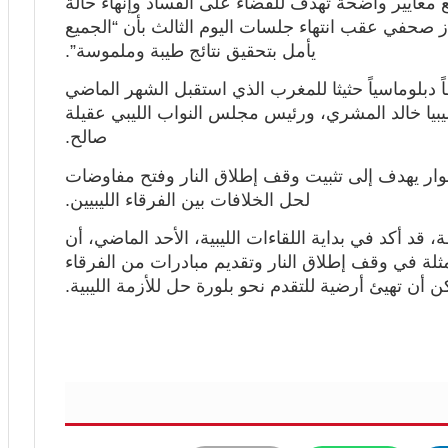
معايير واضحة تهدف للقضاء على الفساد وإنهاء حالة
 صحفي عقب انتهاء جلسات اليوم الثالث بأن “الجميع
يأمل بتحقيق نتائج طيبة وملموسة”.
ً دبلوماسياً حثيثا للمغرب الذي استقبل الشهر الماضي
يا خالد المشري، ورئيس مجلس النواب الليبي عقيلة
صالح.
لحوار يهدف إلى تثبيت وقف إطلاق النار وفتح مفاوضات
لحل الخلافات بين الفرقاء الليبيين.
 قد أكد في بداية اللقاءات الليبية، الأحد الماضي، أن
متمثلة في وقف إطلاق النار وتقديم مبادرات من الفرقاء
كن أن تهيئ أرضية للتقدم نحو بلورة حل للأزمة الليبية.