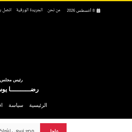
من نحن
الجريدة الورقية
اتصل بن
8 أغسطس 2026
رئيس مجلس ال
رضــــــــــــا يو
الرئيسية
سياسة
اق
مصر: نسعى لشراكة
عاجل