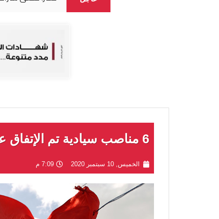
6 مناصب سيادية تم الإتفاق عليها خلال المباحثات الليبية بالمغرب
الخميس, 10 سبتمبر 2020
7:09 م