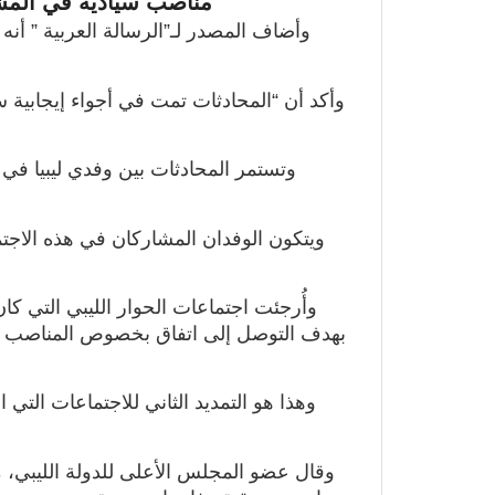
مناصب سيادية في المشا
وأكد أن “المحادثات تمت في أجواء إيجابية 
وتستمر المحادثات بين وفدي ليبيا في 
ويتكون الوفدان المشاركان في هذه الاج
وأُرجئت اجتماعات الحوار الليبي التي كا
بهدف التوصل إلى اتفاق بخصوص المناصب ال
وهذا هو التمديد الثاني للاجتماعات التي 
وقال عضو المجلس الأعلى للدولة الليبي، 