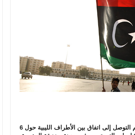
أكد مصدر مطلع، اليوم الخميس، أنه تم التوصل إلى اتفاق بين الأطراف الليبية حول 6