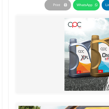
Print
WhatsApp
Li