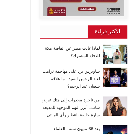
الأكثر قراءة
لماذا غابت مصر عن اتفاقية مكة
للدفاع المشترك؟
ساويرس يرد على مهاجمة ترامب
لعبد الرحمن السيد.. ما علاقة
شعبان عبد الرحيم؟
من تاجرة مخدرات إلى هتك عرض
شاب.. أبرز التهم الموجهة للمذيعة
سارة خليفة بانتظار رأي المفتي
بعد 66 مليون سنة.. العلماء