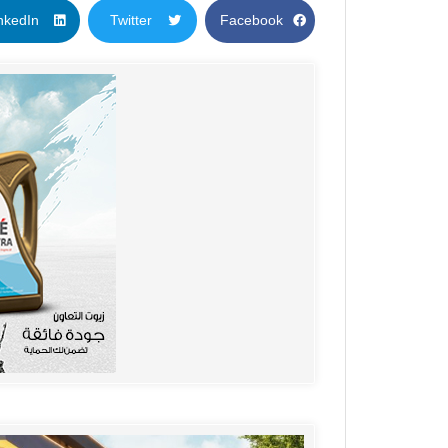
nkedIn
Twitter
Facebook