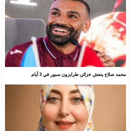
محمد صلاح ينعش خزائن طرابزون سبور في 3 أيام