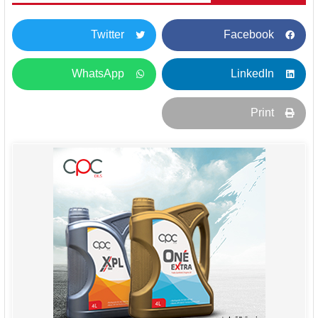
Twitter
Facebook
WhatsApp
LinkedIn
Print