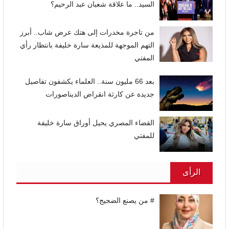
السيد.. ما علاقة شعبان عبد الرحيم؟
من تاجرة مخدرات إلى هتك عرض شاب.. أبرز
التهم الموجهة للمذيعة سارة خليفة بانتظار رأي
المفتي
بعد 66 مليون سنة.. العلماء يكشفون تفاصيل
جديدة عن كارثة انقراض الديناصورات
القضاء المصري يحيل أوراق سارة خليفة
للمفتي
الرأى
# من يصنع الضجيج؟