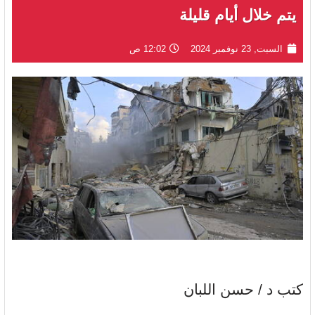
يتم خلال أيام قليلة
السبت, 23 نوفمبر 2024
12:02 ص
كتب د / حسن اللبان