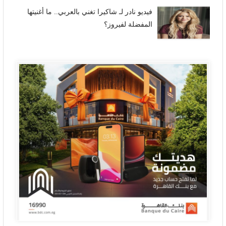
فيديو نادر لـ شاكيرا تغني بالعربي.. ما أغنيتها
المفضلة لفيروز؟