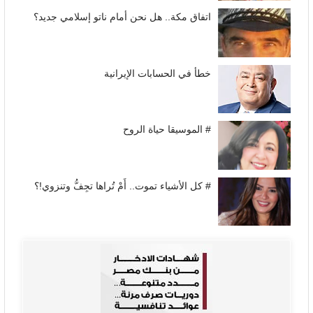
اتفاق مكة.. هل نحن أمام ناتو إسلامي جديد؟
خطأ في الحسابات الإيرانية
# الموسيقا حياة الروح
# كل الأشياء تموت.. أَمْ تُراها تجِفُّ وتنزوي!؟