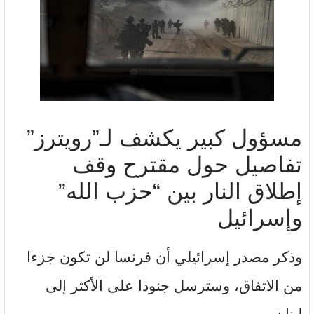
مسؤول كبير يكشف لـ”رويترز”
تفاصيل حول مقترح وقف
إطلاق النار بين “حزب الله”
وإسرائيل
وذكر مصدر إسرائيلي أن فرنسا لن تكون جزءا
من الاتفاق، وسترسل جنودا على الأكثر إلى