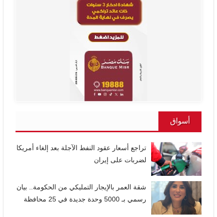
أسواق
تراجع أسعار عقود النفط الآجلة بعد إلغاء أمريكا
لضربات على إيران
شقة العمر بالإيجار التمليكي من الحكومة.. بيان
رسمي بـ 5000 وحدة جديدة في 25 محافظة