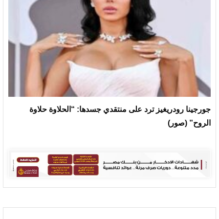
جورجينا رودريغيز ترد على منتقدي جسدها: “الحلاوة حلاوة
الروح” (صور)