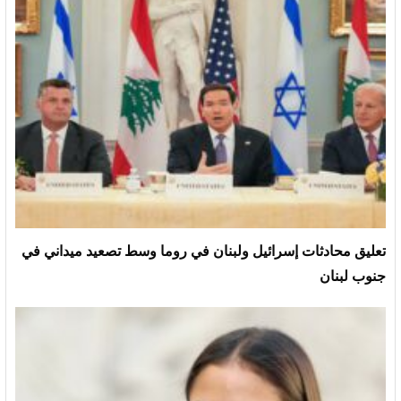
تعليق محادثات إسرائيل ولبنان في روما وسط تصعيد ميداني في
جنوب لبنان