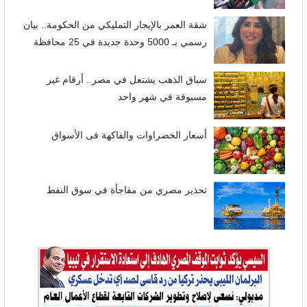
شقة العمر بالإيجار التمليكي من الحكومة.. بيان
رسمي بـ 5000 وحدة جديدة في 25 محافظة
سباق الذهب يشتعل في مصر.. أرقام غير
مسبوقة في شهر واحد
أسعار الخضراوات والفاكهة فى الأسواق
تحذير مصري من مفاجأة في سوق النفط