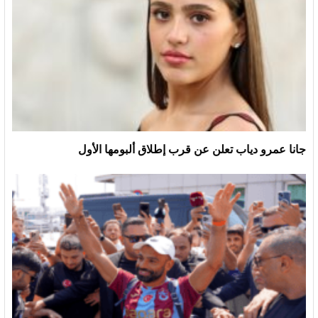
جانا عمرو دياب تعلن عن قرب إطلاق ألبومها الأول