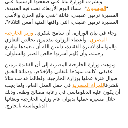
ونشرت الوزارة بيانا على صفحتها الرسمية على
“
الفيسبوك
“، مساء اليوم الأربعاء، نعت فيه الفقيدة،
السفيرة نرمين عفيفي، قائلة “ننعي ببالغ الحزن والأسى
السفيرة نرمين عفيفي، التي وافتها المنية أمس الثلاثاء”.
وجاء في بيان الوزارة، أن سامح شكري،
وزير الخارجية
المصري،
وأعضاء الوزارة يتقدمون بخالص التعازي
والمواساة لأسرة الفقيدة، داعين الله أن يتغمدها بواسع
رحمته، وأن يُلهم أسرتها خالص الصبر والسلوان.
ونوهت وزارة الخارجية المصرية إلى أن الفقيدة نرمين
عفيفي، كانت نموذجا للتفاني والإخلاص ودماثة الخلق
طوال فترة عملها بوزارة الخارجية، ولطالما قدمت مثالا
مُشرفا
للمرأة المصرية
في حقل العمل العام، ولما يجب
أن يكون عليه الدبلوماسي في رعاية مصالح وطنه، وذلك
خلال مسيرة عملها بديوان عام وزارة الخارجية وبعثاتها
الدبلوماسية بالخارج.