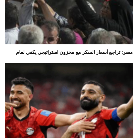
مصر: تراجع أسعار السكر مع مخزون استراتيجي يكفي لعام