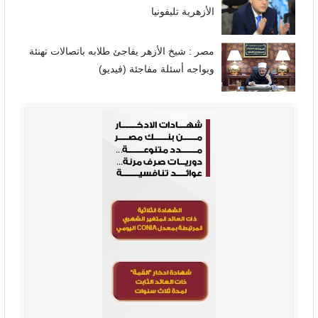
الأزهرية تليفونيا
مصر : شيخ الأزهر يفاجئ طلابه باتصالات تهنئة
ويواجه أسئلة مفاجئة (فيديو)