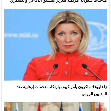
مباحثات سعودية أمريكية لتعزيز التنسيق الدفاعي والعسكري
زاخاروفا: ماكرون يأمر كييف بارتكاب هجمات إرهابية ضد
المدنيين الروس