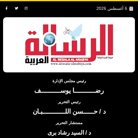
6 أغسطس 2026
رئيس مجلس الإدارة
رضــــــــــــا يوســـــــــــف
رئيس التحرير
د / حــــــسن اللـــــــــــــبـان
مستشار التحرير
د / السيد رشاد برى