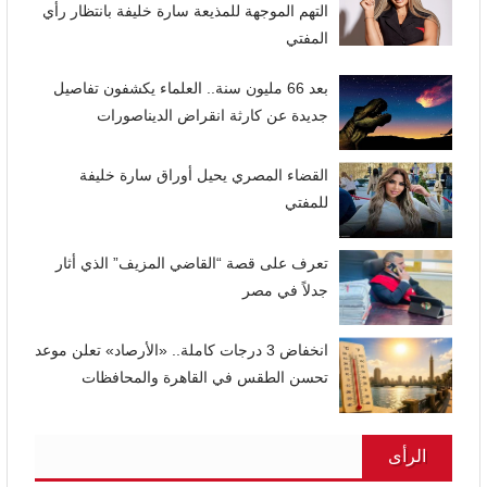
التهم الموجهة للمذيعة سارة خليفة بانتظار رأي
المفتي
بعد 66 مليون سنة.. العلماء يكشفون تفاصيل
جديدة عن كارثة انقراض الديناصورات
القضاء المصري يحيل أوراق سارة خليفة
للمفتي
تعرف على قصة “القاضي المزيف” الذي أثار
جدلاً في مصر
انخفاض 3 درجات كاملة.. «الأرصاد» تعلن موعد
تحسن الطقس في القاهرة والمحافظات
الرأى