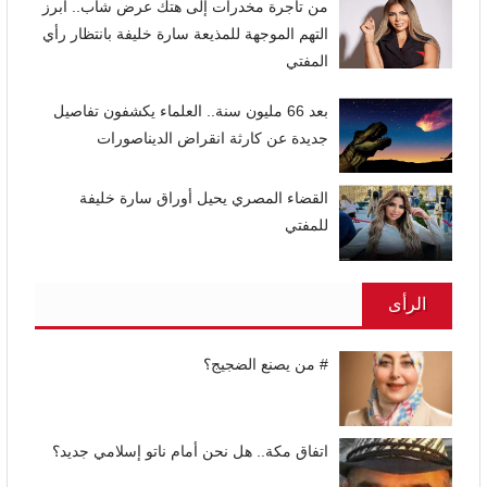
من تاجرة مخدرات إلى هتك عرض شاب.. أبرز
التهم الموجهة للمذيعة سارة خليفة بانتظار رأي
المفتي
بعد 66 مليون سنة.. العلماء يكشفون تفاصيل
جديدة عن كارثة انقراض الديناصورات
القضاء المصري يحيل أوراق سارة خليفة
للمفتي
الرأى
# من يصنع الضجيج؟
اتفاق مكة.. هل نحن أمام ناتو إسلامي جديد؟