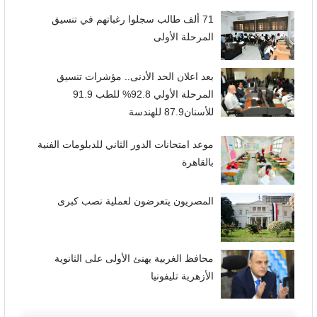
71 ألف طالب سجلوا رغباتهم في تنسيق
المرحلة الأولى
بعد اعلان الحد الأدنى.. مؤشرات تنسيق
المرحلة الأولي 92.8% للطب 91.9
للأسنان87.9 للهندسة
موعد امتحانات الدور الثاني للدبلومات الفنية
بالقاهرة
المصريون يتعرضون لعملية نصب كبرى
محافظ الغربية يهنئ الأولى على الثانوية
الأزهرية تليفونيا