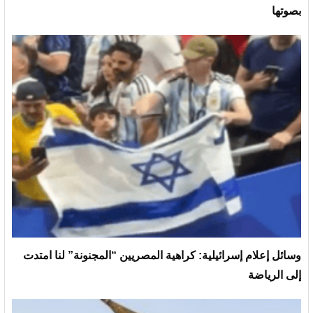
بصوتها
وسائل إعلام إسرائيلية: كراهية المصريين “المجنونة” لنا امتدت
إلى الرياضة