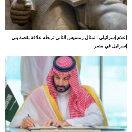
إعلام إسرائيلي : تمثال رمسيس الثاني تربطه علاقة بقصة بني
إسرائيل في مصر