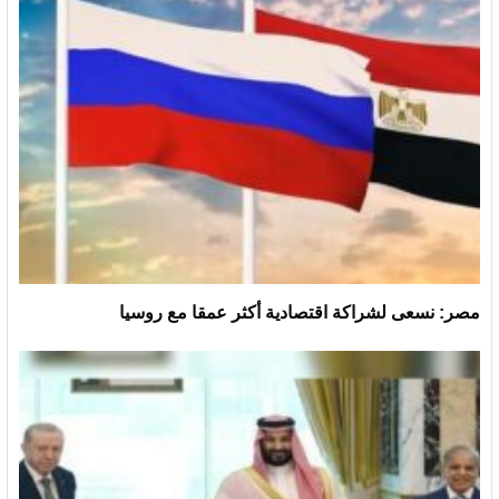
مصر: نسعى لشراكة اقتصادية أكثر عمقا مع روسيا