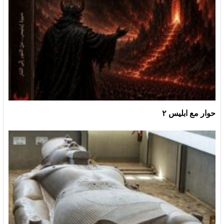
حوار مع ابليس ٢