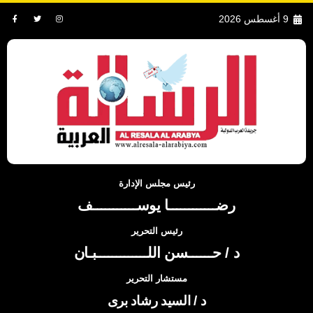
9 أغسطس 2026
رئيس مجلس الإدارة
رضــــــــــــا يوســـــــــــف
رئيس التحرير
د / حــــــسن اللـــــــــــــبـان
مستشار التحرير
د / السيد رشاد برى