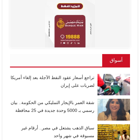
أسواق
تراجع أسعار عقود النفط الآجلة بعد إلغاء أمريكا
لضربات على إيران
شقة العمر بالإيجار التمليكي من الحكومة.. بيان
رسمي بـ 5000 وحدة جديدة في 25 محافظة
سباق الذهب يشتعل في مصر.. أرقام غير
مسبوقة في شهر واحد