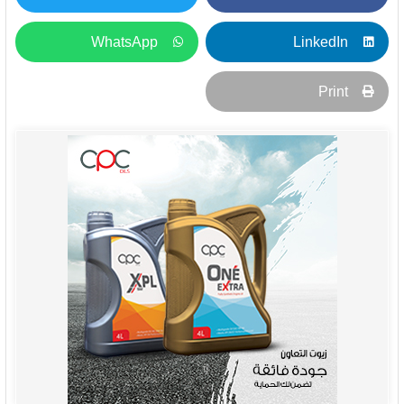
WhatsApp
LinkedIn
Print