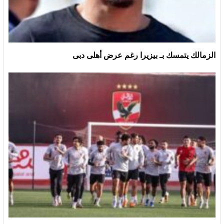
الزمالك يتمسك بـ بيزيرا رغم عرض أهلى دبى