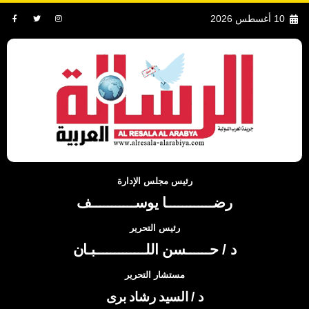
10 أغسطس 2026
رئيس مجلس الإدارة
رضــــــــــــا يوســـــــــــف
رئيس التحرير
د / حــــــسن اللـــــــــــــبـان
مستشار التحرير
د / السيد رشاد برى