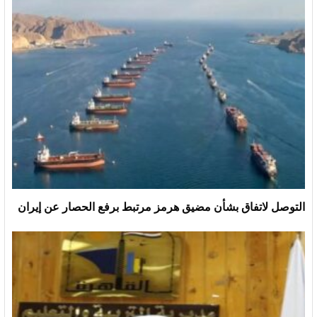
التوصل لاتفاق بشأن مضيق هرمز مرتبط برفع الحصار عن إيران