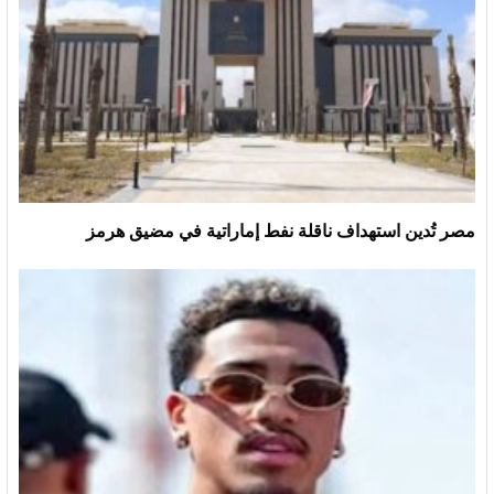
مصر تُدين استهداف ناقلة نفط إماراتية في مضيق هرمز