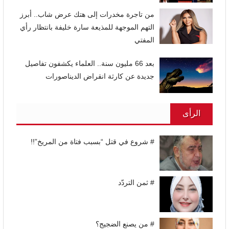
من تاجرة مخدرات إلى هتك عرض شاب.. أبرز
التهم الموجهة للمذيعة سارة خليفة بانتظار رأي
المفتي
بعد 66 مليون سنة.. العلماء يكشفون تفاصيل
جديدة عن كارثة انقراض الديناصورات
الرأى
# شروع في قتل “بسبب فتاة من المريخ”!!
# ثمن التردّد
# من يصنع الضجيج؟