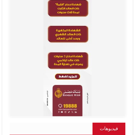
فيديوهات