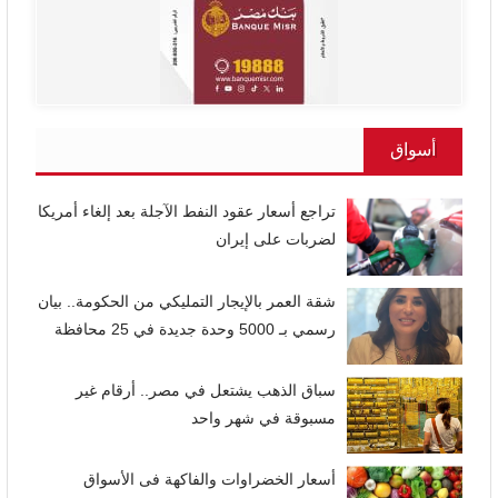
أسواق
تراجع أسعار عقود النفط الآجلة بعد إلغاء أمريكا
لضربات على إيران
شقة العمر بالإيجار التمليكي من الحكومة.. بيان
رسمي بـ 5000 وحدة جديدة في 25 محافظة
سباق الذهب يشتعل في مصر.. أرقام غير
مسبوقة في شهر واحد
أسعار الخضراوات والفاكهة فى الأسواق