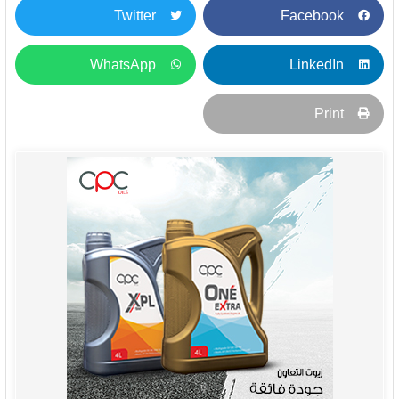
Twitter
Facebook
WhatsApp
LinkedIn
Print