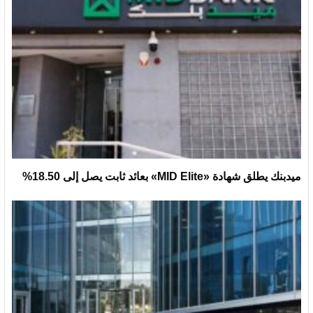
ميدبنك يطلق شهادة «MID Elite» بعائد ثابت يصل إلى 18.50%