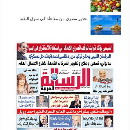
تحذير مصري من مفاجأة في سوق النفط