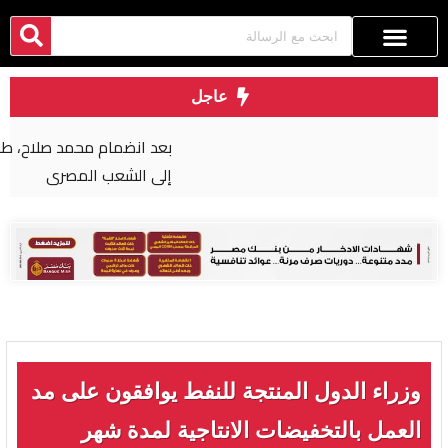
عاجل
بعد انضمام محمد صلاح، طرابزون سبور يوجه رسالة
إلى الشعب المصري
وزراء الدول المنتجة للنفط يوافقون على مد
العمل بالتخفيضات الانتاجية لمدة شهر