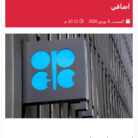
اضافي
السبت, 6 يونيو 2020
10:11 م