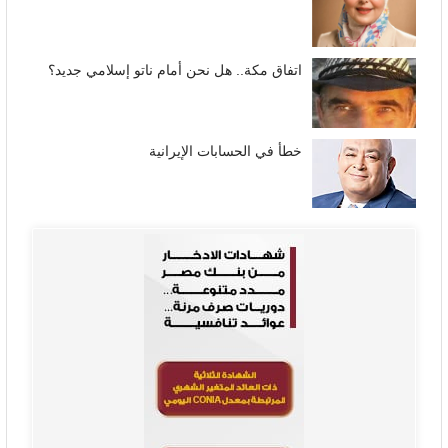
اتفاق مكة.. هل نحن أمام ناتو إسلامي جديد؟
خطأ في الحسابات الإيرانية