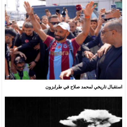
استقبال تاريخي لمحمد صلاح في طرابزون