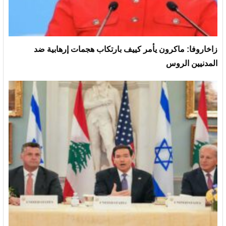
زاخاروفا: ماكرون يأمر كييف بارتكاب هجمات إرهابية ضد
المدنيين الروس