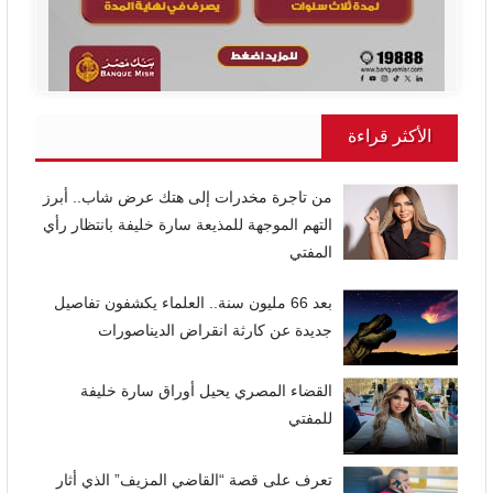
الأكثر قراءة
من تاجرة مخدرات إلى هتك عرض شاب.. أبرز
التهم الموجهة للمذيعة سارة خليفة بانتظار رأي
المفتي
بعد 66 مليون سنة.. العلماء يكشفون تفاصيل
جديدة عن كارثة انقراض الديناصورات
القضاء المصري يحيل أوراق سارة خليفة
للمفتي
تعرف على قصة “القاضي المزيف” الذي أثار