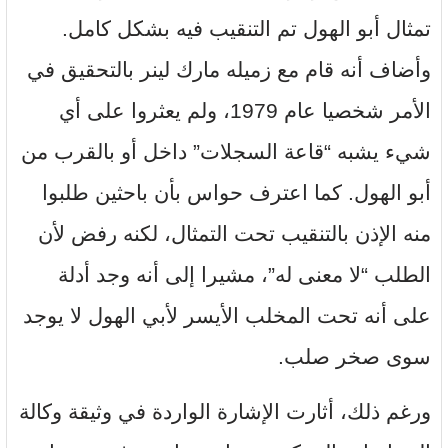
تمثال أبو الهول تم التنقيب فيه بشكل كامل.
وأضاف أنه قام مع زميله مارك لينر بالتحقيق في
الأمر شخصيا عام 1979، ولم يعثروا على أي
شيء يشبه “قاعة السجلات” داخل أو بالقرب من
أبو الهول. كما اعترف حواس بأن باحثين طلبوا
منه الإذن بالتنقيب تحت التمثال، لكنه رفض لأن
الطلب “لا معنى له”، مشيرا إلى أنه وجد أدلة
على أنه تحت المخلب الأيسر لأبي الهول لا يوجد
سوى صخر صلب.
ورغم ذلك، أثارت الإشارة الواردة في وثيقة وكالة