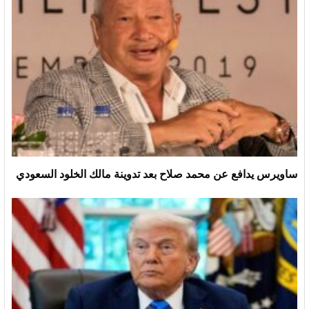
ساويرس يدافع عن محمد صلاح بعد تدوينة مالك الخلود السعودي