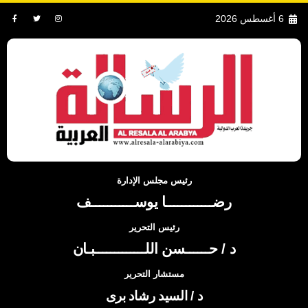
6 أغسطس 2026
رئيس مجلس الإدارة
رضــــــــــــا يوســـــــــــف
رئيس التحرير
د / حــــــسن اللـــــــــــــبـان
مستشار التحرير
د / السيد رشاد برى