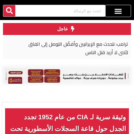
عاجل
ترامب: نتحدث مع الإيرانيين وأفضّل التوصل إلى اتفاق
لأنني لا أريد قتل الناس
وثيقة سرية لـ CIA من عام 1952 تجدد
الجدل حول قاعة السجلات الأسطورية تحت