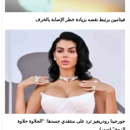
فيتامين يرتبط نقصه بزيادة خطر الإصابة بالخرف
جورجينا رودريغيز ترد على منتقدي جسدها: “الحلاوة حلاوة
الروح” (صور)