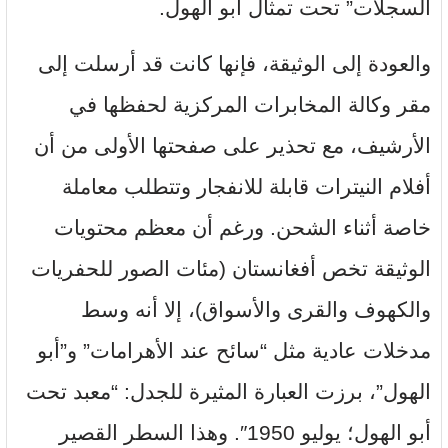
السجلات” تحت تمثال أبو الهول.
والعودة إلى الوثيقة، فإنها كانت قد أرسلت إلى
مقر وكالة المخابرات المركزية لحفظها في
الأرشيف، مع تحذير على صفحتها الأولى من أن
أفلام النيترات قابلة للانفجار وتتطلب معاملة
خاصة أثناء الشحن. ورغم أن معظم محتويات
الوثيقة تخص أفغانستان (مئات الصور للحفريات
والكهوف والقرى والأسواق)، إلا أنه وسط
مدخلات عادية مثل “سائح عند الأهرامات” و”أبو
الهول”، برزت العبارة المثيرة للجدل: “معبد تحت
أبو الهول؛ يوليو 1950″. وهذا السطر القصير