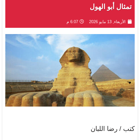
تمثال أبو الهول
الأربعاء, 13 مايو 2026
6:07 م
كتب / رضا اللبان