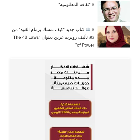
# “ثقافة المظلومية”
#
كتاب جديد “كيف تمسك بزمام القوة” من
✍
تأليف روبرت غرين بعنوان “The 48 Laws
of Power”