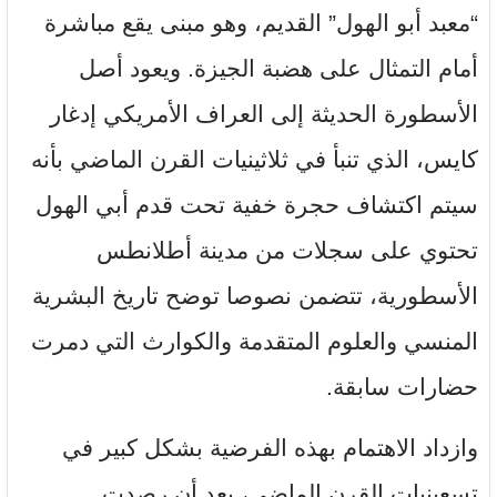
“معبد أبو الهول” القديم، وهو مبنى يقع مباشرة
أمام التمثال على هضبة الجيزة. ويعود أصل
الأسطورة الحديثة إلى العراف الأمريكي إدغار
كايس، الذي تنبأ في ثلاثينيات القرن الماضي بأنه
سيتم اكتشاف حجرة خفية تحت قدم أبي الهول
تحتوي على سجلات من مدينة أطلانطس
الأسطورية، تتضمن نصوصا توضح تاريخ البشرية
المنسي والعلوم المتقدمة والكوارث التي دمرت
حضارات سابقة.
وازداد الاهتمام بهذه الفرضية بشكل كبير في
تسعينيات القرن الماضي، بعد أن رصدت