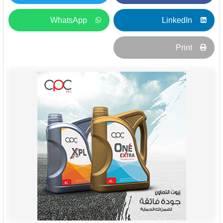
WhatsApp
LinkedIn
Print