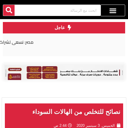
عاجل
مصر: نسعى لشراكة اقتصادية أكثر عمقا مع روسيا
نصائح للتخلص من الهالات السوداء
الخميس, 3 سبتمبر 2020
2:44 ص