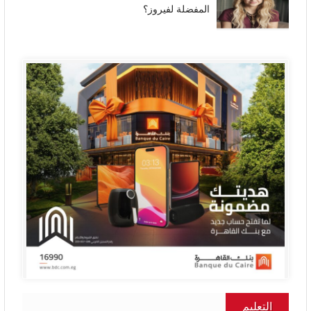
المفضلة لفيروز؟
التعليم