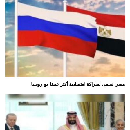
مصر: نسعى لشراكة اقتصادية أكثر عمقا مع روسيا