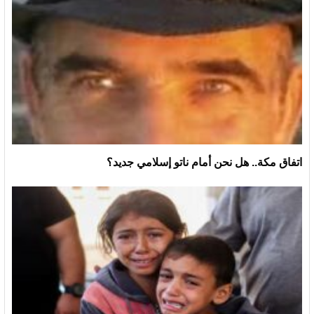
اتفاق مكة.. هل نحن أمام ناتو إسلامي جديد؟