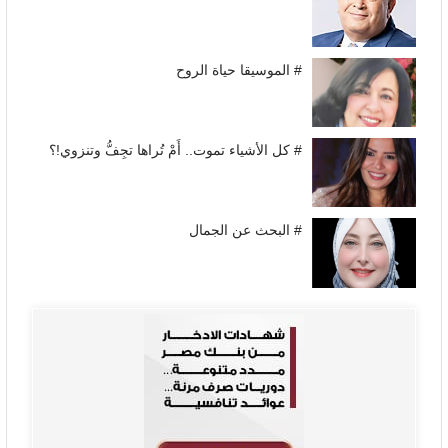
# الموسيقا حياة الروح
# كل الأشياء تموت.. أَمْ تُراها تجِفُّ وتنزوي!؟
# البحث عن الجمال