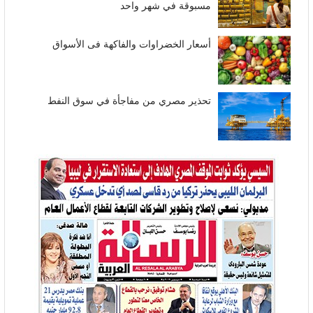
مسبوقة في شهر واحد
أسعار الخضراوات والفاكهة فى الأسواق
تحذير مصري من مفاجأة في سوق النفط