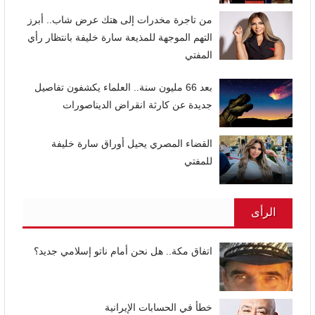
من تاجرة مخدرات إلى هتك عرض شاب.. أبرز
التهم الموجهة للمذيعة سارة خليفة بانتظار رأي
المفتي
بعد 66 مليون سنة.. العلماء يكشفون تفاصيل
جديدة عن كارثة انقراض الديناصورات
القضاء المصري يحيل أوراق سارة خليفة
للمفتي
الرأى
اتفاق مكة.. هل نحن أمام ناتو إسلامي جديد؟
خطأ في الحسابات الإيرانية