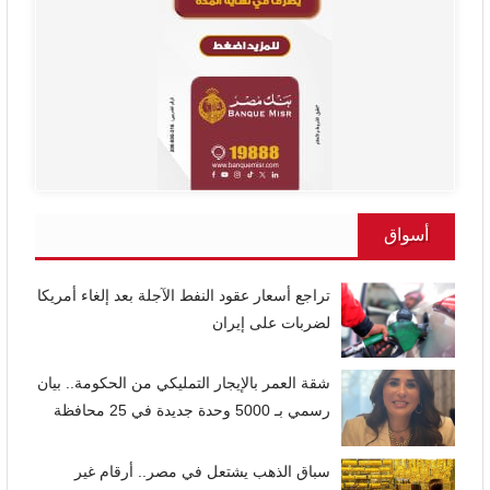
أسواق
تراجع أسعار عقود النفط الآجلة بعد إلغاء أمريكا
لضربات على إيران
شقة العمر بالإيجار التمليكي من الحكومة.. بيان
رسمي بـ 5000 وحدة جديدة في 25 محافظة
سباق الذهب يشتعل في مصر.. أرقام غير