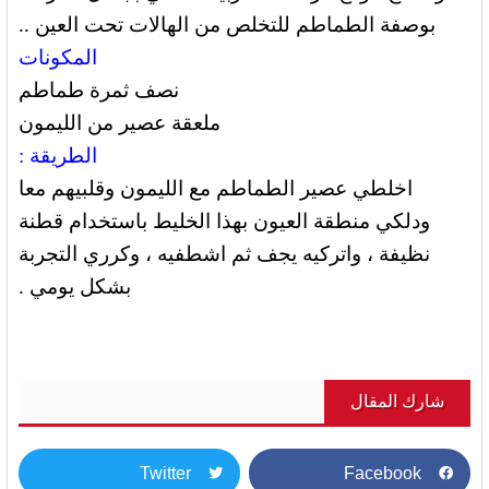
بوصفة الطماطم للتخلص من الهالات تحت العين ..
المكونات
نصف ثمرة طماطم
ملعقة عصير من الليمون
الطريقة :
اخلطي عصير الطماطم مع الليمون وقلبيهم معا
ودلكي منطقة العيون بهذا الخليط باستخدام قطنة
نظيفة ، واتركيه يجف ثم اشطفيه ، وكرري التجربة
بشكل يومي .
شارك المقال
Twitter
Facebook