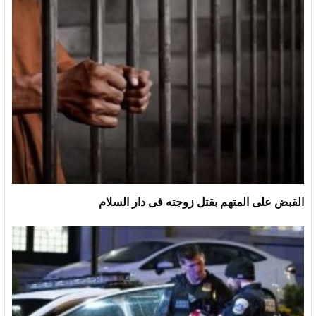
القبض على المتهم بقتل زوجته فى دار السلام