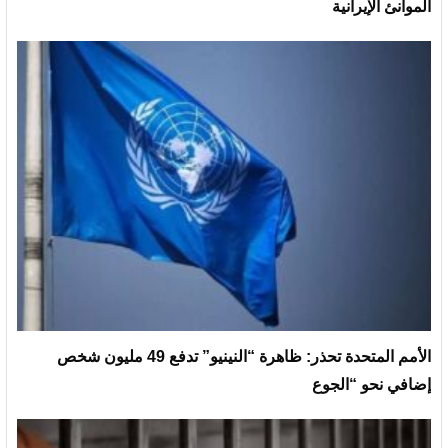
الموانئ الإيرانية
الأمم المتحدة تحذر: ظاهرة “النينيو” تدفع 49 مليون شخص
إضافي نحو “الجوع