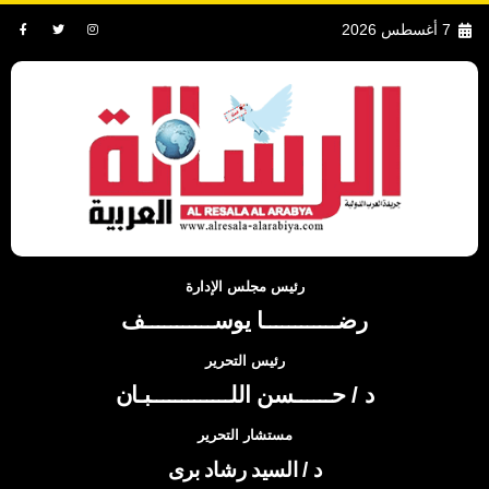
7 أغسطس 2026
رئيس مجلس الإدارة
رضــــــــــــا يوســـــــــــف
رئيس التحرير
د / حــــــسن اللـــــــــــــبـان
مستشار التحرير
د / السيد رشاد برى