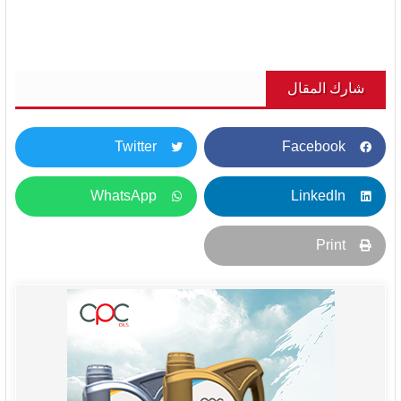
شارك المقال
Twitter
Facebook
WhatsApp
LinkedIn
Print