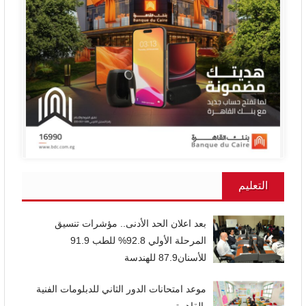
التعليم
بعد اعلان الحد الأدنى.. مؤشرات تنسيق
المرحلة الأولي 92.8% للطب 91.9
للأسنان87.9 للهندسة
موعد امتحانات الدور الثاني للدبلومات الفنية