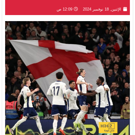
الإثنين, 18 نوفمبر 2024
12:09 ص