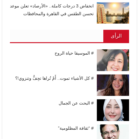
انخفاض 3 درجات كاملة.. «الأرصاد» تعلن موعد
تحسن الطقس في القاهرة والمحافظات
الرأى
# الموسيقا حياة الروح
# كل الأشياء تموت.. أَمْ تُراها تجِفُّ وتنزوي!؟
# البحث عن الجمال
# “ثقافة المظلومية”