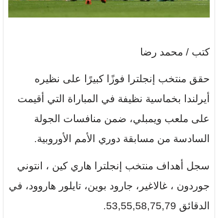
كتب / محمد رضا
حقق منتخب إنجلترا فوزًا كبيرًا على نظيره
أيرلندا بخماسية نظيفة في المباراة التي أقيمت
على ملعب ويمبلي، ضمن منافسات الجولة
السادسة من مسابقة دوري الأمم الأوروبية.
سجل أهداف منتخب إنجلترا هاري كين ، انتوني
جوردون ، غالاغير، جارود بوين، تايلور هاروود، في
الدقائق 53,55,58,75,79.