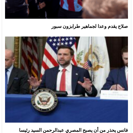
صلاح يقدم وعدا لجماهير طرابزون سبور
فانس يحذر من أن يصبح المصري عبدالرحمن السيد رئيسا