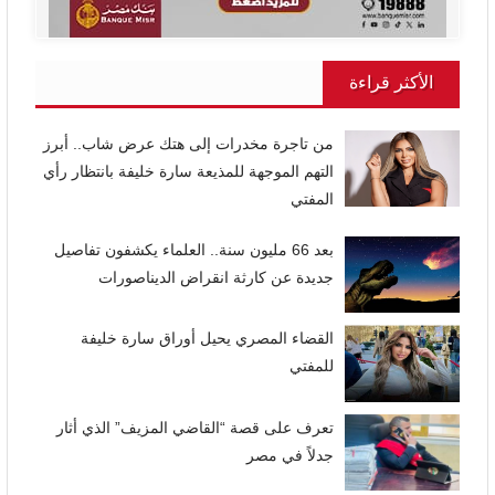
الأكثر قراءة
من تاجرة مخدرات إلى هتك عرض شاب.. أبرز
التهم الموجهة للمذيعة سارة خليفة بانتظار رأي
المفتي
بعد 66 مليون سنة.. العلماء يكشفون تفاصيل
جديدة عن كارثة انقراض الديناصورات
القضاء المصري يحيل أوراق سارة خليفة
للمفتي
تعرف على قصة “القاضي المزيف” الذي أثار
جدلاً في مصر