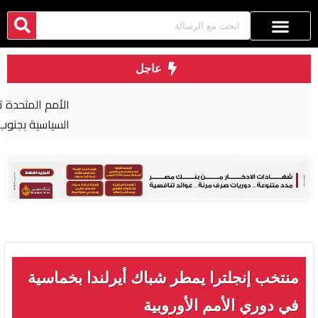
عاجل
الأمم المتحدة تدعو إلى تسريع التقدم في العملية
السياسية بجنوب السودان
منتخب إنجلترا يمطر شباك أيرلندا بخماسية
في دوري الأمم الأوروبية