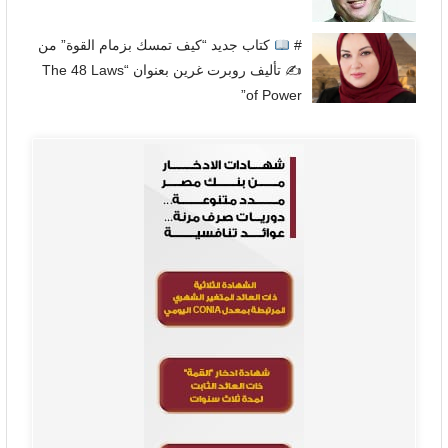
#
كتاب جديد “كيف تمسك بزمام القوة” من
✍
تأليف روبرت غرين بعنوان “The 48 Laws
of Power”