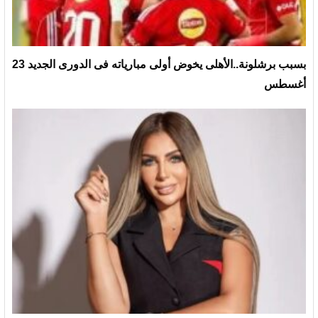
بسبب برشلونة..الأهلى يخوض أولى مبارياته فى الدورى الجديد 23
أغسطس