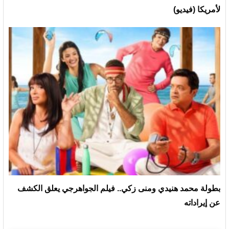
لأمريكا (فيديو)
بطولة محمد هنيدي ومنى زكي.. فيلم الجواهرجي يعلق الكشف
عن إيراداته