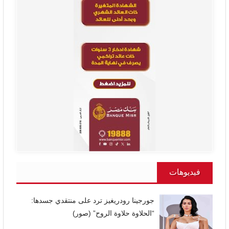
فيديوهات
جورجينا رودريغيز ترد على منتقدي جسدها:
“الحلاوة حلاوة الروح” (صور)