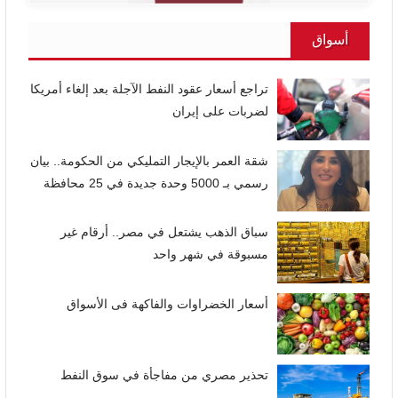
أسواق
تراجع أسعار عقود النفط الآجلة بعد إلغاء أمريكا
لضربات على إيران
شقة العمر بالإيجار التمليكي من الحكومة.. بيان
رسمي بـ 5000 وحدة جديدة في 25 محافظة
سباق الذهب يشتعل في مصر.. أرقام غير
مسبوقة في شهر واحد
أسعار الخضراوات والفاكهة فى الأسواق
تحذير مصري من مفاجأة في سوق النفط