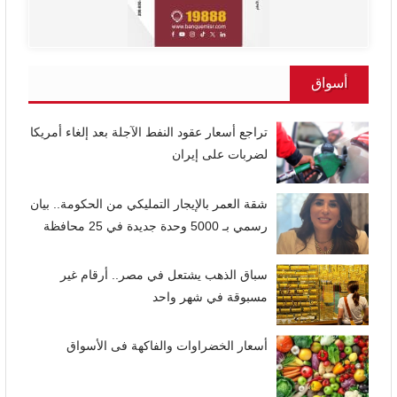
أسواق
تراجع أسعار عقود النفط الآجلة بعد إلغاء أمريكا
لضربات على إيران
شقة العمر بالإيجار التمليكي من الحكومة.. بيان
رسمي بـ 5000 وحدة جديدة في 25 محافظة
سباق الذهب يشتعل في مصر.. أرقام غير
مسبوقة في شهر واحد
أسعار الخضراوات والفاكهة فى الأسواق