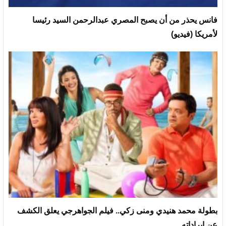
فانس يحذر من أن يصبح المصري عبدالرحمن السيد رئيسا
لأمريكا (فيديو)
بطولة محمد هنيدي ومنى زكي.. فيلم الجواهرجي يعلق الكشف
عن إيراداته