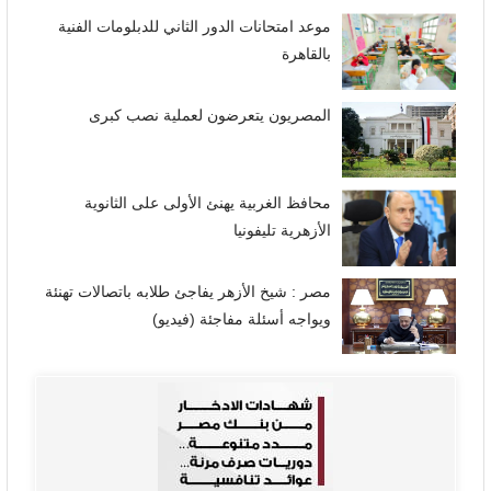
موعد امتحانات الدور الثاني للدبلومات الفنية
بالقاهرة
المصريون يتعرضون لعملية نصب كبرى
محافظ الغربية يهنئ الأولى على الثانوية
الأزهرية تليفونيا
مصر : شيخ الأزهر يفاجئ طلابه باتصالات تهنئة
ويواجه أسئلة مفاجئة (فيديو)