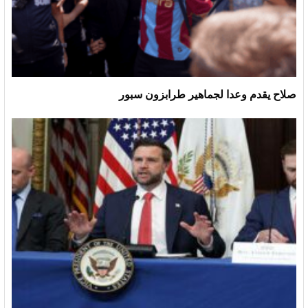
صلاح يقدم وعدا لجماهير طرابزون سبور