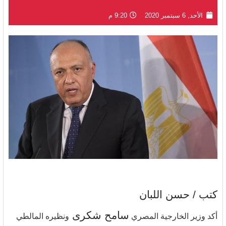
الأحد, 6 سبتمبر 2020
9:20 م
كتب / حسن اللبان
سامح شكرى
أكد وزير الخارجية المصري
ونظيره المالطي