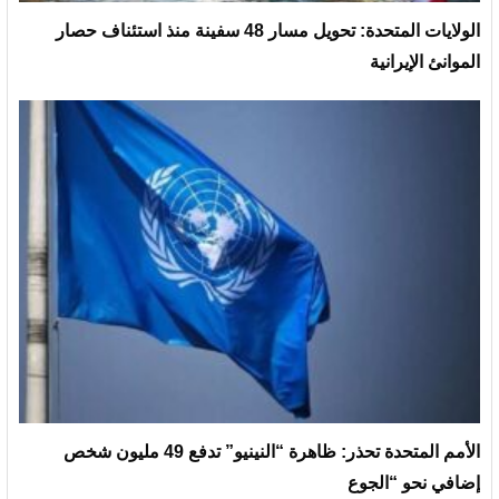
الولايات المتحدة: تحويل مسار 48 سفينة منذ استئناف حصار
الموانئ الإيرانية
الأمم المتحدة تحذر: ظاهرة “النينيو” تدفع 49 مليون شخص
إضافي نحو “الجوع