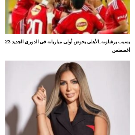
بسبب برشلونة..الأهلى يخوض أولى مبارياته فى الدورى الجديد 23
أغسطس