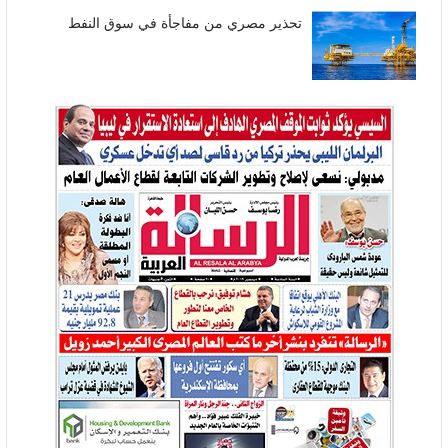
تحذير مصري من مفاجأة في سوق النفط