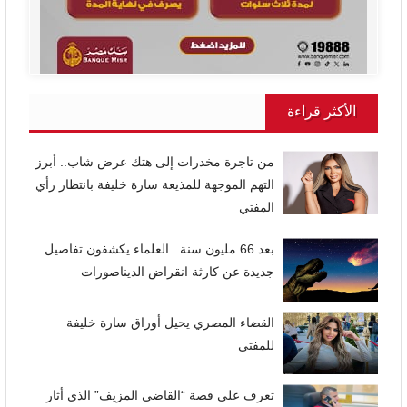
الأكثر قراءة
من تاجرة مخدرات إلى هتك عرض شاب.. أبرز
التهم الموجهة للمذيعة سارة خليفة بانتظار رأي
المفتي
بعد 66 مليون سنة.. العلماء يكشفون تفاصيل
جديدة عن كارثة انقراض الديناصورات
القضاء المصري يحيل أوراق سارة خليفة
للمفتي
تعرف على قصة “القاضي المزيف” الذي أثار