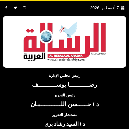
7 أغسطس 2026
رئيس مجلس الإدارة
رضــــــــــــا يوســـــــــــف
رئيس التحرير
د / حــــــسن اللـــــــــــــبـان
مستشار التحرير
د / السيد رشاد برى