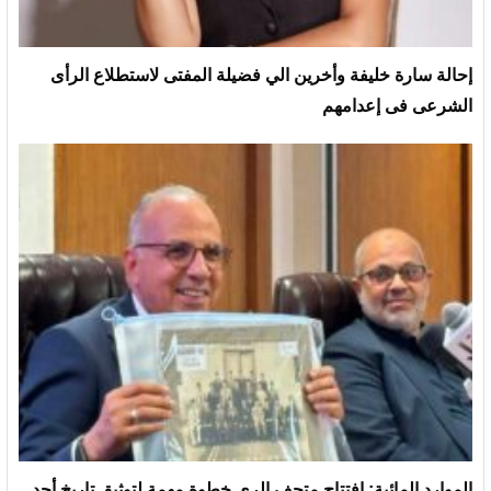
إحالة سارة خليفة وأخرين الي فضيلة المفتى لاستطلاع الرأى
الشرعى فى إعدامهم
الموارد المائية: افتتاح متحف الري خطوة مهمة لتوثيق تاريخ أحد