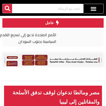
عاجل
الأمم المتحدة تدعو إلى تسريع التقدم في العملية
السياسية بجنوب السودان
مصر ومالطا تدعوان لوقف تدفق الأسلحة
والمقاتلين إلى ليبيا