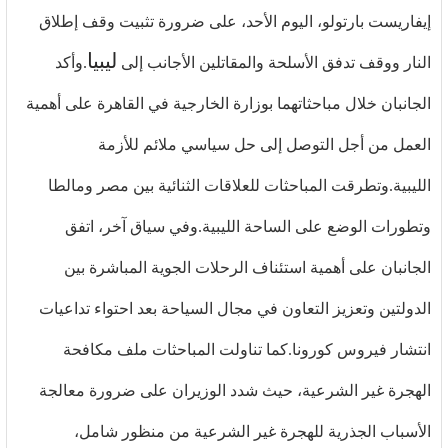
إيفاريست بارتولو، اليوم الأحد، على ضرورة تثبيت وقف إطلاق
ليبيا
النار ووقف تدفق الأسلحة والمقاتلين الأجانب إلى
.وأكد
الجانبان خلال مباحثاتهما بوزارة الخارجية في القاهرة على أهمية
العمل من أجل التوصل إلى حل سياسي ملائم للأزمة
الليبية.وتطرقت المباحثات للعلاقات الثنائية بين مصر ومالطا
وتطورات الوضع على الساحة الليبية.وفي سياق آخر، اتفق
الجانبان على أهمية استئناف الرحلات الجوية المباشرة بين
الدولتين وتعزيز التعاون في مجال السياحة بعد احتواء تداعيات
انتشار فيروس كورونا.كما تناولت المباحثات ملف مكافحة
الهجرة غير الشرعية، حيث شدد الوزيران على ضرورة معالجة
الأسباب الجذرية للهجرة غير الشرعية من منظور شامل،