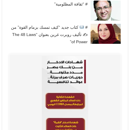
# “ثقافة المظلومية”
#
كتاب جديد “كيف تمسك بزمام القوة” من
✍
تأليف روبرت غرين بعنوان “The 48 Laws
of Power”