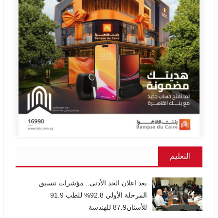
التعليم
بعد اعلان الحد الأدنى.. مؤشرات تنسيق
المرحلة الأولي 92.8% للطب 91.9
للأسنان87.9 للهندسة