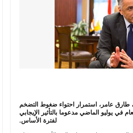
 طارق عامر، استمرار احتواء ضغوط التضخم
ام في يوليو الماضي مدعوما بالتأثير الإيجابي
لفترة الأساس.