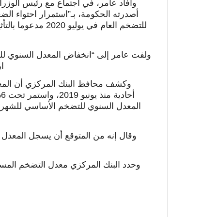
وأفاد عامر، في اجتماع مع رئيس الوزر
أصدرته الحكومة، بـ”استمرار احتواء ال
للتضخم العام في يول
ارتفا
وكشف محافظ البنك المركزي أن المع