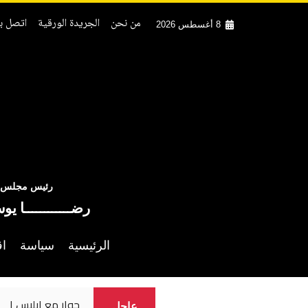
من نحن
الجريدة الورقية
اتصل بن
8 أغسطس 2026
رئيس مجلس ال
رضــــــــــــا يو
الرئيسية
سياسة
اق
س ١
عاجل