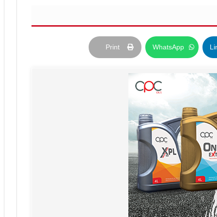
Print
WhatsApp
Li