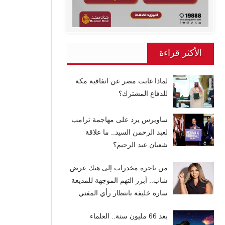
الأكثر قراءة
لماذا غابت مصر عن اتفاقية مكة
للدفاع المشترك؟
ساويرس يرد على مهاجمة ترامب
لعبد الرحمن السيد.. ما علاقة
شعبان عبد الرحيم؟
من تاجرة مخدرات إلى هتك عرض
شاب.. أبرز التهم الموجهة للمذيعة
سارة خليفة بانتظار رأي المفتي
بعد 66 مليون سنة.. العلماء