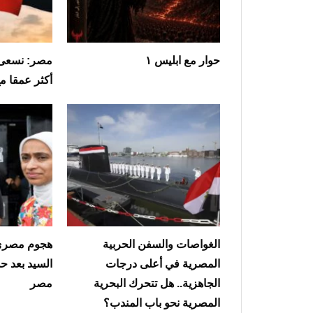
حوار مع ابليس ١
مصر: نسعى 
أكثر عمقا م
الغواصات والسفن الحربية
هجوم مصري 
المصرية في أعلى درجات
السيد بعد ح
الجاهزية.. هل تتحرك البحرية
مصر
المصرية نحو باب المندب؟