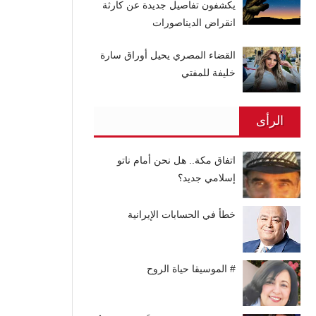
يكشفون تفاصيل جديدة عن كارثة
انقراض الديناصورات
القضاء المصري يحيل أوراق سارة
خليفة للمفتي
الرأى
اتفاق مكة.. هل نحن أمام ناتو
إسلامي جديد؟
خطأ في الحسابات الإيرانية
# الموسيقا حياة الروح