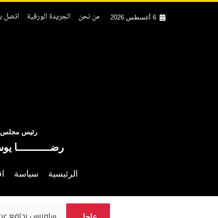
من نحن
الجريدة الورقية
اتصل بن
6 أغسطس 2026
رئيس مجلس ال
رضــــــــــــا يو
الرئيسية
سياسة
اق
ساويرس يدافع عن محمد صلا
عاجل