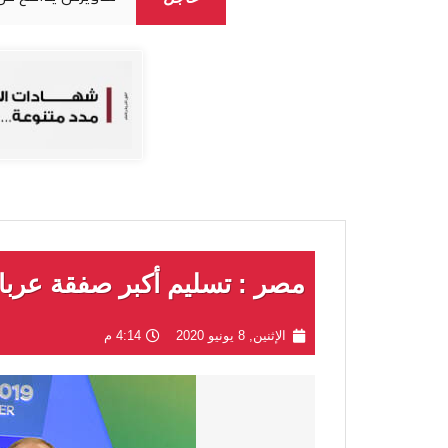
مصر : تسليم أكبر صفقة عرب
الإثنين, 8 يونيو 2020
4:14 م