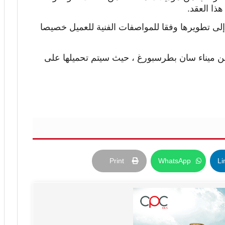
ذا العقد.
 88 راكبا، بالإضافة إلى تطويرها وفقا للمواصفات الفنية للعميل خصيصا
ن ميناء سان بطرسبورغ ، حيث سيتم تحميلها على
Print
WhatsApp
Li