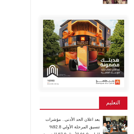
التعليم
بعد اعلان الحد الأدنى.. مؤشرات
تنسيق المرحلة الأولي 92.8%