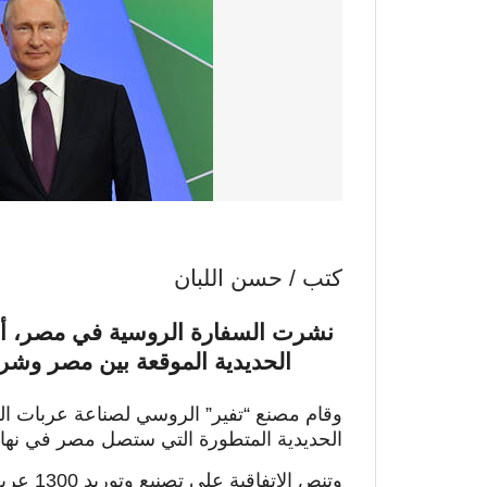
كتب / حسن اللبان
نشرت السفارة الروسية في مصر، 
الحديدية الموقعة بين مصر وشرك
وقام مصنع “تفير” الروسي لصناعة عربات ال
الحديدية المتطورة التي ستصل مصر في نهاية