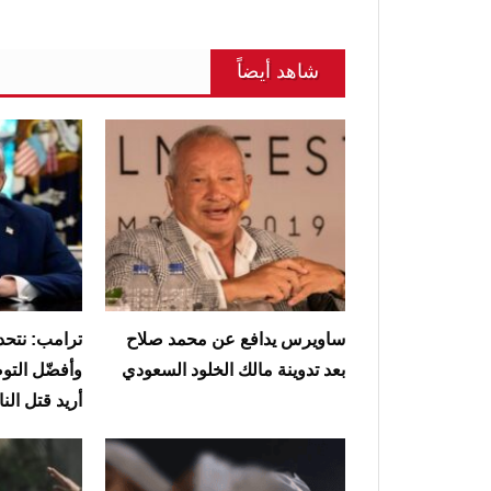
شاهد أيضاً
ساويرس يدافع عن محمد صلاح
ترامب: نتحدث
بعد تدوينة مالك الخلود السعودي
وأفضّل التوص
أريد قتل ال