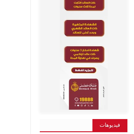
فيديوهات