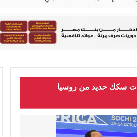
ات سكك حديد من روسيا