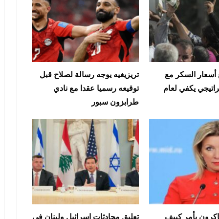
أسعار السكر مع
تريزيغيه يوجه رسالة لصلاح قبل
اتيجي يكفي لعام
توقيعه رسميا عقدا مع نادي
طرابزون سبور
اكرون يأمر كييف
تعليق محادثات إسرائيل ولبنان في