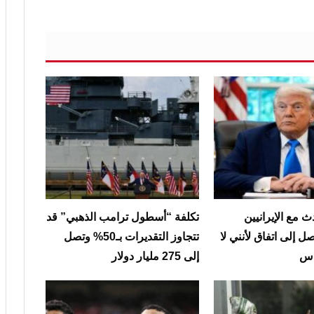
 مع الإيرانيين
تكلفة “أسطول ترامب الذهبي” قد
ل إلى اتفاق لأنني لا
تتجاوز التقديرات بـ50% وتصل
ناس
إلى 275 مليار دولار