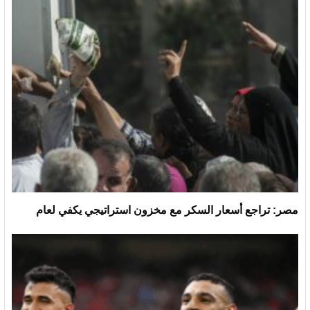
مصر: تراجع أسعار السكر مع مخزون استراتيجي يكفي لعام