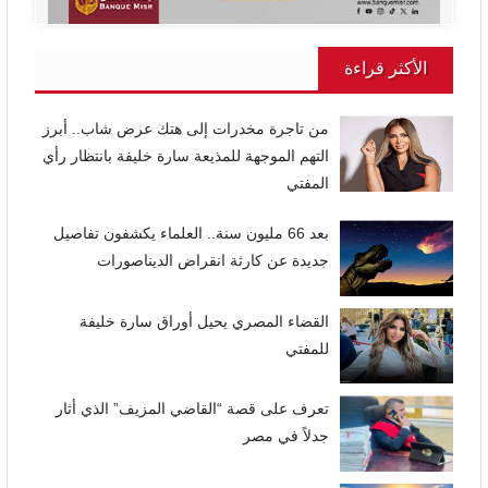
الأكثر قراءة
من تاجرة مخدرات إلى هتك عرض شاب.. أبرز
التهم الموجهة للمذيعة سارة خليفة بانتظار رأي
المفتي
بعد 66 مليون سنة.. العلماء يكشفون تفاصيل
جديدة عن كارثة انقراض الديناصورات
القضاء المصري يحيل أوراق سارة خليفة
للمفتي
تعرف على قصة “القاضي المزيف” الذي أثار
جدلاً في مصر