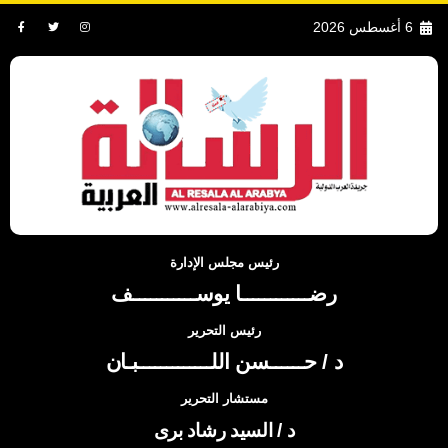
6 أغسطس 2026
رئيس مجلس الإدارة
رضــــــــــــا يوســـــــــــف
رئيس التحرير
د / حــــــسن اللـــــــــــــبـان
مستشار التحرير
د / السيد رشاد برى