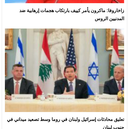
زاخاروفا: ماكرون يأمر كييف بارتكاب هجمات إرهابية ضد
المدنيين الروس
تعليق محادثات إسرائيل ولبنان في روما وسط تصعيد ميداني في
جنوب لبنان