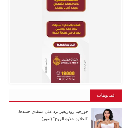
فيديوهات
جورجينا رودريغيز ترد على منتقدي جسدها:
“الحلاوة حلاوة الروح” (صور)