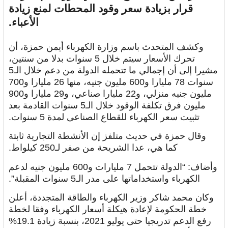
قرار بزيادة سعر وقود المحطات لمنع زيادة
الأعباء.
وكشف المتحدث باسم وزارة الكهرباء أيمن حمزة، أن
تحرك الأسعار سيتم خلال 5 سنوات بدلا من سنتين،
مشيرا إلى أن إجمالي ما تتحمله الدولة من دعم خلال الـ5
سنوات 78 مليارا و600 مليون جنيه، منها 26 مليارا و700
مليون جنيه منزلي، و22 مليارا صناعي، و29 مليارا و900
مليون فرق تكلفة الوقود خلال الـ5 سنوات القادمة بعد
تثبيت سعر الكهرباء للقطاع الصناعى لمدة 5 سنوات.
وقال حمزة في حديث متلفز إن الأنشطة التجارية ثابتة
كما هي، عدا الشريحة من صفر لـ250 كيلواط.
وأضاف: “الدولة تتحمل 7 مليارات و600 مليون جنيه لدعم
الكهرباء واستخداماتها على مدر الـ5 سنوات المقبلة”.
وكان محمد شاكر وزير الكهرباء والطاقة المتجددة، أعلن
خطة الحكومة لإعادة هيكلة أسعار الكهرباء وفقا لخطة
رفع الدعم تدريجيا حتى يوليو 2021، بنسبة زيادة 19.1%