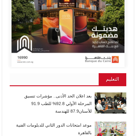
التعليم
بعد اعلان الحد الأدنى.. مؤشرات تنسيق
المرحلة الأولي 92.8% للطب 91.9
للأسنان87.9 للهندسة
موعد امتحانات الدور الثاني للدبلومات الفنية
بالقاهرة