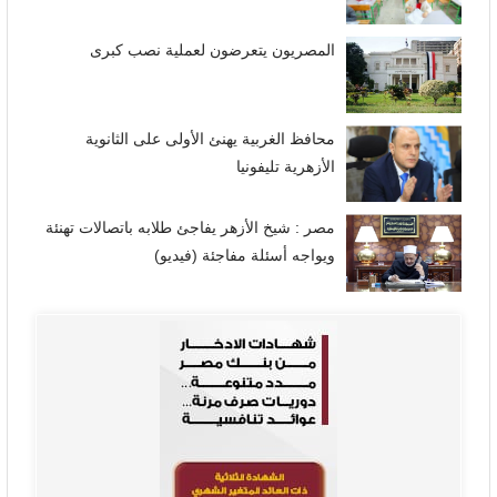
المصريون يتعرضون لعملية نصب كبرى
محافظ الغربية يهنئ الأولى على الثانوية
الأزهرية تليفونيا
مصر : شيخ الأزهر يفاجئ طلابه باتصالات تهنئة
ويواجه أسئلة مفاجئة (فيديو)