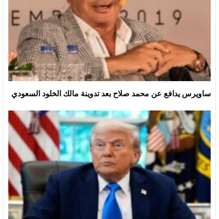
ساويرس يدافع عن محمد صلاح بعد تدوينة مالك الخلود السعودي