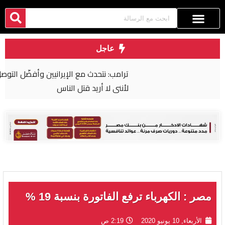
عاجل
ترامب: نتحدث مع الإيرانيين وأفضّل التوصل إلى اتفاق
لأنني لا أريد قتل الناس
مصر : الكهرباء ترفع الفاتورة بنسبة 19 %
الأربعاء, 10 يونيو 2020
2:19 ص