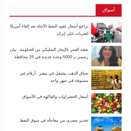
أسواق
تراجع أسعار عقود النفط الآجلة بعد إلغاء أمريكا
لضربات على إيران
شقة العمر بالإيجار التمليكي من الحكومة.. بيان
رسمي بـ 5000 وحدة جديدة في 25 محافظة
سباق الذهب يشتعل في مصر.. أرقام غير
مسبوقة في شهر واحد
أسعار الخضراوات والفاكهة فى الأسواق
تحذير مصري من مفاجأة في سوق النفط