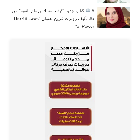
#
كتاب جديد “كيف تمسك بزمام القوة” من
✍
تأليف روبرت غرين بعنوان “The 48 Laws
of Power”