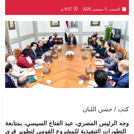
السبت, 5 سبتمبر 2020
9:57 م
كتب / حسن اللبان
وجه الرئيس المصري، عبد الفتاح السيسي، بمتابعة
التطورات التنفيذية للمشروع القومي لتطوير قرى