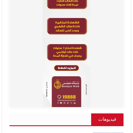
فيديوهات