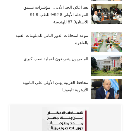
بعد اعلان الحد الأدنى.. مؤشرات تنسيق
المرحلة الأولي 92.8% للطب 91.9
للأسنان87.9 للهندسة
موعد امتحانات الدور الثاني للدبلومات الفنية
بالقاهرة
المصريون يتعرضون لعملية نصب كبرى
محافظ الغربية يهنئ الأولى على الثانوية
الأزهرية تليفونيا