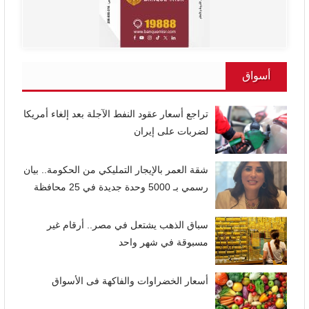
أسواق
تراجع أسعار عقود النفط الآجلة بعد إلغاء أمريكا
لضربات على إيران
شقة العمر بالإيجار التمليكي من الحكومة.. بيان
رسمي بـ 5000 وحدة جديدة في 25 محافظة
سباق الذهب يشتعل في مصر.. أرقام غير
مسبوقة في شهر واحد
أسعار الخضراوات والفاكهة فى الأسواق