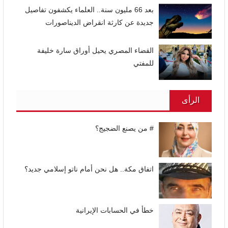
بعد 66 مليون سنة.. العلماء يكشفون تفاصيل
جديدة عن كارثة انقراض الديناصورات
القضاء المصري يحيل أوراق سارة خليفة
للمفتي
الرأى
# من يصنع الضجيج؟
اتفاق مكة.. هل نحن أمام ناتو إسلامي جديد؟
خطأ في الحسابات الإيرانية