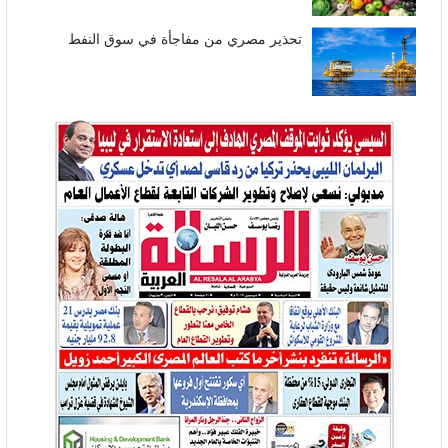
تحذير مصري من مفاجأة في سوق النفط