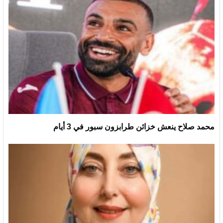
محمد صلاح ينعش خزائن طرابزون سبور في 3 أيام