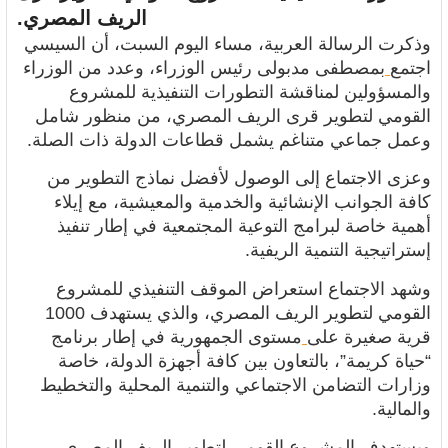
الريف المصري.
وذكرت
الرسالة العربية، مساء اليوم السبت، أن السيسي
اجتمع
بمصطفى مدبولى رئيس الوزراء، وعدد من الوزراء
والمسؤولين لمناقشة التطورات التنفيذية للمشروع
القومي لتطوير قرى الريف المصري، من منظور شامل
وعمل جماعي متناغم يشمل قطاعات الدولة ذات الصلة.
وعزى الاجتماع إلى الوصول لأفضل نماذج التطوير من
كافة الجوانب الإنشائية والخدمية والمعيشية، مع إيلاء
أهمية خاصة لبرامج التوعية المجتمعية في إطار تنفيذ
إستراتيجية التنمية الريفية.
وشهد الاجتماع استعراض الموقف التنفيذي للمشروع
القومي لتطوير الريف المصري، والذي يستهدف 1000
قرية صغيرة على
مستوى الجمهورية
في إطار برنامج
“حياة كريمة”، بالتعاون بين كافة أجهزة الدولة، خاصة
وزارات التضامن الاجتماعي والتنمية المحلية والتخطيط
والمالية.
ويستهدف المشروع القومي لتطوير الريف المصري،