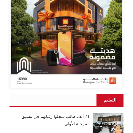
التعليم
71 ألف طالب سجلوا رغباتهم في تنسيق
المرحلة الأولى