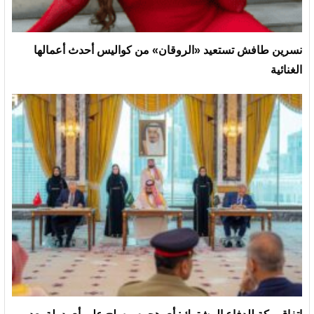
نسرين طافش تستعيد «الروقان» من كواليس أحدث أعمالها
الغنائية