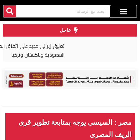
عاجل
تعليق إيراني جديد على اتفاق الدفاع المشترك بين
السعودية وباكستان وتركيا
مصر : السيسى يوجه بمتابعة تطوير قرى
الريف المصرى