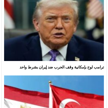
ترامب لوح بإمكانية وقف الحرب ضد إيران بشرط واحد