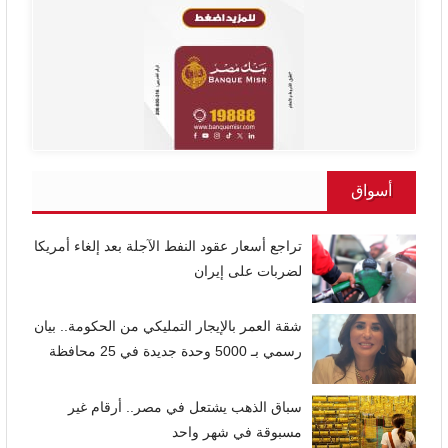
أسواق
تراجع أسعار عقود النفط الآجلة بعد إلغاء أمريكا
لضربات على إيران
شقة العمر بالإيجار التمليكي من الحكومة.. بيان
رسمي بـ 5000 وحدة جديدة في 25 محافظة
سباق الذهب يشتعل في مصر.. أرقام غير
مسبوقة في شهر واحد