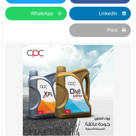
WhatsApp
LinkedIn
Print