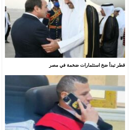
قطر تبدأ ضخ استثمارات ضخمة في مصر