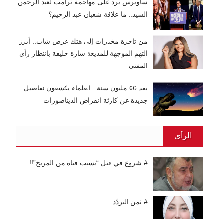
ساويرس يرد على مهاجمة ترامب لعبد الرحمن
السيد.. ما علاقة شعبان عبد الرحيم؟
من تاجرة مخدرات إلى هتك عرض شاب.. أبرز
التهم الموجهة للمذيعة سارة خليفة بانتظار رأي
المفتي
بعد 66 مليون سنة.. العلماء يكشفون تفاصيل
جديدة عن كارثة انقراض الديناصورات
الرأى
# شروع في قتل “بسبب فتاة من المريخ”!!
# ثمن التردّد