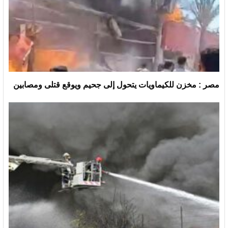
مصر : مخزن للكيماويات يتحول إلى جحيم ويوقع قتلى ومصابين