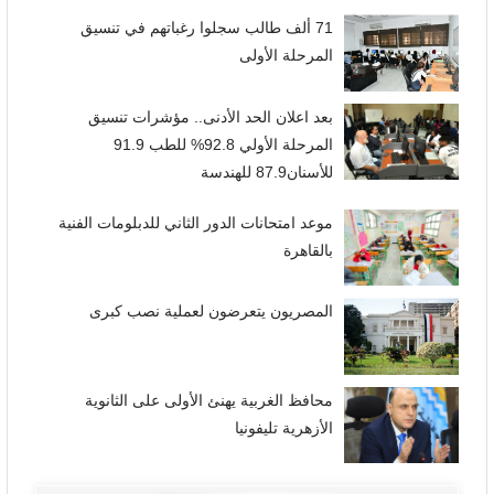
71 ألف طالب سجلوا رغباتهم في تنسيق
المرحلة الأولى
بعد اعلان الحد الأدنى.. مؤشرات تنسيق
المرحلة الأولي 92.8% للطب 91.9
للأسنان87.9 للهندسة
موعد امتحانات الدور الثاني للدبلومات الفنية
بالقاهرة
المصريون يتعرضون لعملية نصب كبرى
محافظ الغربية يهنئ الأولى على الثانوية
الأزهرية تليفونيا