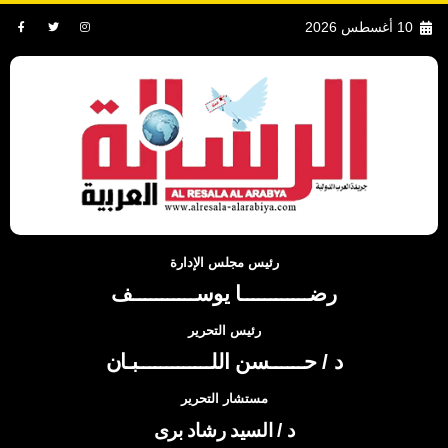
10 أغسطس 2026
رئيس مجلس الإدارة
رضــــــــــــا يوســـــــــــف
رئيس التحرير
د / حــــــسن اللـــــــــــــبـان
مستشار التحرير
د / السيد رشاد برى