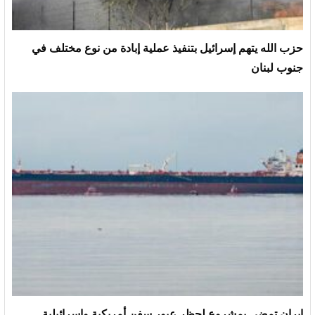
حزب الله يتهم إسرائيل بتنفيذ عملية إبادة من نوع مختلف في
جنوب لبنان
إيران تمضي بمشروع لحظر عبور سفن أمريكية وإسرائيلية