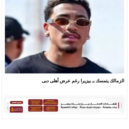
الزمالك يتمسك بـ بيزيرا رغم عرض أهلى دبى