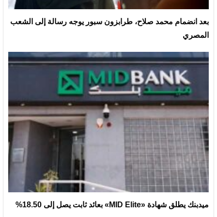
بعد انضمام محمد صلاح، طرابزون سبور يوجه رسالة إلى الشعب
المصري
ميدبنك يطلق شهادة «MID Elite» بعائد ثابت يصل إلى 18.50%