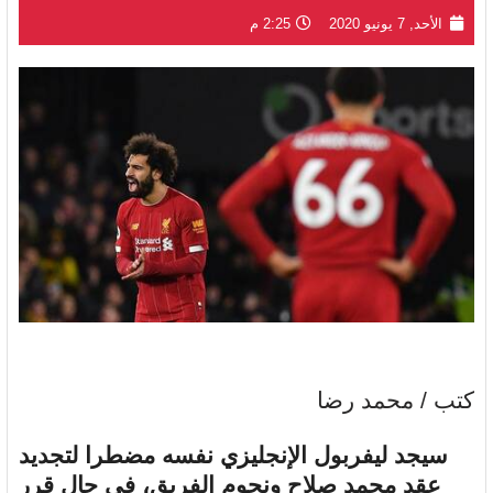
الأحد, 7 يونيو 2020
2:25 م
كتب / محمد رضا
سيجد ليفربول الإنجليزي نفسه مضطرا لتجديد
عقد محمد صلاح ونجوم الفريق، في حال قرر