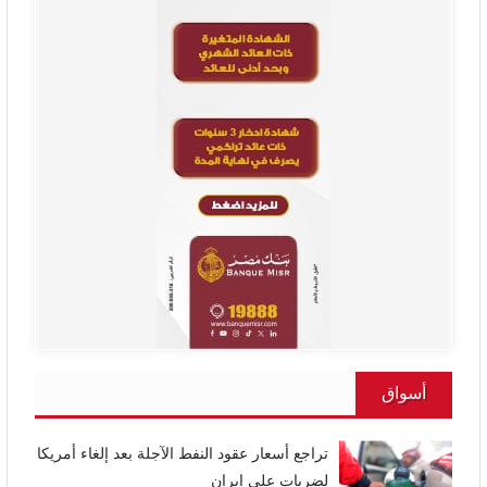
أسواق
تراجع أسعار عقود النفط الآجلة بعد إلغاء أمريكا
لضربات على إيران