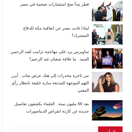
قطر تبدأ ضخ استثمارات ضخمة في مصر
لماذا غابت مصر عن اتفاقية مكة للدفاع
المشترك؟
ساويرس يرد على مهاجمة ترامب لعبد الرحمن
السيد.. ما علاقة شعبان عبد الرحيم؟
من تاجرة مخدرات إلى هتك عرض شاب.. أبرز
التهم الموجهة للمذيعة سارة خليفة بانتظار رأي
المفتي
بعد 66 مليون سنة.. العلماء يكشفون تفاصيل
جديدة عن كارثة انقراض الديناصورات