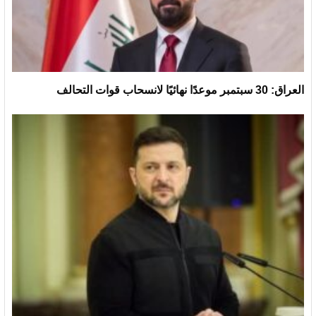
العراق: 30 سبتمبر موعدًا نهائيًا لانسحاب قوات التحالف