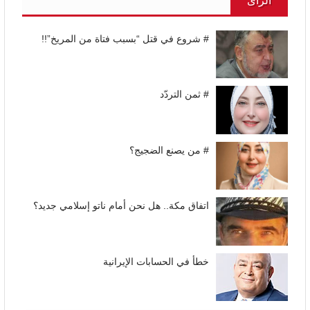
الرأى
# شروع في قتل “بسبب فتاة من المريخ”!!
# ثمن التردّد
# من يصنع الضجيج؟
اتفاق مكة.. هل نحن أمام ناتو إسلامي جديد؟
خطأ في الحسابات الإيرانية