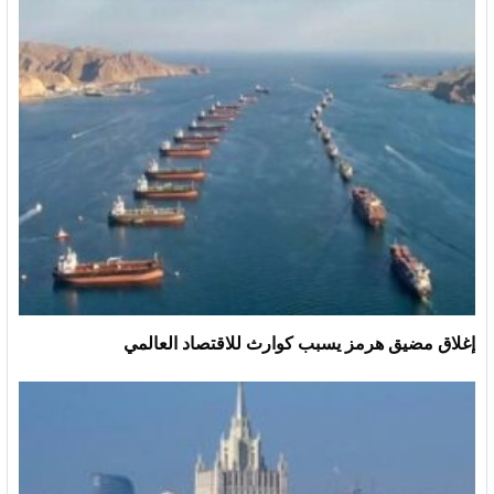
إغلاق مضيق هرمز يسبب كوارث للاقتصاد العالمي