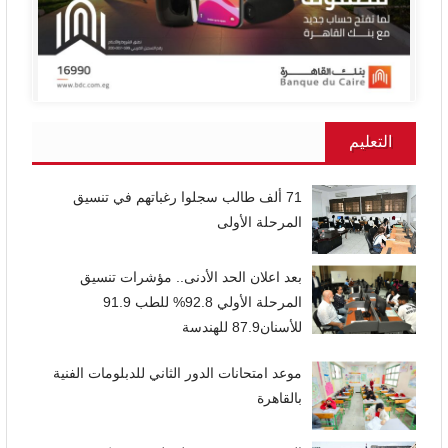
التعليم
71 ألف طالب سجلوا رغباتهم في تنسيق
المرحلة الأولى
بعد اعلان الحد الأدنى.. مؤشرات تنسيق
المرحلة الأولي 92.8% للطب 91.9
للأسنان87.9 للهندسة
موعد امتحانات الدور الثاني للدبلومات الفنية
بالقاهرة