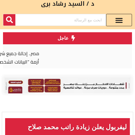
د / السيد رشاد برى
عاجل
مصر.. إحالة جميع شركات المحمول إلى النيابة بعد
أزمة “البيانات الشخصية”
ليفربول يعلن زيادة راتب محمد صلاح