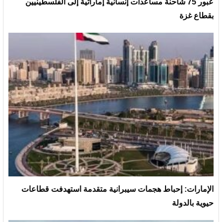
عبور 75 شاحنة مساعدات إنسانية إماراتية إلى الفلسطينيين
بقطاع غزة
الإمارات: إحباط هجمات سيبرانية متقدمة استهدفت قطاعات
حيوية بالدولة