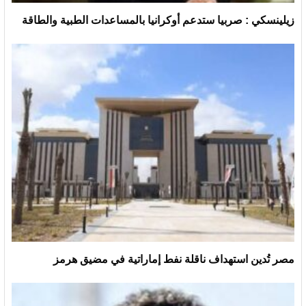
زيلينسكي : صربيا ستدعم أوكرانيا بالمساعدات الطبية والطاقة
مصر تُدين استهداف ناقلة نفط إماراتية في مضيق هرمز