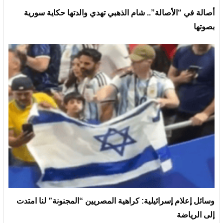
أصالة في “الأصالة”.. شام الذهبي تهدي والدتها حكاية سورية
بصوتها
وسائل إعلام إسرائيلية: كراهية المصريين “المجنونة” لنا امتدت
إلى الرياضة