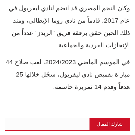
وكان النجم المصري قد انضم لنادي ليفربول في
عام 2017، قادماً من نادي روما الإيطالي، ومنذ
ذلك الحين حقق برفقة فريق “الريدز” عدداً من
الإنجازات الفردية والجماعية.
في الموسم الماضي 2024/2023، لعب صلاح 44
مباراة بقميص نادي ليفربول، سجّل خلالها 25
هدفاً وقدم 14 تمريرة حاسمة.
شارك المقال