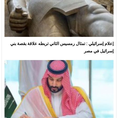
إعلام إسرائيلي : تمثال رمسيس الثاني تربطه علاقة بقصة بني
إسرائيل في مصر