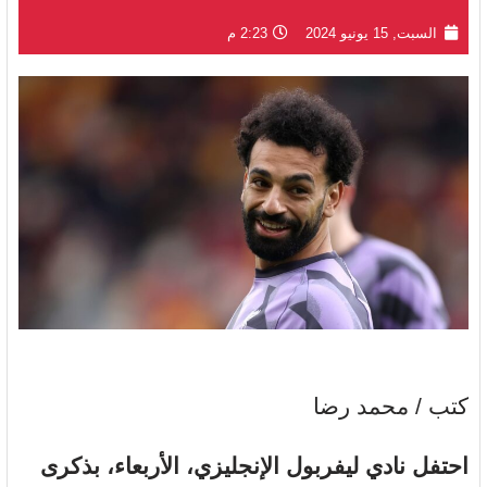
السبت, 15 يونيو 2024
2:23 م
كتب / محمد رضا
احتفل نادي ليفربول الإنجليزي، الأربعاء، بذكرى