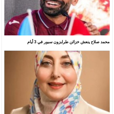
محمد صلاح ينعش خزائن طرابزون سبور في 3 أيام