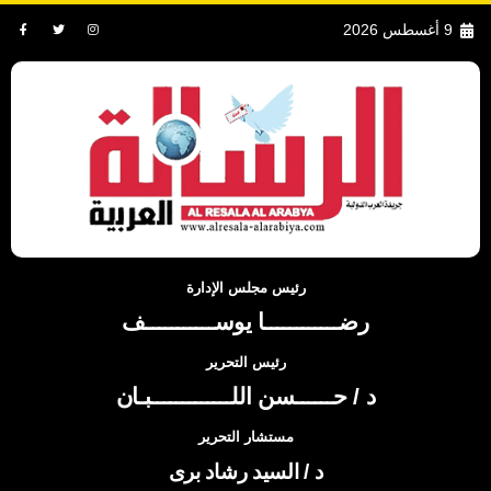
9 أغسطس 2026
رئيس مجلس الإدارة
رضــــــــــــا يوســـــــــــف
رئيس التحرير
د / حــــــسن اللـــــــــــــبـان
مستشار التحرير
د / السيد رشاد برى