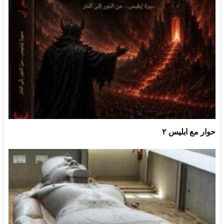
حوار مع ابليس ٢