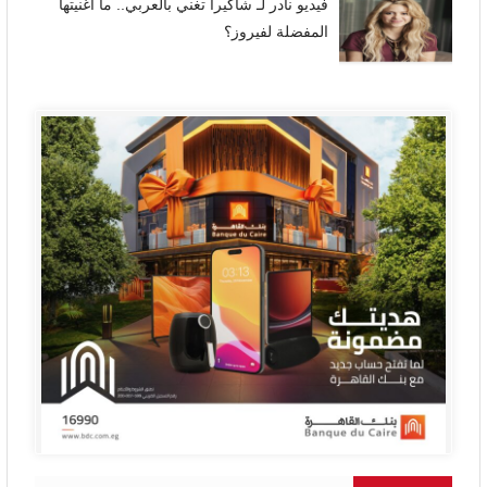
فيديو نادر لـ شاكيرا تغني بالعربي.. ما أغنيتها
المفضلة لفيروز؟