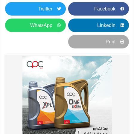
Twitter
Facebook
WhatsApp
LinkedIn
Print