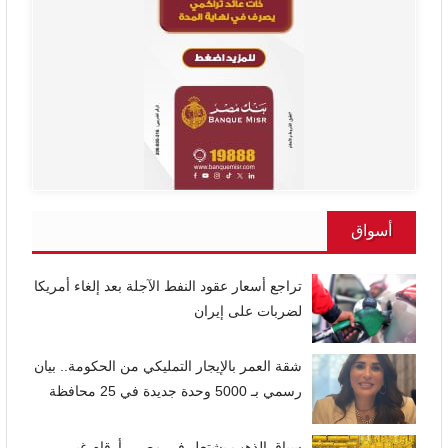
أسواق
تراجع أسعار عقود النفط الآجلة بعد إلغاء أمريكا
لضربات على إيران
شقة العمر بالإيجار التمليكي من الحكومة.. بيان
رسمي بـ 5000 وحدة جديدة في 25 محافظة
سباق الذهب يشتعل في مصر.. أرقام غير