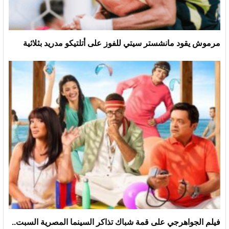
مرموش يقود مانشستر سيتي للفوز على أتلتيكو مدريد بثلاثية
فيلم الجواهرجي على قمة شباك تذاكر السينما المصرية السبت..