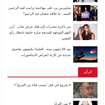
ساويرس يرد على مهاجمة ترامب لعبد الرحمن
السيد.. ما علاقة شعبان عبد الرحيم؟
من تاجرة مخدرات إلى هتك عرض شاب.. أبرز
التهم الموجهة للمذيعة سارة خليفة بانتظار رأي
المفتي
بعد 66 مليون سنة.. العلماء يكشفون تفاصيل
جديدة عن كارثة انقراض الديناصورات
الرأى
# شروع في قتل “بسبب فتاة من المريخ”!!
# ثمن التردّد