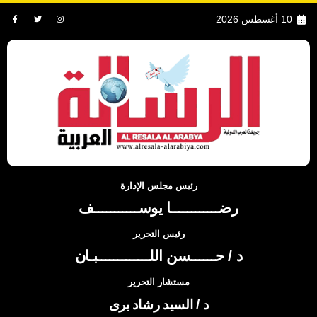
10 أغسطس 2026
رئيس مجلس الإدارة
رضــــــــــــا يوســـــــــــف
رئيس التحرير
د / حــــــسن اللـــــــــــــبـان
مستشار التحرير
د / السيد رشاد برى