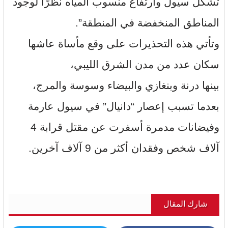
تشكل سيول وارتفاع منسوب المياه نظرًا لوجود
المناطق المنخفضة في المنطقة”.
وتأتي هذه التحذيرات على وقع مأساة عاشها
سكان عدد من مدن الشرق الليبي،
بينها درنة وبنغازي والبيضاء وسوسة والمرج،
بعدما تسبب إعصار “دانيال” في سيول عارمة
وفيضانات مدمرة أسفرت عن مقتل قرابة 4
آلاف شخص وفقدان أكثر من 9 آلاف آخرين.
شارك المقال