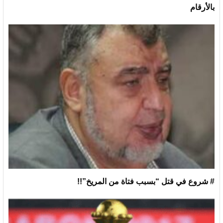
بالأرقام
# شروع في قتل “بسبب فتاة من المريخ”!!