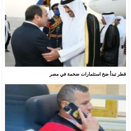
قطر تبدأ ضخ استثمارات ضخمة في مصر