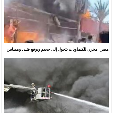
مصر : مخزن للكيماويات يتحول إلى جحيم ويوقع قتلى ومصابين