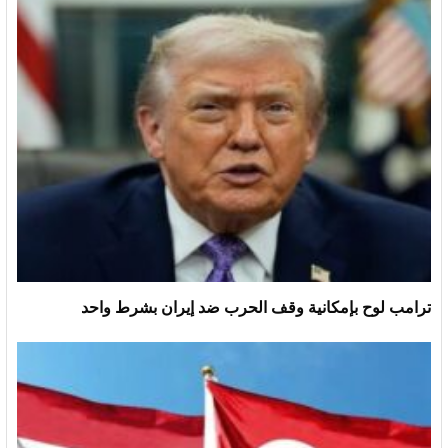
ترامب لوح بإمكانية وقف الحرب ضد إيران بشرط واحد