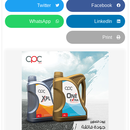
Twitter
Facebook
WhatsApp
LinkedIn
Print