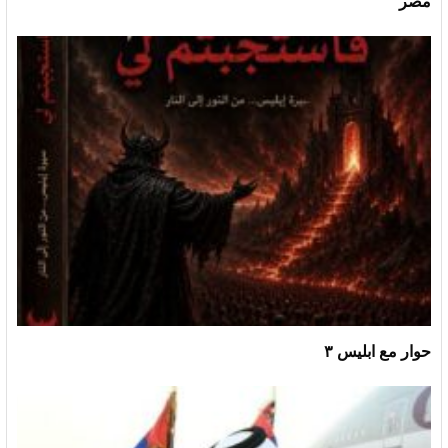
مصر
حوار مع ابليس ٣