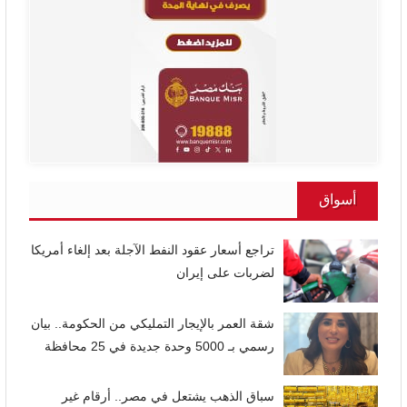
أسواق
تراجع أسعار عقود النفط الآجلة بعد إلغاء أمريكا
لضربات على إيران
شقة العمر بالإيجار التمليكي من الحكومة.. بيان
رسمي بـ 5000 وحدة جديدة في 25 محافظة
سباق الذهب يشتعل في مصر.. أرقام غير