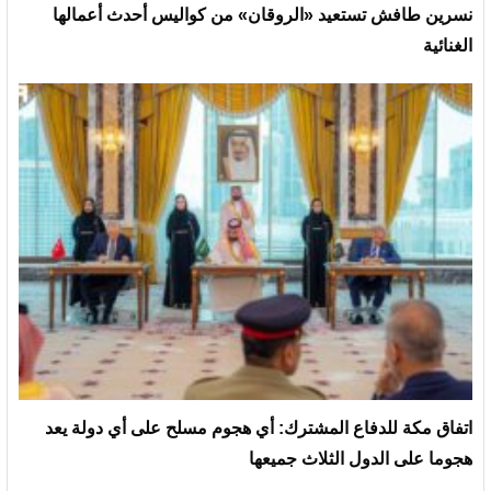
نسرين طافش تستعيد «الروقان» من كواليس أحدث أعمالها
الغنائية
‏اتفاق مكة للدفاع المشترك: أي هجوم مسلح على أي دولة يعد
هجوما على الدول الثلاث جميعها