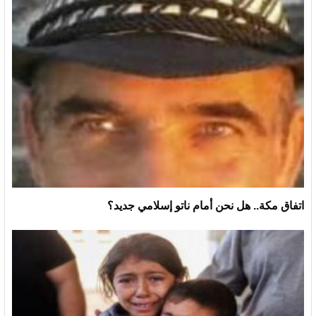
اتفاق مكة.. هل نحن أمام ناتو إسلامي جديد؟