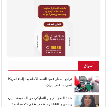
أسواق
تراجع أسعار عقود النفط الآجلة بعد إلغاء أمريكا
لضربات على إيران
شقة العمر بالإيجار التمليكي من الحكومة.. بيان
رسمي بـ 5000 وحدة جديدة في 25 محافظة