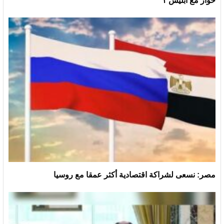
حوار مع ابليس ١
مصر: نسعى لشراكة اقتصادية أكثر عمقا مع روسيا