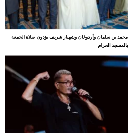
محمد بن سلمان وأردوغان وشهباز شريف يؤدون صلاة الجمعة
بالمسجد الحرام