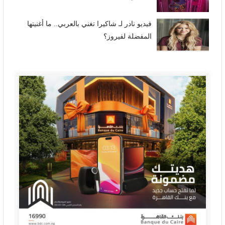
فيديو نادر لـ شاكيرا تغني بالعربي.. ما أغنيتها
المفضلة لفيروز؟