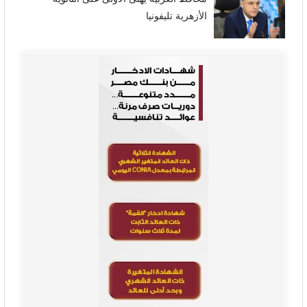
الأزهرية تليفونيا