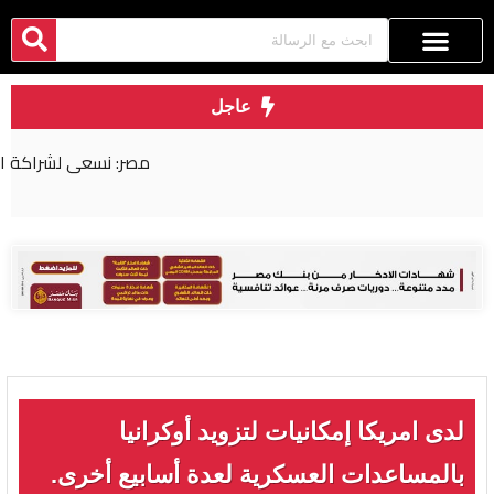
عاجل
مصر: نسعى لشراكة اقتصادية أكثر عمقا مع روسيا
لدى امريكا إمكانيات لتزويد أوكرانيا
بالمساعدات العسكرية لعدة أسابيع أخرى.