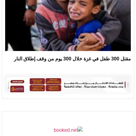
مقتل 300 طفل في غزة خلال 300 يوم من وقف إطلاق النار