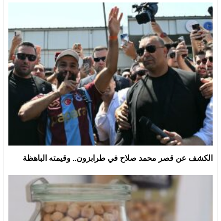
الكشف عن قصر محمد صلاح في طرابزون.. وقيمته الباهظة