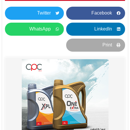
Twitter
Facebook
WhatsApp
LinkedIn
Print