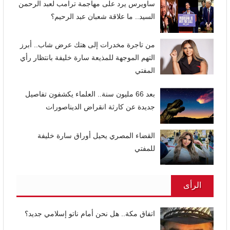
ساويرس يرد على مهاجمة ترامب لعبد الرحمن
السيد.. ما علاقة شعبان عبد الرحيم؟
من تاجرة مخدرات إلى هتك عرض شاب.. أبرز
التهم الموجهة للمذيعة سارة خليفة بانتظار رأي
المفتي
بعد 66 مليون سنة.. العلماء يكشفون تفاصيل
جديدة عن كارثة انقراض الديناصورات
القضاء المصري يحيل أوراق سارة خليفة
للمفتي
الرأى
اتفاق مكة.. هل نحن أمام ناتو إسلامي جديد؟