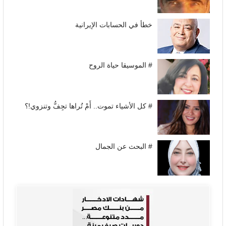
خطأ في الحسابات الإيرانية
# الموسيقا حياة الروح
# كل الأشياء تموت.. أَمْ تُراها تجِفُّ وتنزوي!؟
# البحث عن الجمال