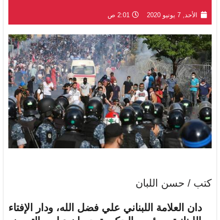
الأحد, 7 يونيو 2020
2:01 ص
كتب / حسن اللبان
دان العلامة اللبناني علي فضل الله، ودار الإفتاء