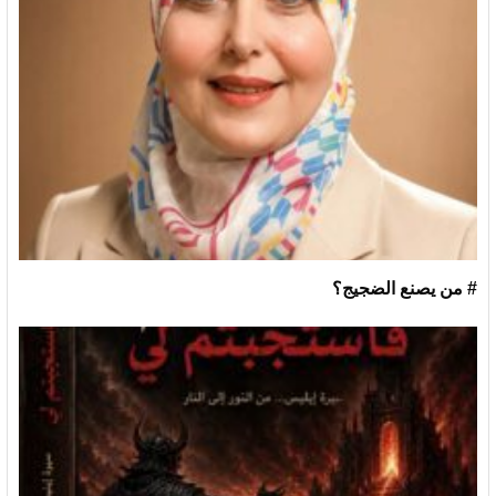
# من يصنع الضجيج؟