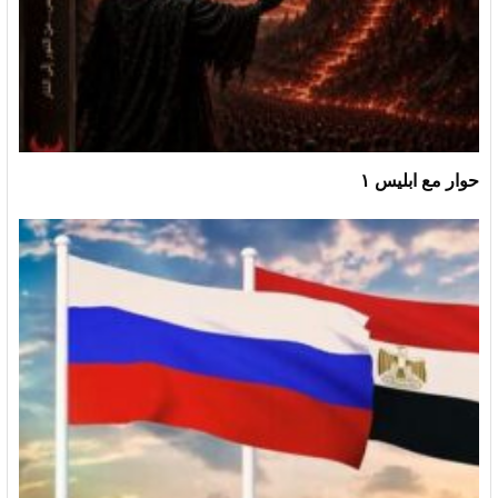
حوار مع ابليس ١