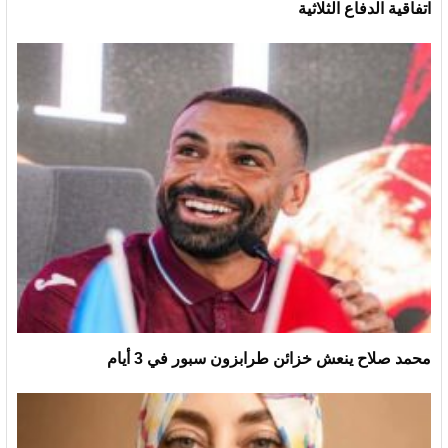
اتفاقية الدفاع الثلاثية
محمد صلاح ينعش خزائن طرابزون سبور في 3 أيام