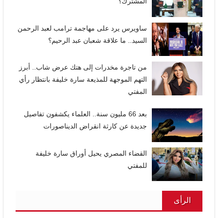
المشترك؟
ساويرس يرد على مهاجمة ترامب لعبد الرحمن
السيد.. ما علاقة شعبان عبد الرحيم؟
من تاجرة مخدرات إلى هتك عرض شاب.. أبرز
التهم الموجهة للمذيعة سارة خليفة بانتظار رأي
المفتي
بعد 66 مليون سنة.. العلماء يكشفون تفاصيل
جديدة عن كارثة انقراض الديناصورات
القضاء المصري يحيل أوراق سارة خليفة
للمفتي
الرأى