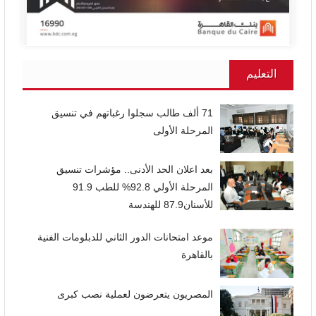
التعليم
71 ألف طالب سجلوا رغباتهم في تنسيق
المرحلة الأولى
بعد اعلان الحد الأدنى.. مؤشرات تنسيق
المرحلة الأولي 92.8% للطب 91.9
للأسنان87.9 للهندسة
موعد امتحانات الدور الثاني للدبلومات الفنية
بالقاهرة
المصريون يتعرضون لعملية نصب كبرى