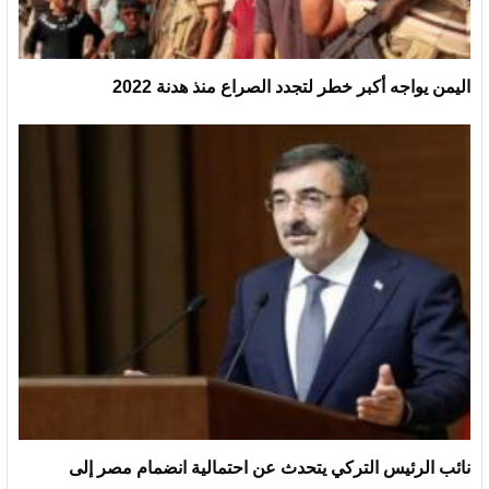
اليمن يواجه أكبر خطر لتجدد الصراع منذ هدنة 2022
نائب الرئيس التركي يتحدث عن احتمالية انضمام مصر إلى