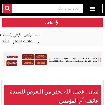
عاجل
نائب الرئيس التركي يتحدث عن احتمالية انضمام مصر
إلى اتفاقية الدفاع الثلاثية
لبنان : فضل الله يحذر من التعرض للسيدة
عائشة أم المؤمنين